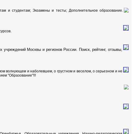
ам и студентам; Экзамены и тесты; Дополнительное образование.
сурсов.
 учреждений Москвы и регионов России. Поиск, рейтинг, отзывы,
ом волнующем и наболевшем, о грустном и веселом, о серьезном и не
ием "Образование"!!!
ренбуржья. Образовательные учреждения. Научно-педагогическая