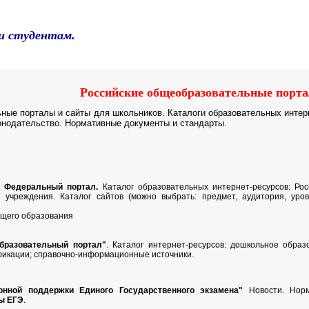
и студентам.
Российские общеобразовательные порта
ые порталы и сайты для школьников. Каталоги образовательных интерне
онодательство. Нормативные документы и стандарты.
"
Федеральный портал.
Каталог образовательных интернет-ресурсов: Рос
 учреждения. Каталог сайтов (можно выбрать: предмет, аудитория, уров
бщего образования
бразовательный портал"
. Каталог интернет-ресурсов: дошкольное обра
фикации; справочно-информационные источники.
нной поддержки Единого Государственного экзамена"
Новости. Норм
ы ЕГЭ
.