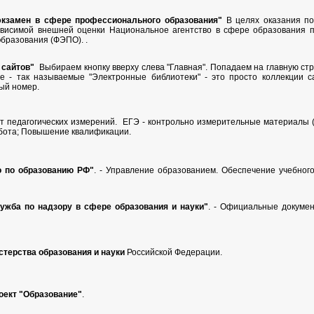
экзамен в сфере профессионального образования"
В целях оказания по
ависимой внешней оценки Национальное агентство в сфере образования 
о
бразования (ФЭПО). .
 сайтов"
Выбираем кнопку вверху слева "Главная". Попадаем на главную стра
е - так называемые "Электронные библиотеки" - это просто коллекции с
ый номер.
 педагогических измерений. ЕГЭ - контрольно измерительные материалы (
бота; Повышение квалификации.
о по образованию РФ"
. - Управление образованием. Обеспечение учебног
ужба по надзору в сфере образования и науки"
. - Официальные докумен
терства образования и науки
Российской Федерации.
оект "Образование"
.