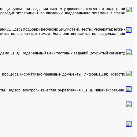
мощи вузам при создании систем управления качеством подготовки
проводит эксперимент по введению
Ф
едерального
э
кзамена в сфере
ницу. Здесь подборки ресурсов: Библиотеки, Тесты, Рефераты; ниже -
айтов по различным темам. Есть рейтинг сайтов по разделам (при
демо ЕГЭ); Федеральный банк тестовых заданий (открытый сегмент);
о процесса (нормативно-правовые документы; Информация; Новости;
ты. Надзор. Контроль качества образования (ЕГЭ). Лицензирование.