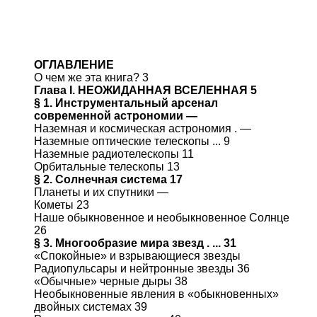
ОГЛАВЛЕНИЕ
О чем же эта книга? 3
Глава I. НЕОЖИДАННАЯ ВСЕЛЕННАЯ 5
§ 1. Инструментальный арсенал
современной астрономии —
Наземная и космическая астрономия . —
Наземные оптические телескопы ... 9
Наземные радиотелескопы 11
Орбитальные телескопы 13
§ 2. Солнечная система 17
Планеты и их спутники —
Кометы 23
Наше обыкновенное и необыкновенное Солнце
26
§ 3. Многообразие мира звезд . ... 31
«Спокойные» и взрывающиеся звезды
Радиопульсары и нейтронные звезды 36
«Обычные» черные дыры 38
Необыкновенные явления в «обыкновенных»
двойных системах 39