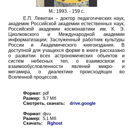
М.: 1993. - 159 с.
Е.П. Левитан – доктор педагогических наук,
академик Российской академии естественных наук,
Российской академии космонавтики им. К. Э.
Циолковского и Международной академии
информатизации; Заслуженный работник культуры
России и Академического книгоиздания. В
доступной для учащихся форме в книге рассказано
о развитии всех астрономических объектов и
систем небесных тел, о взаимосвязи и
взаимообусловленности явлений микро- и
мегамира, о диалектике происходящих во
Вселенной процессов.
Формат:
pdf
Размер:
9,7 Мб
Смотреть, скачать:
drive.google
Формат:
djvu
Размер:
5,
1
Мб
Скачать:
Rghost