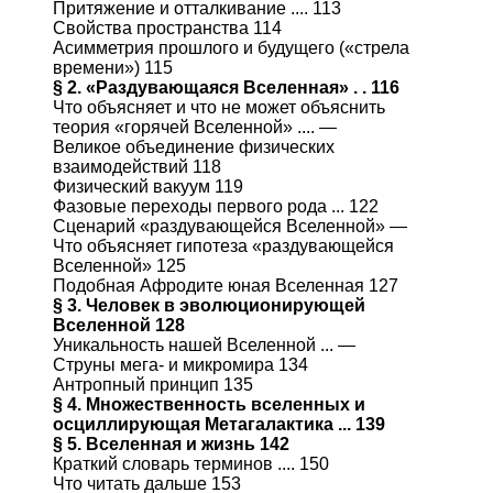
Притяжение и отталкивание .... 113
Свойства пространства 114
Асимметрия прошлого и будущего («стрела
времени») 115
§ 2. «Раздувающаяся Вселенная» . . 116
Что объясняет и что не может объяснить
теория «горячей Вселенной» .... —
Великое объединение физических
взаимодействий 118
Физический вакуум 119
Фазовые переходы первого рода ... 122
Сценарий «раздувающейся Вселенной» —
Что объясняет гипотеза «раздувающейся
Вселенной» 125
Подобная Афродите юная Вселенная 127
§ 3. Человек в эволюционирующей
Вселенной 128
Уникальность нашей Вселенной ... —
Струны мега- и микромира 134
Антропный принцип 135
§ 4. Множественность вселенных и
осциллирующая Метагалактика ... 139
§ 5. Вселенная и жизнь 142
Краткий словарь терминов .... 150
Что читать дальше 153