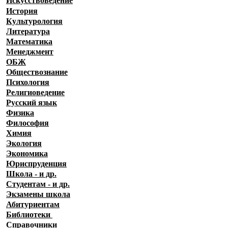
История
Культурология
Литература
Математика
Менеджмент
ОБЖ
Обществознание
Психология
Религиоведение
Русский язык
Физика
Философия
Химия
Экология
Экономика
Юриспруденция
Школа - и др.
Студентам - и др.
Экзамены
школа
Абитуриентам
Библиотеки
Справочники