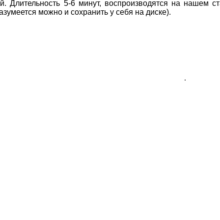
й. Длительность 5-6 минут, воспроизводятся на нашем 
азумеется можно и сохранить у себя на диске).
.