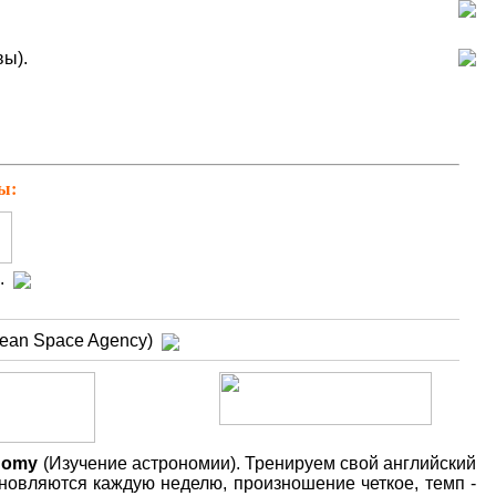
вы).
ы:
A
.
ean Space Agency)
"
nomy
(
Изучение астрономии). Тренируем свой английский
новляются каждую неделю, произношение четкое, темп -