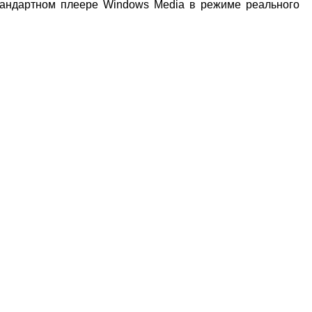
стандартном плеере
Windows Media
в режиме реального