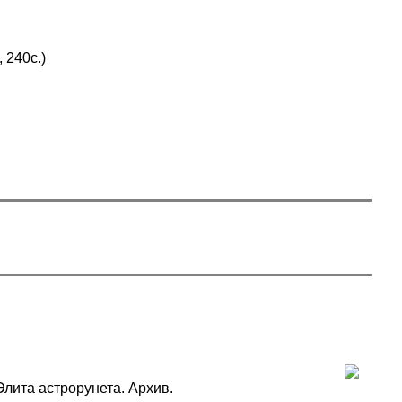
 240с.)
. Элита астрорунета. Архив.