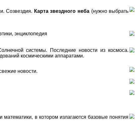
ги. Созвездия.
Карта звездного неба
(нужно выбрать
автики, энциклопедия
лнечной системы. Последние новости из космоса.
едований космическими аппаратами.
свежие новости.
и математики, в котором излагаются базовые понятия