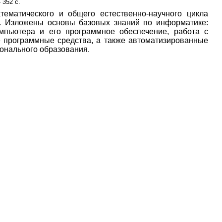
 352 с.
ематического и общего естественно-научного цикла
. Изложены основы базовых знаний по информатике:
мпьютера и его программное обеспечение, работа с
е программные средства, а также автоматизированные
онального образования.