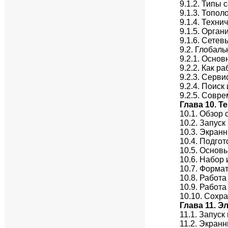
9.1.2. Типы 
9.1.3. Топол
9.1.4. Техн
9.1.5. Орган
9.1.6. Сете
9.2. Глобаль
9.2.1. Осно
9.2.2. Как р
9.2.3. Серв
9.2.4. Поис
9.2.5. Совр
Глава 10. 
10.1. Обзор
10.2. Запуск
10.3. Экран
10.4. Подго
10.5. Основ
10.6. Набор
10.7. Формат
10.8. Работа
10.9. Работ
10.10. Сохр
Глава 11. 
11.1. Запуск
11.2. Экран