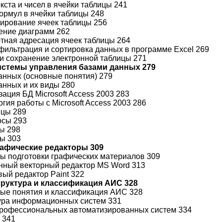
екста и чисел в ячейки таблицы 241
формул в ячейки таблицы 248
тирование ячеек таблицы 256
оение диаграмм 262
ютная адресация ячеек таблицы 264
, фильтрация и сортировка данных в программе Excel 269
ь и сохранение электронной таблицы 271
Системы управления базами данных 279
данных (основные понятия) 279
данных и их виды 280
зация БД Microsoft Access 2003 283
огия работы с Microsoft Access 2003 286
ицы 289
осы 293
мы 298
ты 303
Графические редакторы 309
мы подготовки графических материалов 309
енный векторный редактор MS Word 313
вый редактор Paint 322
Структура и классификация АИС 328
ные понятия и классификация АИС 328
тура информационных систем 331
профессиональных автоматизированных систем 334
 341