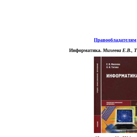
нтернета
-
Информатика.
Правообладателям
Информатика.
Михеева Е.В., 