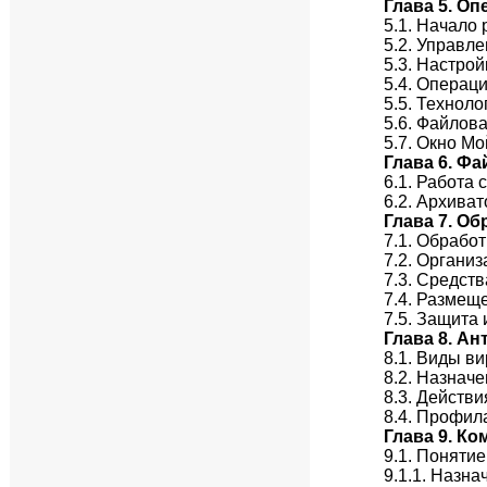
Глава 5. О
5.1. Начало
5.2. Управл
5.3. Настро
5.4. Операц
5.5. Техноло
5.6. Файлов
5.7. Окно М
Глава 6. Ф
6.1. Работа
6.2. Архива
Глава 7. О
7.1. Обрабо
7.2. Органи
7.3. Средст
7.4. Размещ
7.5. Защита
Глава 8. А
8.1. Виды в
8.2. Назнач
8.3. Действ
8.4. Профил
Глава 9. К
9.1. Поняти
9.1.1. Назн