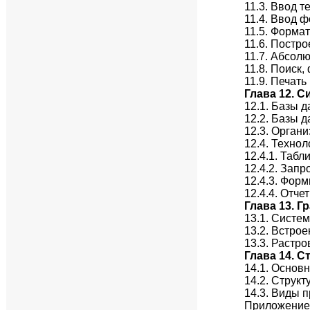
11.3. Ввод т
11.4. Ввод 
11.5. Форма
11.6. Постр
11.7. Абсол
11.8. Поиск
11.9. Печат
Глава 12. 
12.1. Базы 
12.2. Базы 
12.3. Органи
12.4. Технол
12.4.1. Табл
12.4.2. Запр
12.4.3. Фор
12.4.4. Отче
Глава 13. 
13.1. Систе
13.2. Встро
13.3. Растро
Глава 14. 
14.1. Основ
14.2. Струк
14.3. Виды 
Приложение