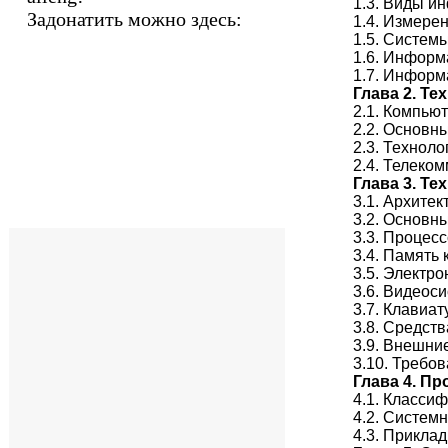
1.3. Виды и
Задонатить можно здесь:
1.4. Измере
1.5. Систем
1.6. Информ
1.7. Информ
Глава 2. Т
2.1. Компью
2.2. Основн
2.3. Технол
2.4. Телеко
Глава 3. Т
3.1. Архите
3.2. Основн
3.3. Процес
3.4. Память
3.5. Электр
3.6. Видеос
3.7. Клавиа
3.8. Средст
3.9. Внешни
3.10. Требо
Глава 4. П
4.1. Класси
4.2. Систем
4.3. Прикла