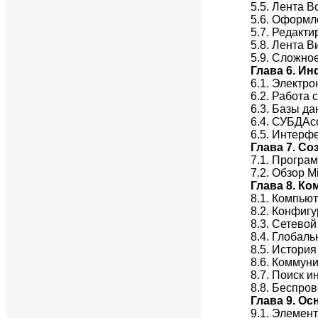
5.5. Лента В
5.6. Оформл
5.7. Редакт
5.8. Лента В
5.9. Сложно
Глава 6. И
6.1. Электр
6.2. Работа
6.3. Базы д
6.4. СУБДАс
6.5. Интерф
Глава 7. С
7.1. Програм
7.2. Обзор M
Глава 8. К
8.1. Компью
8.2. Конфиг
8.3. Сетево
8.4. Глобаль
8.5. Истори
8.6. Коммун
8.7. Поиск 
8.8. Беспро
Глава 9. О
9.1. Элемен