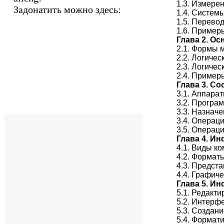
1.3. Измере
Задонатить можно здесь:
1.4. Систем
1.5. Перево
1.6. Пример
Глава 2. О
2.1. Формы 
2.2. Логиче
2.3. Логичес
2.4. Пример
Глава 3. С
3.1. Аппара
3.2. Програ
3.3. Назнач
3.4. Операц
3.5. Операц
Глава 4. И
4.1. Виды к
4.2. Формат
4.3. Предст
4.4. Графич
Глава 5. И
5.1. Редакт
5.2. Интерфе
5.3. Создани
5.4. Формат