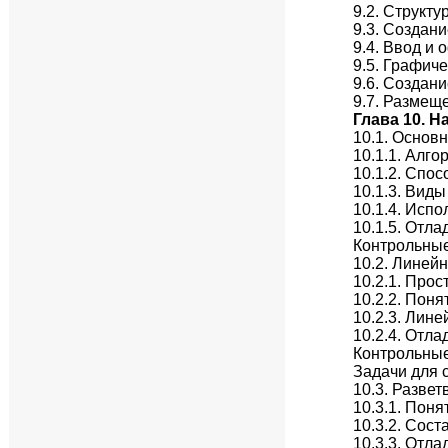
9.2. Структ
9.3. Создан
9.4. Ввод и
9.5. Графич
9.6. Создан
9.7. Размещ
Глава 10. 
10.1. Основ
10.1.1. Алг
10.1.2. Спо
10.1.3. Вид
10.1.4. Исп
10.1.5. Отла
Контрольны
10.2. Линей
10.2.1. Про
10.2.2. Пон
10.2.3. Лин
10.2.4. Отл
Контрольны
Задачи для 
10.3. Разве
10.3.1. Пон
10.3.2. Сос
10.3.3. Отл