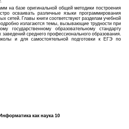
с.
амм на базе оригинальной общей методики построения
ыстро осваивать различные языки программирования
х сетей. Главы книги соответствуют разделам учебной
подробно излагаются темы, вызывающие трудности при
ому государственному образовательному стандарту
х заведений среднего профессионального образования.
школы и для самостоятельной подготовки к ЕГЭ по
Информатика как наука 10