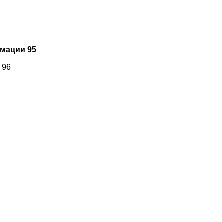
мации 95
 96