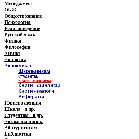
Менеджмент
ОБЖ
Обществознание
Психология
Религиоведение
Русский язык
Физика
Философия
Химия
Экология
Экономика:
Школьникам
Студентам
Книги - экономика
Книги - финансы
Книги - налоги
Рефераты
Юриспруденция
Школа - и др.
Студентам - и др.
Экзамены
школа
Абитуриентам
Библиотеки