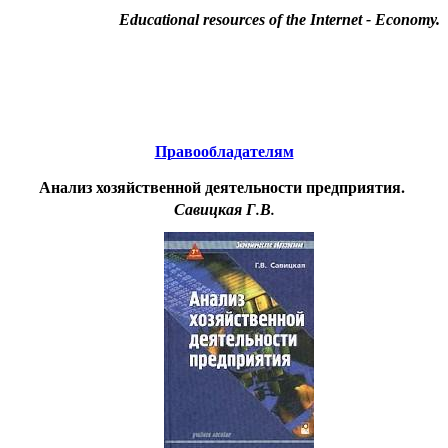
Educational resources of the Internet
-
Economy
.
Образовательные ресурсы Интернета
-
Экономика.
Главная страница
(Содержание)
Гостевая
Правообладателям
Анализ хозяйственной деятельности предприятия.
Савицкая Г.В.