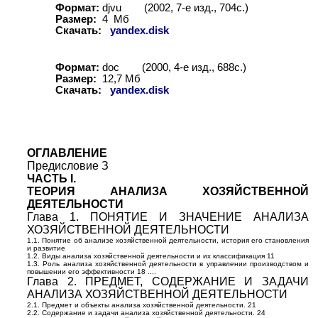
Формат:
djvu
(2002
, 7-е изд., 704с.)
Размер:
4 Мб
Скачать:
yandex.disk
Формат:
doc
(200
0, 4-е изд., 688с.)
Размер:
12,
7
Мб
Скачать:
yandex.disk
ОГЛАВЛЕНИЕ
Предисловие З
ЧАСТЬ I.
ТЕОРИЯ АНАЛИЗА ХОЗЯЙСТВЕННОЙ
ДЕЯТЕЛЬНОСТИ
Глава 1. ПОНЯТИЕ И ЗНАЧЕНИЕ АНАЛИЗА
ХОЗЯЙСТВЕННОЙ ДЕЯТЕЛЬНОСТИ
1.1. Понятие об анализе хозяйственной деятельности, история его становления
и развитие
1.2. Виды анализа хозяйственной деятельности и их классификация 11
1.3. Роль анализа хозяйственной деятельности в управлении производством и
повышении его эффективности 18 ....
Глава 2. ПРЕДМЕТ, СОДЕРЖАНИЕ И ЗАДАЧИ
АНАЛИЗА ХОЗЯЙСТВЕННОЙ ДЕЯТЕЛЬНОСТИ
2.1. Предмет и объекты анализа хозяйственной деятельности. 21
2.2. Содержание и задачи анализа хозяйственной деятельности. 24