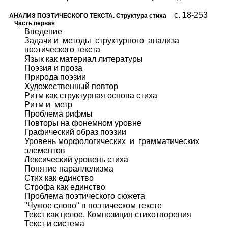
c. 18-253
АНАЛИЗ ПОЭТИЧЕСКОГО ТЕКСТА. Структура стиха
Часть первая
Введение
Задачи и методы структурного анализа
поэтического текста
Язык как материал литературы
Поэзия и проза
Природа поэзии
Художественный повтор
Ритм как структурная основа стиха
Ритм и метр
Проблема рифмы
Повторы на фонемном уровне
Графический образ поэзии
Уровень морфологических и грамматических
элементов
Лексический уровень стиха
Понятие параллелизма
Стих как единство
Строфа как единство
Проблема поэтического сюжета
"Чужое слово" в поэтическом тексте
Текст как целое. Композиция стихотворения
Текст и система