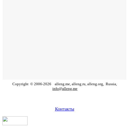
Copyright
©
2006
-
2026
alleng.me, alleng.ru, alleng.org,
Russia,
info@alleng.me
Контакты