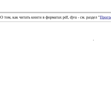
О том, как читать книги в форматах
pdf
,
djvu
- см. раздел "
Прогр
.