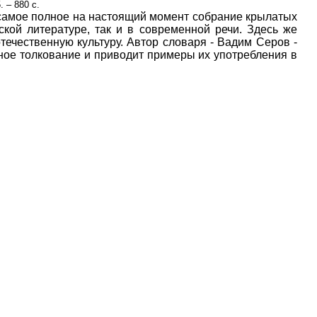
. – 880 с.
 самое полное на настоящий момент собрание крылатых
ской литературе, так и в современной речи. Здесь же
ечественную культуру. Автор словаря - Вадим Серов -
очное толкование и приводит примеры их употребления в