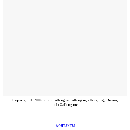
Copyright
©
2006
-
2026
alleng.me, alleng.ru, alleng.org,
Russia,
info@alleng.me
Контакты