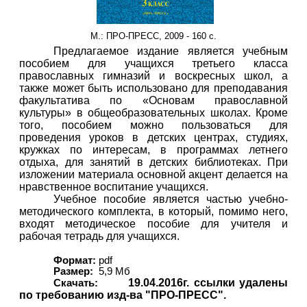
М.: ПРО-ПРЕСС, 2009 - 160 с.
Предлагаемое издание является учебным
пособием для учащихся третьего класса
православных гимназий и воскресных школ, а
также может быть использовано для преподавания
факультатива по «Основам православной
культуры» в общеобразовательных школах. Кроме
того, пособием можно пользоваться для
проведения уроков в детских центрах, студиях,
кружках по интересам, в программах летнего
отдыха, для занятий в детских библиотеках. При
изложении материала основной акцент делается на
нравственное воспитание учащихся.
Учебное пособие является частью учебно-
методического комплекта, в который, помимо него,
входят методическое пособие для учителя и
рабочая тетрадь для учащихся.
Формат:
pdf
Размер:
5,9 Мб
19.04.2016г. ссылки удалены
Скачать:
по требованию изд-ва "ПРО-ПРЕСС".