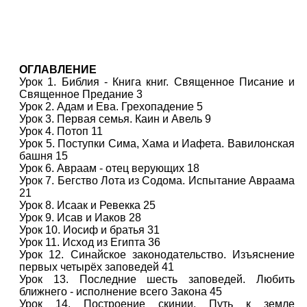
ОГЛАВЛЕНИЕ
Урок 1. Библия - Книга книг. Священное Писание и
Священное Предание 3
Урок 2. Адам и Ева. Грехопадение 5
Урок 3. Первая семья. Каин и Авель 9
Урок 4. Потоп 11
Урок 5. Поступки Сима, Хама и Иафета. Вавилонская
башня 15
Урок 6. Авраам - отец верующих 18
Урок 7. Бегство Лота из Содома. Испытание Авраама
21
Урок 8. Исаак и Ревекка 25
Урок 9. Исав и Иаков 28
Урок 10. Иосиф и братья 31
Урок 11. Исход из Египта 36
Урок 12. Синайское законодательство. Изъяснение
первых четырёх заповедей 41
Урок 13. Последние шесть заповедей. Любить
ближнего - исполнение всего Закона 45
Урок 14. Построение скинии. Путь к земле