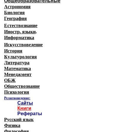
Общеобразовательные
Астрономия
Биология
География
Естествознание
Иностр. языки
.
Информатика
Искусствоведение
История
Культурология
Литература
Математика
Менеджмент
ОБЖ
Обществознание
Психология
Религиоведение:
Сайты
Книги
Рефераты
Русский язык
Физика
Философия