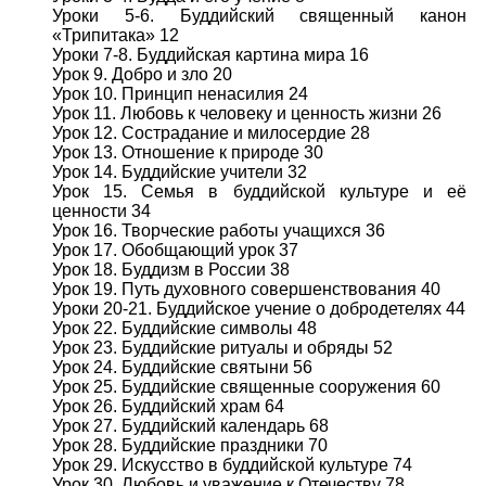
Уроки 5-6. Буддийский священный канон
«Трипитака» 12
Уроки 7-8. Буддийская картина мира 16
Урок 9. Добро и зло 20
Урок 10. Принцип ненасилия 24
Урок 11. Любовь к человеку и ценность жизни 26
Урок 12. Сострадание и милосердие 28
Урок 13. Отношение к природе 30
Урок 14. Буддийские учители 32
Урок 15. Семья в буддийской культуре и её
ценности 34
Урок 16. Творческие работы учащихся 36
Урок 17. Обобщающий урок 37
Урок 18. Буддизм в России 38
Урок 19. Путь духовного совершенствования 40
Уроки 20-21. Буддийское учение о добродетелях 44
Урок 22. Буддийские символы 48
Урок 23. Буддийские ритуалы и обряды 52
Урок 24. Буддийские святыни 56
Урок 25. Буддийские священные сооружения 60
Урок 26. Буддийский храм 64
Урок 27. Буддийский календарь 68
Урок 28. Буддийские праздники 70
Урок 29. Искусство в буддийской культуре 74
Урок 30. Любовь и уважение к Отечеству 78