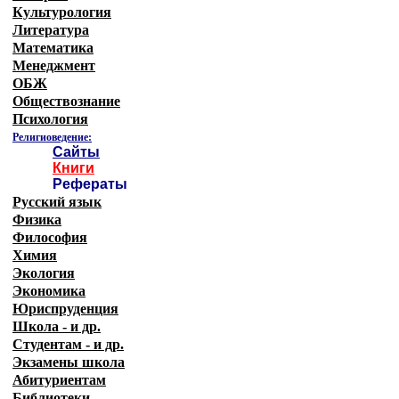
Культурология
Литература
Математика
Менеджмент
ОБЖ
Обществознание
Психология
Религиоведение:
Сайты
Книги
Рефераты
Русский язык
Физика
Философия
Химия
Экология
Экономика
Юриспруденция
Школа - и др.
Студентам - и др.
Экзамены
школа
Абитуриентам
Библиотеки