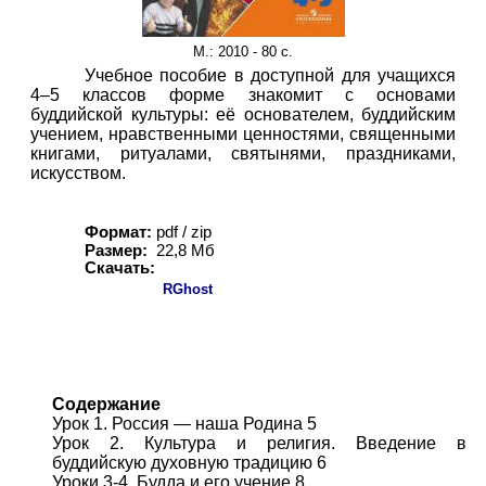
М.
: 2010 - 80 с.
Учебное пособие в доступной для учащихся
4–5 классов форме знакомит с основами
буддийской культуры: её основателем, буддийским
учением, нравственными ценностями, священными
книгами, ритуалами, святынями, праздниками,
искусством.
Формат:
pdf / zip
Размер:
22,8 Мб
Скачать:
RGhost
Содержание
Урок 1. Россия — наша Родина 5
Урок 2. Культура и религия. Введение в
буддийскую духовную традицию 6
Уроки 3-4. Будда и его учение 8