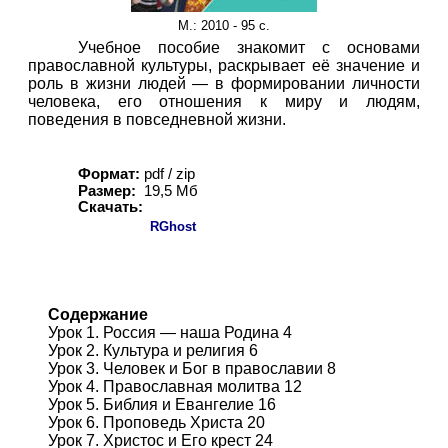
М.
: 2010 - 95 с.
Учебное пособие знакомит с основами
православной культуры, раскрывает её значение и
роль в жизни людей — в формировании личности
человека, его отношения к миру и людям,
поведения в повседневной жизни.
Формат:
pdf / zip
Размер:
19,5 Мб
Скачать:
RGhost
Содержание
Урок 1. Россия — наша Родина 4
Урок 2. Культура и религия 6
Урок 3. Человек и Бог в православии 8
Урок 4. Православная молитва 12
Урок 5. Библия и Евангелие 16
Урок 6. Проповедь Христа 20
Урок 7. Христос и Его крест 24