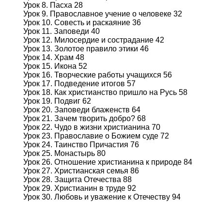
Урок 8. Пасха 28
Урок 9. Православное учение о человеке 32
Урок 10. Совесть и раскаяние 36
Урок 11. Заповеди 40
Урок 12. Милосердие и сострадание 42
Урок 13. Золотое правило этики 46
Урок 14. Храм 48
Урок 15. Икона 52
Урок 16. Творческие работы учащихся 56
Урок 17. Подведение итогов 57
Урок 18. Как христианство пришло на Русь 58
Урок 19. Подвиг 62
Урок 20. Заповеди блаженств 64
Урок 21. Зачем творить добро? 68
Урок 22. Чудо в жизни христианина 70
Урок 23. Православие о Божием суде 72
Урок 24. Таинство Причастия 76
Урок 25. Монастырь 80
Урок 26. Отношение христианина к природе 84
Урок 27. Христианская семья 86
Урок 28. Защита Отечества 88
Урок 29. Христианин в труде 92
Урок 30. Любовь и уважение к Отечеству 94