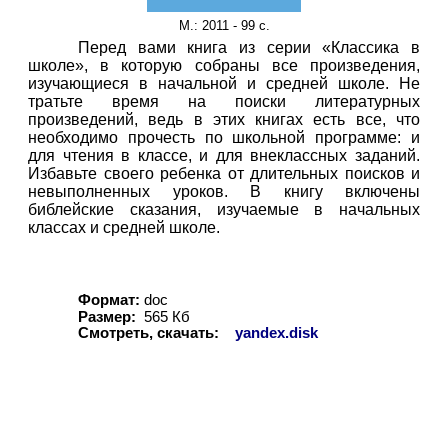
М.
: 2011 - 99 с.
Перед вами книга из серии «Классика в
школе», в которую собраны все произведения,
изучающиеся в начальной и средней школе. Не
тратьте время на поиски литературных
произведений, ведь в этих книгах есть все, что
необходимо прочесть по школьной программе: и
для чтения в классе, и для внеклассных заданий.
Избавьте своего ребенка от длительных поисков и
невыполненных уроков. В книгу включены
библейские сказания, изучаемые в начальных
классах и средней школе.
Формат:
doc
Размер:
565
Кб
Смотреть, скачать:
yandex.disk