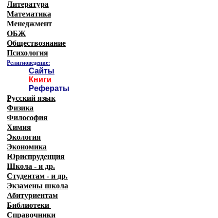
Литература
Математика
Менеджмент
ОБЖ
Обществознание
Психология
Религиоведение:
Сайты
Книги
Рефераты
Русский язык
Физика
Философия
Химия
Экология
Экономика
Юриспруденция
Школа - и др.
Студентам - и др.
Экзамены
школа
Абитуриентам
Библиотеки
Справочники