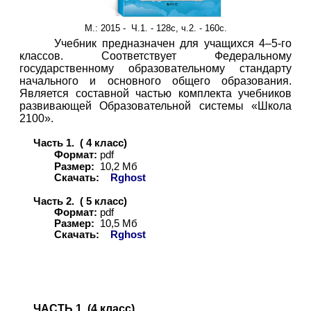
М.
: 2015 - Ч.1. - 128с, ч.2. - 160с.
Учебник предназначен для учащихся 4–5-го
классов. Соответствует Федеральному
государственному образовательному стандарту
начального и основного общего образования.
Является составной частью комплекта учебников
развивающей Образовательной системы «Школа
2100».
Часть 1. ( 4 класс)
Формат:
pdf
Размер:
10,
2
Мб
Скачать:
Rghost
Часть 2. ( 5 класс)
Формат:
pdf
Размер:
10,
5
Мб
Скачать:
Rghost
ЧАСТЬ 1. (4 класс)