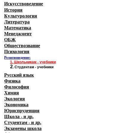
Искусствоведение
История
Культурология
Литература
Математика
Менеджмент
ОБЖ
Обществознание
Психология
Религиоведение:
1.
Школьникам - учебники
2
.
Студентам - учебники
Русский язык
Физика
Философия
Химия
Экология
Экономика
Юриспруденция
Школа - и др.
Студентам - и др.
Экзамены
школа