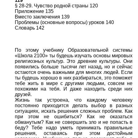
119
§ 28-29. Чувство родной страны 120
Приложение 135
Вместо заключения 139
Проблемы (основные вопросы) уроков 140
Словарь 142
По этому учебнику Образовательной системы
«Школа 2100» ты будешь изучать основы мировых
религиозных культур. Это древние культуры. Они
появились больше тысячи лет назад, но и сейчас
остаются очень важными для многих людей. Если
ты будешь хорошо в них разбираться, это поможет
тебе жить в мире с другими людьми, совсем не
похожими на тебя. И даже находить среди них
друзей.
Жизнь так устроена, что каждому человеку
постоянно приходится делать выбор в разных
ситуациях, искать решения сложных проблем. Как
при этом не ошибиться? Как не оказаться
обманутым? Как не совершить зло и не попасть в
беду? Тебе надо уметь принимать правильные
решения, оставаясь при этом достойным