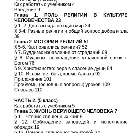
Как работать с учебником 4
Введение 9
Глава 1. РОЛЬ РЕЛИГИИ В КУЛЬТУРЕ
ЧЕЛОВЕЧЕСТВА 23
§ 1 -2. Два взгляда на один мир 24
§ 3-4. Разные религии и общий вопрос добра и зла
39
Глава 2. ИСТОРИЯ РЕЛИГИЙ 51
§ 5-6. Как появились религии? 52
§ 7. Буддизм: избавление от страданий 69
§ 8. Иудаизм: возвращение утраченной связи с
Богом 76
§ 9. Христианство: вера в спасение души 84
§ 10. Ислам: нет бога, кроме Аллаха 92
Приложение 101
Проблемы (основные вопросы) уроков 109
Словарь 110
ЧАСТЬ 2. (5 класс)
Как работать с учебником 5
Глава 3. ЖИЗНЬ ВЕРУЮЩЕГО ЧЕЛОВЕКА 7
§ 11. Чтение священных книг 9
§ 12. Соблюдение заповедей и исполнение
обрядов 19
§ 13. Помощь священнослужителей 34