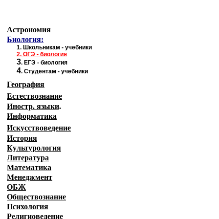
Астрономия
Биология:
1.
Школьникам - учебники
2.
ОГЭ - биология
3
.
ЕГЭ - биология
4
.
Студентам - учебники
География
Естествознание
Иностр. языки
.
Информатика
Искусствоведение
История
Культурология
Литература
Математика
Менеджмент
ОБЖ
Обществознание
Психология
Религиоведение