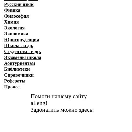
Русский язык
Физика
Философия
Химия
Экология
Экономика
Юриспруденция
Школа - и др.
Студентам - и др.
Экзамены
школа
Абитуриентам
Библиотеки
Справочники
Рефераты
Прочее
Помоги нашему сайту
alleng!
Задонатить можно здесь: