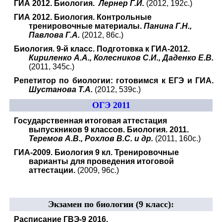
ГИА 2012. Биология.
Лернер Г.И.
(2012, 192с.)
ГИА 2012. Биология. Контрольные
тренировочные материалы.
Панина Г.Н.,
Павлова Г.А.
(2012, 86с.)
Биология. 9-й класс. Подготовка к ГИА-2012.
Кириленко А.А., Колесников С.И., Даденко Е.В.
(2011, 345с.)
Репетитор по биологии: готовимся к ЕГЭ и ГИА.
Шустанова Т.А.
(2012, 539с.)
ОГЭ 2011
Государственная итоговая аттестация
выпускников 9 классов. Биология. 2011.
Теремов А.В., Рохлов В.С. и др.
(2011, 160с.)
ГИА-2009. Биология 9 кл. Тренировочные
варианты для проведения итоговой
аттестации.
(2009, 96с.)
Экзамен по биологии (9 класс)
:
Расписание ГВЭ-9 2016.