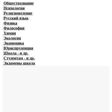
Обществознание
Психология
Религиоведение
Русский язык
Физика
Философия
Химия
Экология
Экономика
Юриспруденция
Школа - и др.
Студентам - и др.
Экзамены
школа