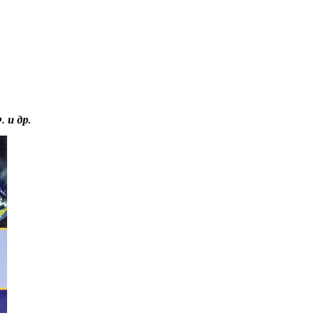
Educational resources of the Internet
-
Biology.
 и др.