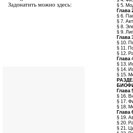
Задонатить можно здесь:
§ 5. М
Глава 
§ 6. П
§ 7. А
§ 8. Э
§ 9. Л
Глава 
§ 10. П
§ 11. 
§ 12. 
Глава 
§ 13. 
§ 14. 
§ 15. 
РАЗДЕЛ
БИОФИ
Глава 
§ 16. 
§ 17. 
§ 18. 
Глава 
§ 19. 
§ 20. 
§ 21. 