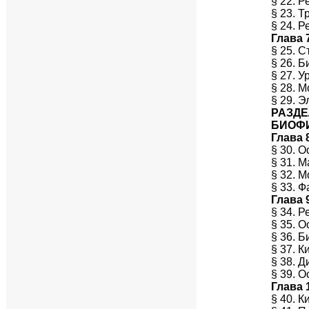
§ 22. 
§ 23. 
§ 24. 
Глава 
§ 25. 
§ 26. 
§ 27. 
§ 28. 
§ 29. 
РАЗДЕЛ 
БИОФИ
Глава 
§ 30. 
§ 31. 
§ 32. 
§ 33. 
Глава 
§ 34. 
§ 35. 
§ 36. 
§ 37. 
§ 38. 
§ 39. 
Глава 
§ 40. 