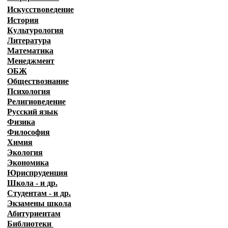
Искусствоведение
История
Культурология
Литература
Математика
Менеджмент
ОБЖ
Обществознание
Психология
Религиоведение
Русский язык
Физика
Философия
Химия
Экология
Экономика
Юриспруденция
Школа - и др.
Студентам - и др.
Экзамены
школа
Абитуриентам
Библиотеки