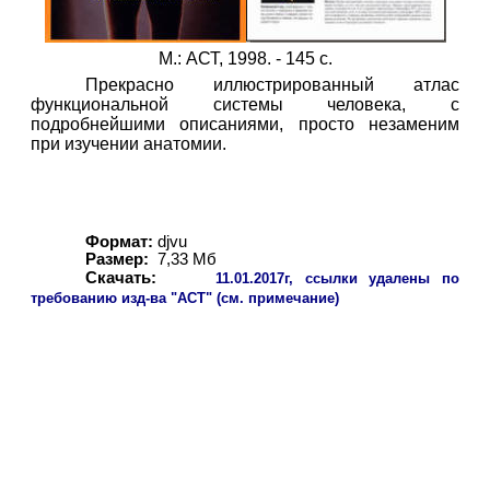
М.: АСТ, 1998. - 145 с.
Прекрасно иллюстрированный атлас
функциональной системы человека, с
подробнейшими описаниями, просто незаменим
при изучении анатомии.
Формат:
djvu
Размер:
7,
3
3
Мб
Скачать:
11
.01.2017г, ссылки удалены по
требованию изд-ва "АСТ" (см. примечание)