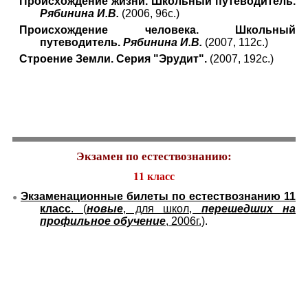
Происхождение жизни. Школьный путеводитель.
Рябинина И.В.
(2006, 96с.)
Происхождение человека. Школьный
путеводитель.
Рябинина И.В.
(2007, 112с.)
Строение Земли. Серия "Эрудит".
(2007, 192с.)
Экзамен по естествознанию:
11 класс
Экзаменационные билеты по естествознанию 11
●
класс
. (
новые
, для школ,
перешедших на
профильное обучение
, 2006г.)
.