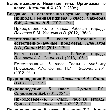
Естествознание: Неживые тела. Организмы. 5
класс.
Никишов А.И.
(2012, 239с.)
Введение в естественно-научные предметы.
Природа. Неживая и живая. 5 класс.
Пакулова
В.М., Иванова Н.В.
(2012, 224с.)
Природоведение. 5 класс. Рабочая тетрадь.
Пакулова В.М., Иванова Н.В.
(2012, 136с.)
Естествознание. 5 класс. Введение в
естественно-научные предметы.
Плешаков
А.А., Сонин Н.И.
(2013, 175с.)
Естествознание. 5 класс. Рабочая тетрадь.
Плешаков А.А., Сонин Н.И.
(2013, 106с.)
Естествознание. 5 класс. Тесты к учебнику
Плешакова А.А., Сонина Н.И. -
Воронина Г.А.
(2013, 96с.)
Природоведение. 5 класс.
Плешаков А.А., Сонин
Н.И.
(2011, 176с.)
Природоведение. 5 класс.
Сухова Т.С.,
Строганов В.И.
(2011, 224с.)
Природоведение. 5 класс. Рабочая тетрадь.
Сухова Т.С., Строганов В.И.
(2012, 112с.)
Природоведение. 5 класс.
Базанова Т.И., Новак