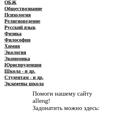
ОБЖ
Обществознание
Психология
Религиоведение
Русский язык
Физика
Философия
Химия
Экология
Экономика
Юриспруденция
Школа - и др.
Студентам - и др.
Экзамены
школа
Помоги нашему сайту
alleng!
Задонатить можно здесь: