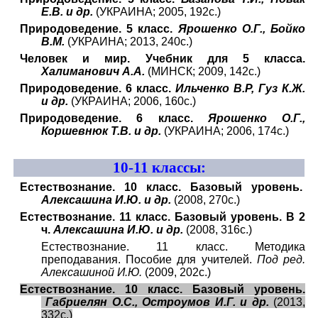
Е.В. и др.
(УКРАИНА; 2005, 192с.)
Природоведение. 5 класс.
Ярошенко О.Г., Бойко
В.М.
(УКРАИНА; 2013, 240с.)
Человек и мир. Учебник для 5 класса.
Халиманович А.А.
(МИНСК; 2009, 142с.)
Природоведение. 6 класс.
Ильченко В.Р, Гуз К.Ж.
и др.
(УКРАИНА; 2006, 160с.)
Природоведение. 6 класс.
Ярошенко О.Г.,
Коршевнюк Т.В. и др.
(УКРАИНА; 2006, 174с.)
10
-11 классы:
Естествознание. 10 класс. Базовый уровень.
Алексашина И.Ю. и др.
(2008, 270с.)
Естествознание. 11 класс. Базовый уровень. В 2
ч.
Алексашина И.Ю. и др.
(2008, 316с.)
Естествознание. 11 класс. Методика
преподавания. Пособие для учителей.
Под ред.
Алексашиной И.Ю.
(2009, 202с.)
Естествознание. 10 класс. Базовый уровень.
Габриелян О.С., Остроумов И.Г. и др.
(2013,
332с.)