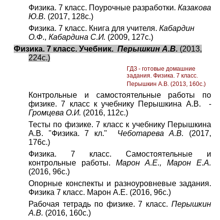
Физика. 7 класс. Поурочные разработки.
Казакова
Ю.В.
(2017, 128с.)
Физика. 7 класс. Книга для учителя.
Кабардин
О.Ф., Кабардина С.И.
(2009, 127с.)
Физика. 7 класс. Учебник.
Перышкин А.В.
(2013,
224с.)
ГДЗ - готовые домашние
задания. Физика. 7 класс.
Перышкин А.В. (2013, 160с.)
Контрольные и самостоятельные работы по
физике. 7 класс к учебнику Перышкина А.В.
-
Громцева О.И.
(2016, 112с.)
Тесты по физике. 7 класс к учебнику Перышкина
А.В. "Физика. 7 кл."
Чеботарева А.В.
(2017,
176с.)
Физика. 7 класс. Самостоятельные и
контрольные работы.
Марон А.Е., Марон Е.А.
(2016, 96с.)
Опорные конспекты и разноуровневые задания.
Физика 7 класс. Марон А.Е. (2016, 96с.)
Рабочая тетрадь по физике. 7 класс.
Перышкин
А.В.
(2016, 160с.)