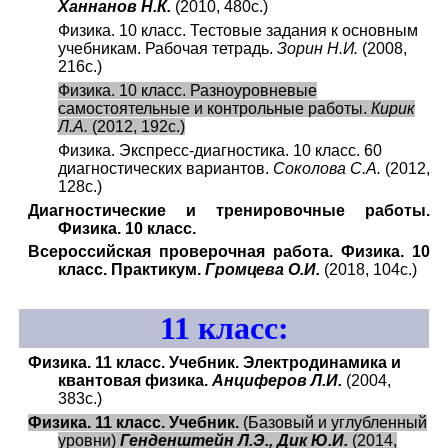
Ханнанов Н.К.
(2010, 480с.)
Физика. 10 класс. Тестовые задания к основным
учебникам. Рабочая тетрадь.
Зорин Н.И.
(2008,
216с.)
Физика. 10 класс. Разноуровневые
самостоятельные и контрольные работы.
Кирик
Л.А.
(2012, 192с.)
Физика. Экспресс-диагностика. 10 класс. 60
диагностических вариантов.
Соколова С.А.
(2012,
128с.)
Диагностические и тренировочные работы.
Физика. 10 класс.
Всероссийская проверочная работа. Физика. 10
класс. Практикум.
Громцева О.И.
(2018, 104с.)
11
класс:
Физика. 11 класс. Учебник. Электродинамика и
квантовая физика.
Анциферов Л.И.
(2004,
383с.)
Физика. 11 класс. Учебник.
(Базовый и углубленный
уровни)
Генденштейн Л.Э., Дик Ю.И.
(2014,