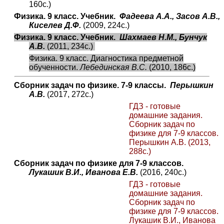
160с.)
Физика. 9 класс. Учебник.
Фадеева А.А., Засов А.В.,
Киселев Д.Ф.
(2009, 224с.)
Физика. 9 класс. Учебник.
Шахмаев Н.М., Бунчук
А.В.
(2011, 234с.)
Физика. 9 класс. Диагностика предметной
обученности.
Лебединская В.С.
(2010, 186с.)
Сборник задач по физике. 7-9 классы.
Перышкин
А.В.
(2017, 272с.)
ГДЗ - готовые
домашние задания.
Сборник задач по
физике для 7-9 классов.
Перышкин А.В. (2013,
288с.)
Сборник задач по физике для 7-9 классов.
Лукашик В.И., Иванова Е.В.
(2016, 240с.)
ГДЗ - готовые
домашние задания.
Сборник задач по
физике для 7-9 классов.
Лукашик В.И., Иванова