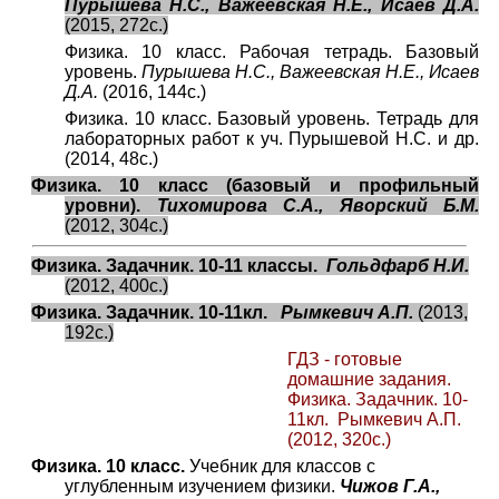
Пурышева Н.С., Важеевская Н.Е., Исаев Д.А.
(2015, 272с.)
Физика. 10 класс. Рабочая тетрадь. Базовый
уровень.
Пурышева Н.С., Важеевская Н.Е., Исаев
Д.А.
(2016, 144с.)
Физика. 10 класс. Базовый уровень. Тетрадь для
лабораторных работ к уч. Пурышевой Н.С. и др.
(2014, 48с.)
Физика. 10 класс (базовый и профильный
уровни).
Тихомирова С.А., Яворский Б.М.
(2012, 304с.)
Физика. Задачник. 10-11 классы.
Гольдфарб Н.И.
(2012, 400с.)
Физика. Задачник. 10-11кл.
Рымкевич А.П.
(2013,
192с.)
ГДЗ - готовые
домашние задания.
Физика. Задачник. 10-
11кл. Рымкевич А.П.
(2012, 320с.)
Физика. 10 класс.
Учебник для классов с
углубленным изучением физики.
Чижов Г.А.,