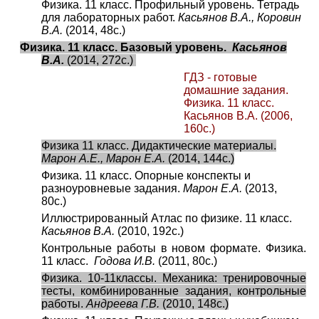
Физика. 11 класс. Профильный уровень. Тетрадь
для лабораторных работ.
Касьянов В.А., Коровин
В.А.
(2014, 48с.)
Физика. 11 класс. Базовый уровень.
Касьянов
В.А.
(2014, 272с.)
ГДЗ - готовые
домашние задания.
Физика. 11 класс.
Касьянов В.А.
(2006,
160с.)
Физика 11 класс. Дидактические материалы.
Марон А.Е., Марон Е.А.
(2014, 144с.)
Физика. 11 класс. Опорные конспекты и
разноуровневые задания.
Марон Е.А.
(2013,
80с.)
Иллюстрированный Атлас по физике. 11 класс.
Касьянов В.А.
(2010, 192с.)
Контрольные работы в новом формате. Физика.
11 класс.
Годова И.В.
(2011, 80с.)
Физика. 10-11классы. Механика: тренировочные
тесты, комбинированные задания, контрольные
работы.
Андреева Г.В.
(2010, 148с.)