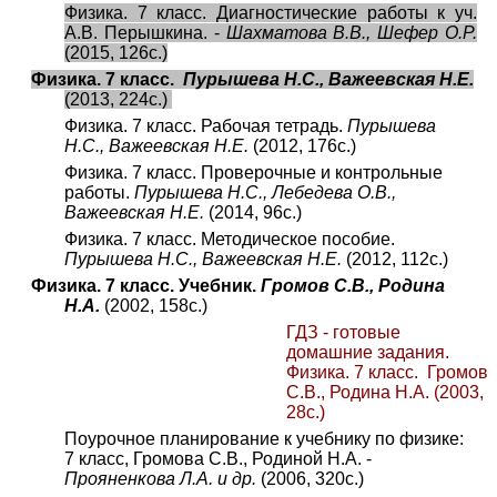
Физика. 7 класс. Диагностические работы к уч.
А.В. Перышкина. -
Шахматова В.В., Шефер О.Р.
(2015, 126с.)
Физика. 7 класс.
Пурышева Н.С., Важеевская Н.Е.
(2013, 224с.)
Физика. 7 класс. Рабочая тетрадь.
Пурышева
Н.С., Важеевская Н.Е.
(2012, 176с.)
Физика. 7 класс. Проверочные и контрольные
работы.
Пурышева Н.С., Лебедева О.В.,
Важеевская Н.Е.
(2014, 96с.)
Физика. 7 класс. Методическое пособие.
Пурышева Н.С., Важеевская Н.Е.
(2012, 112с.)
Физика. 7 класс. Учебник.
Громов С.В., Родина
Н.А.
(2002, 158с.)
ГДЗ - готовые
домашние задания.
Физика. 7 класс. Громов
С.В., Родина Н.А.
(2003,
28с.)
Поурочное планирование к учебнику по физике:
7 класс, Громова С.В., Родиной Н.А. -
Прояненкова Л.А. и др.
(2006, 320с.)