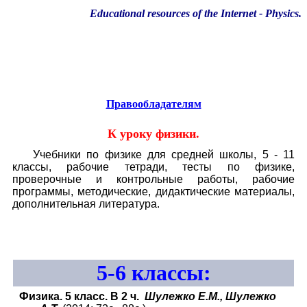
Educational resources of the Internet
-
Physics
.
Образовательные ресурсы Интернета
-
Физика.
Главная страница
(Содержание)
Правообладателям
К уроку физики.
Учебники по физике для средней школы, 5 - 11
классы, рабочие тетради, тесты по физике,
проверочные и контрольные работы, рабочие
программы, методические, дидактические материалы,
дополнительная литература.
5-6
классы:
Физика. 5 класс. В 2 ч.
Шулежко Е.М., Шулежко