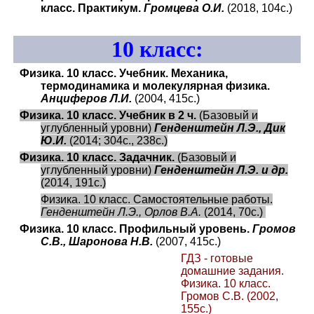
класс. Практикум.
Громцева О.И.
(2018, 104с.)
10
класс:
Физика. 10 класс. Учебник. Механика,
термодинамика и молекулярная физика.
Анциферов Л.И.
(2004, 415с.)
Физика. 10 класс. Учебник в 2 ч.
(Базовый и
углубленный уровни)
Генденштейн Л.Э., Дик
Ю.И.
(2014; 304с., 238с.)
Физика. 10 класс. Задачник.
(Базовый и
углубленный уровни)
Генденштейн Л.Э. и др.
(2014, 191с.)
Физика. 10 класс. Самостоятельные работы.
Генденштейн Л.Э., Орлов В.А.
(2014, 70с.)
Физика. 10 класс. Профильный уровень.
Громов
С.В., Шаронова Н.В.
(2007, 415с.)
ГДЗ - готовые
домашние задания.
Физика. 10 класс.
Громов С.В.
(2002,
155с.)