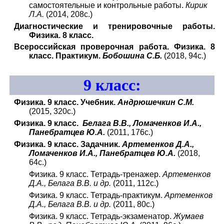
самостоятельные и контрольные работы.
Кирик
Л.А.
(2014, 208с.)
Диагностические и тренировочные работы.
Физика. 8 класс.
Всероссийская проверочная работа. Физика. 8
класс. Практикум.
Бобошина С.Б.
(2018, 94с.)
9
класс:
Физика. 9 класс. Учебник.
Андрюшечкин С.М.
(2015, 320с.)
Физика. 9 класс.
Белага В.В., Ломаченков И.А.,
Панебратцев Ю.А.
(2011, 176с.)
Физика. 9 класс. Задачник.
Артеменков Д.А.,
Ломаченков И.А., Панебратцев Ю.А.
(2018,
64с.)
Физика. 9 класс. Тетрадь-тренажер.
Артеменков
Д.А., Белага В.В. и др.
(2011, 112с.)
Физика. 9 класс. Тетрадь-практикум.
Артеменков
Д.А., Белага В.В. и др.
(2011, 80с.)
Физика. 9 класс. Тетрадь-экзаменатор.
Жумаев