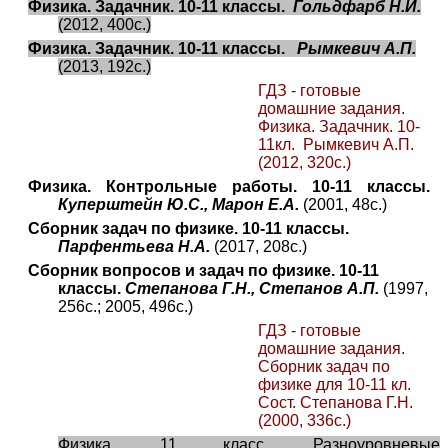
Физика. Задачник. 10-11 классы.
Гольдфарб Н.И.
(2012, 400с.)
Физика. Задачник. 10-11 классы.
Рымкевич А.П.
(2013, 192с.)
ГДЗ - готовые
домашние задания.
Физика. Задачник. 10-
11кл. Рымкевич А.П.
(2012, 320с.)
Физика. Контрольные работы. 10-11 классы.
Куперштейн Ю.С., Марон Е.А.
(2001, 48с.)
Сборник задач по физике. 10-11 классы.
Парфентьева Н.А.
(2017, 208с.)
Сборник вопросов и задач по физике. 10-11
классы.
Степанова Г.Н., Степанов А.П.
(1997,
256с.; 2005, 496с.)
ГДЗ - готовые
домашние задания.
Сборник задач по
физике для 10-11 кл.
Сост. Степанова Г.Н.
(2000, 336с.)
Физика. 11 класс. Разноуровневые