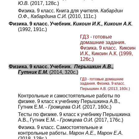
Ю.В.
(2017, 128с.)
Физика. 9 класс. Книга для учителя.
Кабардин
О.Ф., Кабардина С.И.
(2010, 111с.)
Физика. 9 класс.
Учебник.
Кикоин И.К., Кикоин А.К.
(1992, 191с.)
ГДЗ - готовые
домашние задания.
Физика. 9 класс. Кикоин
И.К., Кикоин А.К.
(1999,
126с.)
Физика. 9 класс. Учебник.
Перышкин А.В.,
Гутник Е.М.
(2014, 320с.)
ГДЗ - готовые домашние
задания. Физика. 9 класс.
Перышкин А.В. (2013, 160с.)
Контрольные и самостоятельные работы по
физике. 9 класс к учебнику Перышкина А.В.,
Гутник Е.М. -
Громцева О.И.
(2017, 160с.)
Тесты по физике. 9 класс к учебнику Перышкина
А.В., Гутник Е.М. -
Громцева О.И.
(2017, 176с.)
Физика. 9 класс. Самостоятельные и
контрольные работы.
Марон А.Е., Марон Е.А.
(2018, 128с.)