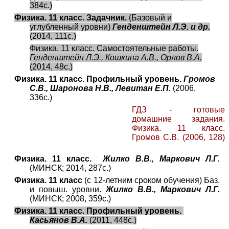
384с.)
Физика. 11 класс. Задачник.
(Базовый и
углубленный уровни)
Генденштейн Л.Э. и др.
(2014, 111с.)
Физика. 11 класс. Самостоятельные работы.
Генденштейн Л.Э., Кошкина А.В., Орлов В.А.
(2014, 48с.)
Физика. 11 класс. Профильный уровень.
Громов
С.В., Шаронова Н.В., Левитан Е.П.
(2006,
336с.)
ГДЗ - готовые
домашние задания.
Физика. 11 класс.
Громов С.В.
(2006, 128)
Физика. 11 класс.
Жилко В.В., Маркович Л.Г.
(МИНСК; 2014, 287с.)
Физика. 11 класс
(с 12-летним сроком обучения) Баз.
и повыш. уровни.
Жилко В.В., Маркович Л.Г.
(МИНСК; 2008, 359с.)
Физика. 11 класс. Профильный уровень.
Касьянов В.А.
(2011, 448с.)