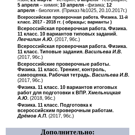
5 апреля
– химия;
10 апреля
- физика;
12
апреля
- биология. (Приказ №1025, 20.10.2017г.)
Всероссийская проверочная работа. Физика. 11-й
класс. 2017 - 2018 гг. ( образцы; варианты )
Всероссийская проверочная работа. Физика.
11 класс. 10 вариантов типовых заданий.
Легчилин А.Ю.
(2017, 96с.)
Всероссийская проверочная работа. Физика.
11 класс. Типовые задания.
Васильева И.В.
(2017, 96с.)
Всероссийские проверочные работы.
Физика. 11 класс. Тренинг, контроль,
самооценка. Рабочая тетрадь.
Васильева И.В.
(2017, 96с.)
Физика. 11 класс. 10 вариантов итоговых
работ для подготовки к ВПР.
Хмельницкая
А.Ю.
(2018, 96с.)
Физика. 11 класс. Подготовка к
всероссийским проверочным работам.
Дрёмов А.П.
(2017, 96с.)
Дополнительно: