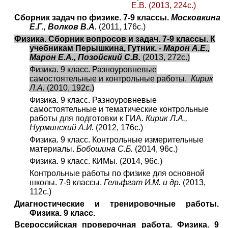
Е.В.
(2013, 224с.)
Сборник задач по физике. 7-9 классы.
Московкина
Е.Г., Волков В.А.
(2011, 176с.)
Физика. Сборник вопросов и задач. 7-9 классы. К
учебникам Перышкина, Гутник. -
Марон А.Е.,
Марон Е.А., Позойский С.В.
(2013, 272с.)
Физика. 9 класс. Разноуровневые
самостоятельные и контрольные работы.
Кирик
Л.А.
(2010, 192с.)
Физика. 9 класс. Разноуровневые
самостоятельные и тематические контрольные
работы для подготовки к ГИА.
Кирик Л.А.,
Нурминский А.И.
(2012, 176с.)
Физика. 9 класс. Контрольные измерительные
материалы.
Бобошина С.Б.
(2014, 96с.)
Физика. 9 класс. КИМы. (2014, 96с.)
Контрольные работы по физике для основной
школы. 7-9 классы.
Гельфгат И.М. и др.
(2013,
112с.)
Диагностические и тренировочные работы.
Физика. 9 класс.
Всероссийская проверочная работа. Физика. 9