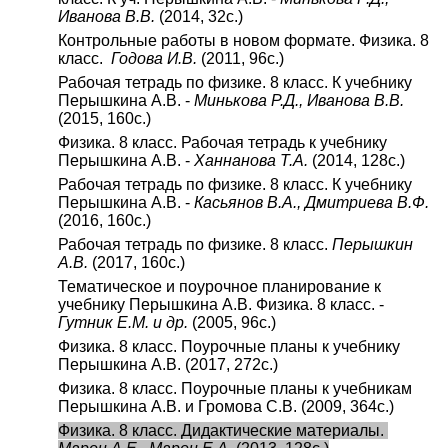
Иванова В.В.
(2014, 32с.)
Контрольные работы в новом формате. Физика. 8
класс.
Годова И.В.
(2011, 96с.)
Рабочая тетрадь по физике. 8 класс. К учебнику
Перышкина А.В. -
Минькова Р.Д., Иванова В.В.
(2015, 160с.)
Физика. 8 класс. Рабочая тетрадь к учебнику
Перышкина А.В. -
Ханнанова Т.А.
(2014, 128с.)
Рабочая тетрадь по физике. 8 класс. К учебнику
Перышкина А.В. -
Касьянов В.А., Дмитриева В.Ф.
(2016, 160с.)
Рабочая тетрадь по физике. 8 класс.
Перышкин
А.В.
(2017, 160с.)
Тематическое и поурочное планирование к
учебнику Перышкина А.В. Физика. 8 класс. -
Гутник Е.М. и др.
(2005, 96с.)
Физика. 8 класс. Поурочные планы к учебнику
Перышкина А.В. (2017, 272с.)
Физика. 8 класс. Поурочные планы к учебникам
Перышкина А.В. и Громова С.В. (2009, 364с.)
Физика. 8 класс. Дидактические материалы.