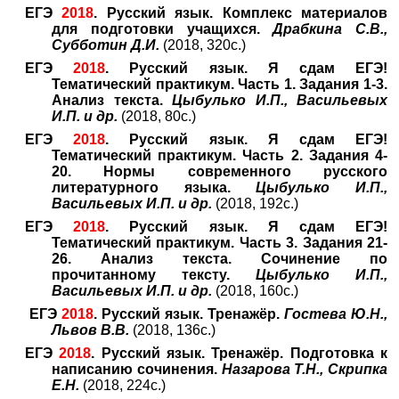
ЕГЭ
2018
. Русский язык. Комплекс материалов
для подготовки учащихся.
Драбкина С.В.,
Субботин Д.И.
(2018, 320с.)
ЕГЭ
2018
. Русский язык. Я сдам ЕГЭ!
Тематический практикум. Часть 1. Задания 1-3.
Анализ текста.
Цыбулько И.П., Васильевых
И.П. и др.
(2018, 80с.)
ЕГЭ
2018
. Русский язык. Я сдам ЕГЭ!
Тематический практикум. Часть 2. Задания 4-
20. Нормы современного русского
литературного языка.
Цыбулько И.П.,
Васильевых И.П. и др.
(2018, 192с.)
ЕГЭ
2018
. Русский язык. Я сдам ЕГЭ!
Тематический практикум. Часть 3. Задания 21-
26. Анализ текста. Сочинение по
прочитанному тексту.
Цыбулько И.П.,
Васильевых И.П. и др.
(2018, 160с.)
ЕГЭ
2018
. Русский язык. Тренажёр.
Гостева Ю.Н.,
Львов В.В.
(2018, 136с.)
ЕГЭ
2018
. Русский язык. Тренажёр. Подготовка к
написанию сочинения.
Назарова Т.Н., Скрипка
Е.Н.
(2018, 224с.)