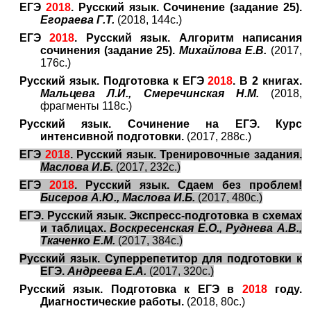
ЕГЭ
2018
. Русский язык. Сочинение (задание 25).
Егораева Г.Т.
(2018, 144с.)
ЕГЭ
2018
. Русский язык. Алгоритм написания
сочинения (задание 25).
Михайлова Е.В.
(2017,
176с.)
Русский язык. Подготовка к ЕГЭ
2018
. В 2 книгах.
Мальцева Л.И., Смеречинская Н.М.
(2018,
фрагменты 118с.)
Русский язык. Сочинение на ЕГЭ. Курс
интенсивной подготовки.
(2017, 288с.)
ЕГЭ
2018
. Русский язык. Тренировочные задания.
Маслова И.Б.
(2017, 232с.)
ЕГЭ
2018
. Русский язык. Сдаем без проблем!
Бисеров А.Ю., Маслова И.Б.
(2017, 480с.)
ЕГЭ. Русский язык. Экспресс-подготовка в схемах
и таблицах.
Воскресенская Е.О., Руднева А.В.,
Ткаченко Е.М.
(2017, 384с.)
Русский язык. Суперрепетитор для подготовки к
ЕГЭ.
Андреева Е.А.
(2017, 320с.)
Русский язык. Подготовка к ЕГЭ в
2018
году.
Диагностические работы.
(2018, 80с.)