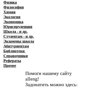
Физика
Философия
Химия
Экология
Экономика
Юриспруденция
Школа - и др.
Студентам - и др.
Экзамены
школа
Абитуриентам
Библиотеки
Справочники
Рефераты
Прочее
Помоги нашему сайту
alleng!
Задонатить можно здесь: