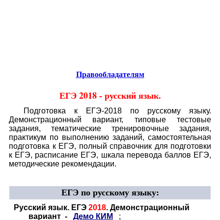
Educational resources of the Internet
-
Russian Language
.
Образовательные ресурсы Интернета
-
Русский язык.
Главная страница
(Содержание)
Правообладателям
ЕГЭ 2018 -
русский язык.
Подготовка к ЕГЭ-2018 по русскому языку.
Демонстрационный вариант, типовые тестовые
задания, тематические тренировочные задания,
практикум по выполнению заданий, самостоятельная
подготовка к ЕГЭ, полный справочник для подготовки
к ЕГЭ, расписание ЕГЭ, шкала перевода баллов ЕГЭ,
методические рекомендации.
ЕГЭ по русскому языку
:
Русский язык. ЕГЭ
2018
. Демонстрационный
вариант -
Демо КИМ
;