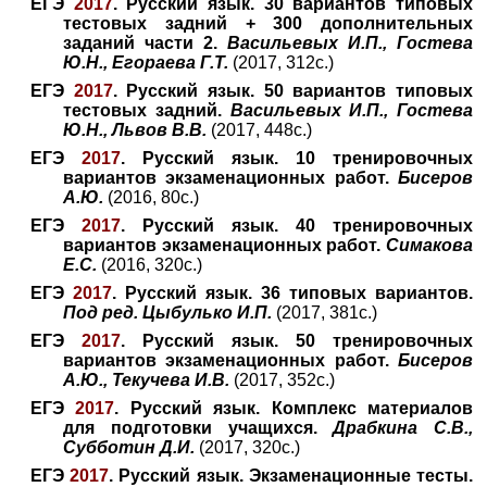
ЕГЭ
2017
. Русский язык. 30 вариантов типовых
тестовых задний + 300 дополнительных
заданий части 2.
Васильевых И.П., Гостева
Ю.Н., Егораева Г.Т.
(2017, 312с.)
ЕГЭ
2017
. Русский язык. 50 вариантов типовых
тестовых задний.
Васильевых И.П., Гостева
Ю.Н., Львов В.В.
(2017, 448с.)
ЕГЭ
2017
. Русский язык. 10 тренировочных
вариантов экзаменационных работ.
Бисеров
А.Ю.
(2016, 80с.)
ЕГЭ
2017
. Русский язык. 40 тренировочных
вариантов экзаменационных работ.
Симакова
Е.С.
(2016, 320с.)
ЕГЭ
2017
. Русский язык. 36 типовых вариантов.
Под ред. Цыбулько И.П.
(2017, 381с.)
ЕГЭ
2017
. Русский язык. 50 тренировочных
вариантов экзаменационных работ.
Бисеров
А.Ю., Текучева И.В.
(2017, 352с.)
ЕГЭ
2017
. Русский язык. Комплекс материалов
для подготовки учащихся.
Драбкина С.В.,
Субботин Д.И.
(2017, 320с.)
ЕГЭ
2017
. Русский язык. Экзаменационные тесты.