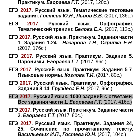
Практикум.
Егораева Г.Т.
(2017, 120с.)
ЕГЭ
2017
. Русский язык. Тематические тестовые
задания.
Гостева Ю.Н., Львов В.В.
(2017, 136с.)
ЕГЭ
2017
. Русский язык. Орфография.
Тематический тренинг.
Белова Е.А.
(2017, 112с.)
ЕГЭ
2017
. Русский язык. Практикум. Задания части
1. Задания 1-24.
Назарова Т.Н., Скрипка Е.Н.
(2017, 176с.)
ЕГЭ
2017
. Русский язык. Практикум. Задание 5.
Паронимы.
Егораева Г.Т.
(2017, 96с.)
ЕГЭ
2017
. Русский язык. Практикум. Задания 5-7.
Языковые нормы.
Козлова Т.И.
(2017, 80с.)
ЕГЭ
2017
. Русский язык. Практикум. Орфография.
Задания 8-14.
Груздева Е.Н.
(2017, 96с.)
ЕГЭ
2017
. Русский язык. 1000 заданий с ответами.
Все задания части 1.
Егораева Г.Т.
(2017, 416с.)
ЕГЭ
2017
. Русский язык. Практикум. Задание части
2.
Егораева Г.Т.
(2017, 80с.)
ЕГЭ
2017
. Русский язык. Практикум. Задания 24,
25. Сочинение по прочитанному тексту.
Васильевых И.П., Гостева Ю.Н.
(2017, 104с.)