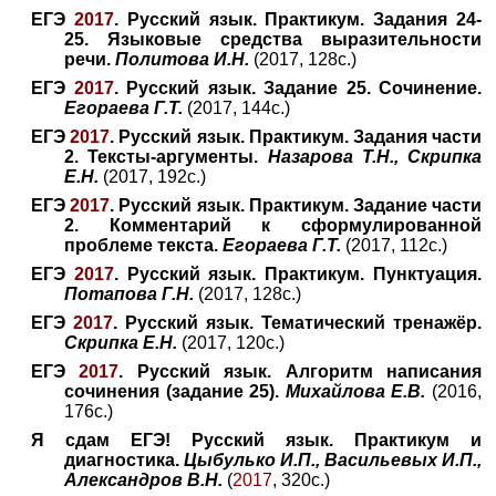
ЕГЭ
2017
. Русский язык. Практикум. Задания 24-
25. Языковые средства выразительности
речи.
Политова И.Н.
(2017, 128с.)
ЕГЭ
2017
. Русский язык. Задание 25. Сочинение.
Егораева Г.Т.
(2017, 144с.)
ЕГЭ
2017
. Русский язык. Практикум. Задания части
2. Тексты-аргументы.
Назарова Т.Н., Скрипка
Е.Н.
(2017, 192с.)
ЕГЭ
2017
. Русский язык. Практикум. Задание части
2. Комментарий к сформулированной
проблеме текста.
Егораева Г.Т.
(2017, 112с.)
ЕГЭ
2017
. Русский язык. Практикум. Пунктуация.
Потапова Г.Н.
(2017, 128с.)
ЕГЭ
2017
. Русский язык. Тематический тренажёр.
Скрипка Е.Н.
(2017, 120с.)
ЕГЭ
2017
. Русский язык. Алгоритм написания
сочинения (задание 25).
Михайлова Е.В.
(2016,
176с.)
Я сдам ЕГЭ! Русский язык. Практикум и
диагностика.
Цыбулько И.П., Васильевых И.П.,
Александров В.Н.
(
2017
, 320с.)