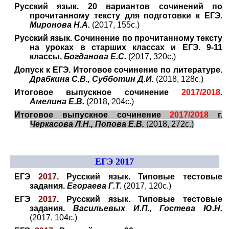
Русский язык. 20 вариантов сочинений по
прочитанному тексту для подготовки к ЕГЭ.
Миронова Н.А.
(2017, 155с.)
Русский язык. Сочинение по прочитанному тексту
на уроках в старших классах и ЕГЭ. 9-11
классы.
Богданова Е.С.
(2017, 320с.)
Допуск к ЕГЭ. Итоговое сочинение по литературе.
Драбкина С.В., Субботин Д.И.
(2018, 128с.)
Итоговое выпускное сочинение
2017/2018
.
Амелина Е.В.
(2018, 204с.)
Итоговое выпускное сочинение
2017/2018
г.
Черкасова Л.Н., Попова Е.В.
(2018, 272с.)
ЕГЭ 2017
ЕГЭ
2017
. Русский язык. Типовые тестовые
задания.
Егораева Г.Т.
(2017, 120с.)
ЕГЭ
2017
. Русский язык. Типовые тестовые
задания.
Васильевых И.П., Гостева Ю.Н.
(2017, 104с.)