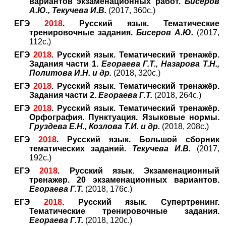
вариантов экзаменационных работ.
Бисеров
А.Ю., Текучева И.В.
(2017, 360с.)
ЕГЭ
2018
. Русский язык. Тематические
тренировочные задания.
Бисеров А.Ю.
(2017,
112с.)
ЕГЭ
2018
. Русский язык. Тематический тренажёр.
Задания части 1.
Егораева Г.Т., Назарова Т.Н.,
Политова И.Н. и др.
(2018, 320с.)
ЕГЭ
2018
. Русский язык. Тематический тренажёр.
Задания части 2.
Егораева Г.Т.
(2018, 264с.)
ЕГЭ
2018
. Русский язык. Тематический тренажёр.
Орфография. Пунктуация. Языковые нормы.
Груздева Е.Н., Козлова Т.И. и др.
(2018, 208с.)
ЕГЭ
2018
. Русский язык. Большой сборник
тематических заданий.
Текучева И.В.
(2017,
192с.)
ЕГЭ
2018
. Русский язык. Экзаменационный
тренажер. 20 экзаменационных вариантов.
Егораева Г.Т.
(2018, 176с.)
ЕГЭ
2018
. Русский язык. Супертренинг.
Тематические тренировочные задания.
Егораева Г.Т.
(2018, 120с.)