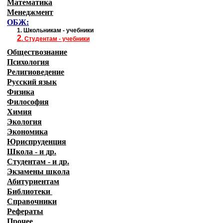
Математика
Менеджмент
ОБЖ:
1.
Школьникам - учебники
2
.
Студентам - учебники
Обществознание
Психология
Религиоведение
Русский язык
Физика
Философия
Химия
Экология
Экономика
Юриспруденция
Школа - и др.
Студентам - и др.
Экзамены
школа
Абитуриентам
Библиотеки
Справочники
Рефераты
Прочее