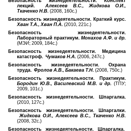
Безопасность жизнедеятельности. Конспект
лекций.
Алексеев В.С., Жидкова О.И.,
Ткаченко Н.В.
(2008, 160с.)
Безопасность жизнедеятельности. Краткий курс.
Хван Т.А., Хван П.А.
(2010, 221с.)
Безопасность жизнедеятельности.
Лабораторный практикум.
Монахов А.Ф. и др.
(МЭИ; 2009, 184с.)
Безопасность жизнедеятельности. Медицина
катастроф.
Чумаков Н.А.
(2006, 247с.)
Безопасность жизнедеятельности. Охрана
труда.
Фролов А.В., Бакаева Т.Н.
(2008, 750с.)
Безопасность жизнедеятельности. Практикум.
Бородин Ю.В., Василевский М.В. и др.
(ТПУ;
2009, 101с.)
Безопасность жизнедеятельности. Шпаргалка.
(2010, 127c.)
Безопасность жизнедеятельности. Шпаргалки.
Жидкова О.И., Алексеев В.С., Ткаченко Н.В.
(2008, 32с.)
Безопасность жизнедеятельности. Шпаргалка.