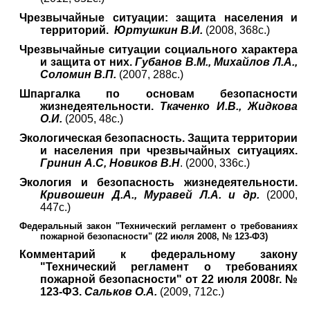
Чрезвычайные ситуации: защита населения и
территорий.
Юртушкин В.И.
(2008, 368с.)
Чрезвычайные ситуации социального характера
и защита от них.
Губанов В.М., Михайлов Л.А.,
Соломин В.П.
(2007, 288с.)
Шпаргалка по основам безопасности
жизнедеятельности.
Ткаченко И.В., Жидкова
О.И.
(2005, 48с.)
Экологическая безопасность. Защита территории
и населения при чрезвычайных ситуациях.
Гринин А.С, Новиков В.Н
. (2000, 336с.)
Экология и безопасность жизнедеятельности.
Кривошеин Д.А., Муравей Л.А. и др.
(2000,
447с.)
Федеральный закон "Технический регламент о требованиях
пожарной безопасности" (22 июля 2008, № 123-ФЗ)
Комментарий к федеральному закону
"Технический регламент о требованиях
пожарной безопасности" от 22 июля 2008г. №
123-ФЗ.
Сальков О.А.
(2009, 712с.)