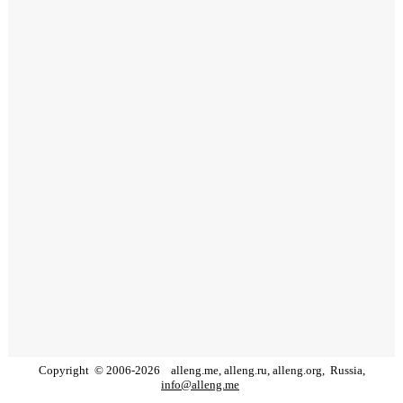
Copyright
©
2006
-
2026
alleng.me, alleng.ru, alleng.org,
Russia,
info@alleng.me