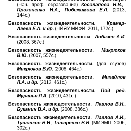
(Нач. проф. образование)
Косолапова Н.В.,
Прокопенко Н.А., Побежимова Е.Л.
(2013,
144с.)
Безопасность жизнедеятельности.
Крамер-
Агеев Е.А. и др.
(НИЯУ МИФИ, 2011, 172с.)
Безопасность жизнедеятельности.
Лобачев А.И.
(2008, 367с.)
Безопасность жизнедеятельности.
Микрюков
В.Ю.
(2007, 557с.)
Безопасность жизнедеятельности.
(для ссузов)
Микрюков В.Ю.
(2008, 464с.)
Безопасность жизнедеятельности.
Михайлов
Л.А. и др.
(2012, 461с.)
Безопасность жизнедеятельности.
Под ред.
Муравья Л.А.
(2010, 431с.)
Безопасность жизнедеятельности.
Павлов В.Н.,
Буканин В.А. и др.
(2008, 336с.)
Безопасность жизнедеятельности.
Павлов А.И.,
Тушонков В.Н., Титаренко В.В.
(МИЭМП; 2006,
302с.)