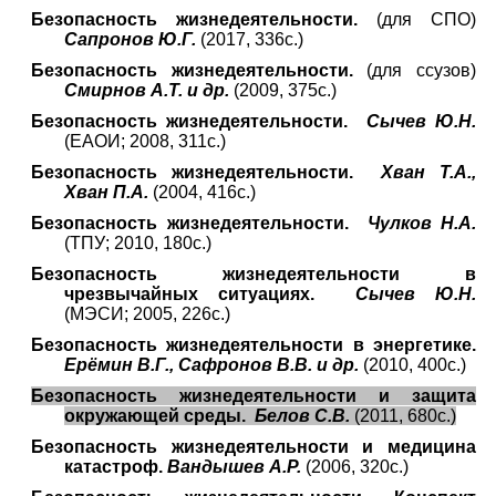
Безопасность жизнедеятельности.
(для СПО)
Сапронов Ю.Г.
(2017, 336с.)
Безопасность жизнедеятельности.
(для ссузов)
Смирнов А.Т. и др.
(2009, 375с.)
Безопасность жизнедеятельности.
Сычев Ю.Н.
(ЕАОИ; 2008, 311с.)
Безопасность жизнедеятельности.
Хван Т.А.,
Хван П.А.
(2004, 416с.)
Безопасность жизнедеятельности.
Чулков Н.А.
(ТПУ; 2010, 180с.)
Безопасность жизнедеятельности в
чрезвычайных ситуациях.
Сычев Ю.Н.
(МЭСИ; 2005, 226с.)
Безопасность жизнедеятельности в энергетике.
Ерёмин В.Г., Сафронов В.В. и др.
(2010, 400с.)
Безопасность жизнедеятельности и защита
окружающей среды.
Белов С.В.
(2011, 680с.)
Безопасность жизнедеятельности и медицина
катастроф.
Вандышев А.Р.
(2006, 320с.)