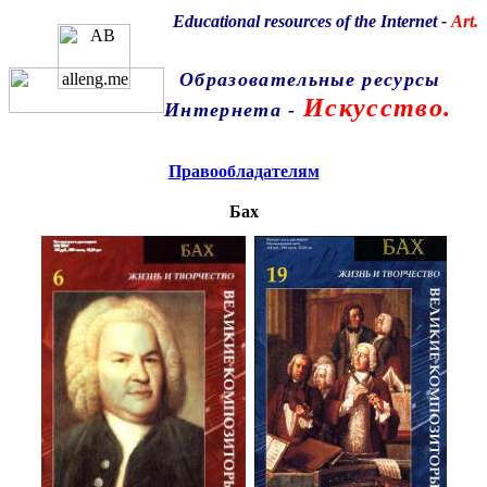
Educational resources of the Internet
-
Art.
Образовательные ресурсы
Искусство.
Интернета
-
Главная страница
(Содержание)
Правообладателям
Бах