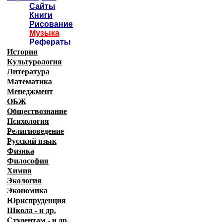
Сайты
Книги
Рисование
Музыка
Рефераты
История
Культурология
Литература
Математика
Менеджмент
ОБЖ
Обществознание
Психология
Религиоведение
Русский язык
Физика
Философия
Химия
Экология
Экономика
Юриспруденция
Школа - и др.
Студентам - и др.