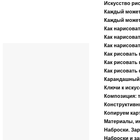
Искусство ри
Каждый может
Каждый может
Как нарисова
Как нарисова
Как нарисова
Как рисовать 
Как рисовать 
Как рисовать 
Карандашный 
Ключи к иску
Композиция: т
Конструктивн
Копируем кар
Материалы, и
Наброски. Зар
Наброски и за