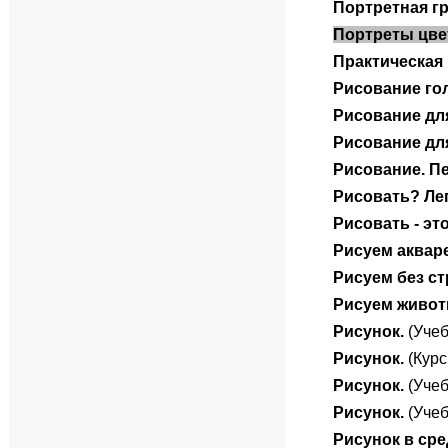
Портретная г
Портреты цве
Практическая 
Рисование го
Рисование дл
Рисование дл
Рисование. П
Рисовать? Лег
Рисовать - эт
Рисуем аквар
Рисуем без ст
Рисуем живо
Рисунок.
(Учеб
Рисунок.
(Курс
Рисунок.
(Учеб
Рисунок.
(Учеб
Рисунок в ср