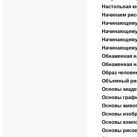
Настольная к
Начинаем рис
Начинающему 
Начинающему 
Начинающему 
Начинающему 
Обнаженная н
Обнаженная н
Образ челове
Объемный рис
Основы акаде
Основы графи
Основы живо
Основы изобр
Основы компо
Основы рисо