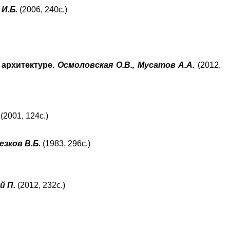
 И.Б.
(2006, 240с.)
 архитектуре.
Осмоловская О.В., Мусатов А.А.
(2012,
(2001, 124с.)
езков В.Б.
(1983, 296с.)
й П.
(2012, 232с.)