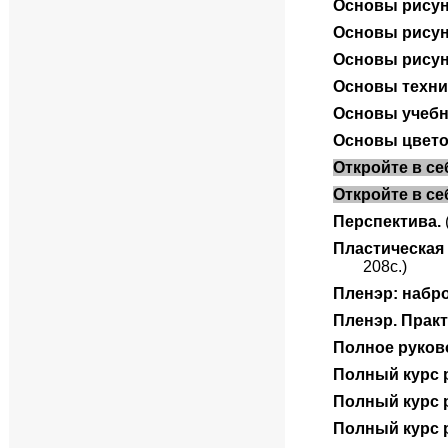
Основы рису
Основы рисун
Основы рисун
Основы техни
Основы учебн
Основы цветов
Откройте в с
Откройте в се
Перспектива.
Пластическая
208с.)
Пленэр: набро
Пленэр. Практ
Полное руков
Полный курс 
Полный курс 
Полный курс 