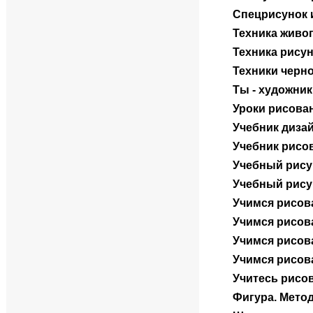
Спецрисунок 
Техника живо
Техника рисун
Техники черн
Ты - художни
Уроки рисован
Учебник дизай
Учебник рисо
Учебный рису
Учебный рису
Учимся рисов
Учимся рисов
Учимся рисов
Учимся рисов
Учитесь рисо
Фигура. Мето