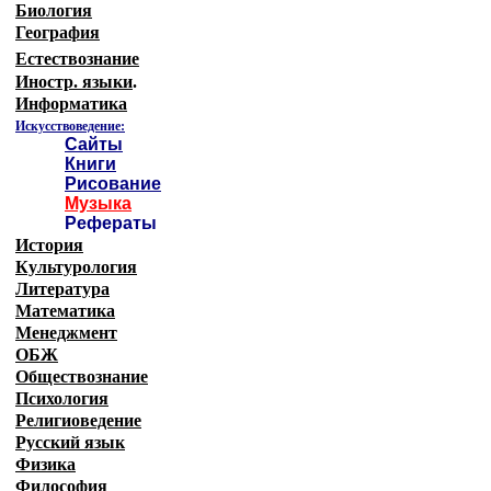
Биология
География
Естествознание
Иностр. языки
.
Информатика
Искусствоведение:
Сайты
Книги
Рисование
Музыка
Рефераты
История
Культурология
Литература
Математика
Менеджмент
ОБЖ
Обществознание
Психология
Религиоведение
Русский язык
Физика
Философия