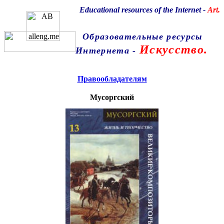
Educational resources of the Internet
-
Art.
Образовательные ресурсы
Искусство.
Интернета
-
Главная страница
(Содержание)
Правообладателям
Мусоргский