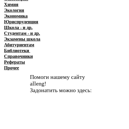
Химия
Экология
Экономика
Юриспруденция
Школа - и др.
Студентам - и др.
Экзамены
школа
Абитуриентам
Библиотеки
Справочники
Рефераты
Прочее
Помоги нашему сайту
alleng!
Задонатить можно здесь: