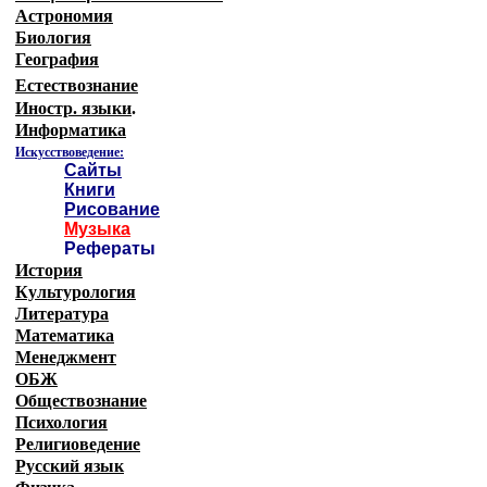
Астрономия
Биология
География
Естествознание
Иностр. языки
.
Информатика
Искусствоведение:
Сайты
Книги
Рисование
Музыка
Рефераты
История
Культурология
Литература
Математика
Менеджмент
ОБЖ
Обществознание
Психология
Религиоведение
Русский язык