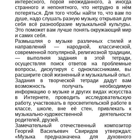
интересного, порой неожиданного, а иногда
странного и непонятного, что нетрудно в нём
потеряться. Для того чтобы найти то, что вам по
душе, надо слушать разную музыку, открывая для
себя всё разнообразие музыкальной культуры.
Это поможет вам лучше понять окружающий мир
и самих себя.
Размышляя о музыке различных стилей и
направлений — народной, классической,
современной популярной, религиозной традиции,
— выполняя задания в этой тетради,
осуществляя поиск ответов на проблемные
вопросы, дискутируя с одноклассниками, вы
расширите свой жизненный и музыкальный опыт.
Задания в творческой тетради дадут вам
возможность получать необходимую
информацию о музыке и других видах искусства
в Интернете, проводить исследовательскую
работу, участвовать в просветительской работе в
классе, школе, вне её стен, привлекать к
музыкально-художественной деятельности
родителей, друзей.
Замечательный отечественный композитор
Георгий Васильевич Свиридов утверждал:
«Музыка предназначена для духовного