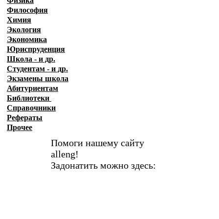
Физика
Философия
Химия
Экология
Экономика
Юриспруденция
Школа - и др.
Студентам - и др.
Экзамены
школа
Абитуриентам
Библиотеки
Справочники
Рефераты
Прочее
Помоги нашему сайту
alleng!
Задонатить можно здесь: