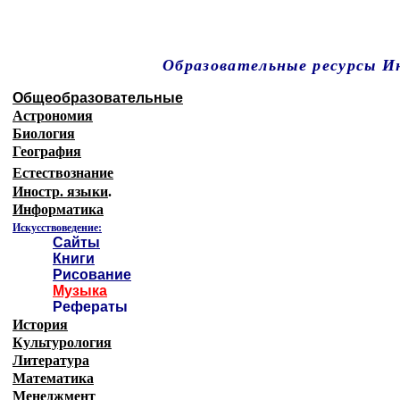
Образовательные ресурсы 
Главная страница
(Содержание)
Общеобразовательные
Астрономия
Биология
География
Естествознание
Иностр. языки
.
Информатика
Искусствоведение:
Сайты
Книги
Рисование
Музыка
Рефераты
История
Культурология
Литература
Математика
Менеджмент