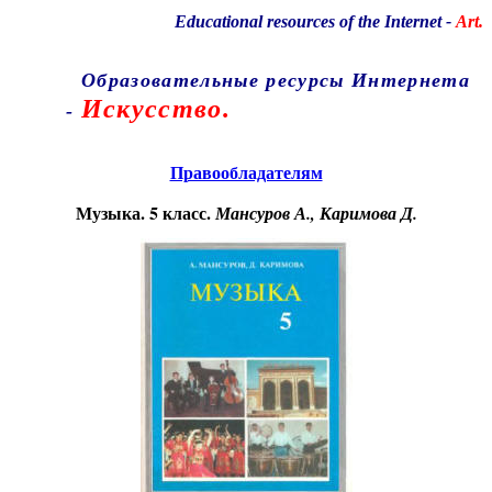
Educational resources of the Internet
-
Art.
Образовательные ресурсы Интернета
Искусство.
-
Главная страница
(Содержание)
Правообладателям
Музыка. 5 класс.
Мансуров А., Каримова Д.