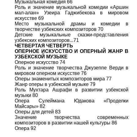
Музыкальная комедия 66
Роль и значение музыкальной комедии «Аршин
мал-алан» Узеира Гаджибекова в мировом
искусстве 69
Место музыкальной драмы и комедии в
творчестве узбекских композиторов 70
Детские музыкальные сказки-представления
узбекских композиторов...71
ЧЕТВЕРТАЯ ЧЕТВЕРТЬ
ОПЕРНОЕ ИСКУССТВО И ОПЕРНЫЙ ЖАНР В
УЗБЕКСКОЙ МУЗЫКЕ
Оперное искусство 74
Роль и значение творчества Джузеппе Верди в
мировом оперном искусстве 76
Оперы знаменитых композиторов мира 77
Жанр оперы в узбекской музыке 79
Роль Мухтара Ашрафи в развитии узбекской
музыки 80
Опера Сулеймана Юдакова «Проделки
Майсары» 82
Оперы для детей 83
Значение творчества современных
композиторов в развитии нашей культуры 86
Опера 92