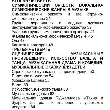
ВТОРАЯ ЧЕТВЕРТЬ
СИМФОНИЧЕСКИЙ ОРКЕСТР. ВОКАЛЬНО-
СИМФОНИЧЕСКИЕ ЖАНРЫ В МУЗЫКЕ
Симфонический оркестр и его струнно-
смычковая группа 34
Группа деревянных и медных духовых
инструментов симфонического оркестра 39
Ударная группа симфонического оркестра 41
Жанры вокально-симфонической музыки 45
Ода 47
Кантата и оратория 48
ТРЕТЬЯ ЧЕТВЕРТЬ
СЦЕНИЧЕСКИЕ МУЗЫКАЛЬНЫЕ
ПРОИЗВЕДЕНИЯ. ИСКУССТВО БАЛЕТА И
ТАНЦА. МУЗЫКАЛЬНАЯ ДРАМА И КОМЕДИЯ.
МУЗЫКАЛЬНЫЕ СКАЗКИ ДЛЯ ДЕТЕЙ
Сценические музыкальные произведения 50
Балетное искусство 54
Узбекские балеты 55
Балет 59
Искусство узбекского танца 60
Музыкальная драма 62
Музыкальная драма Т.Джалилова «Тахир и
Зухра». Ее роль и значение в узбекском
искусстве 64