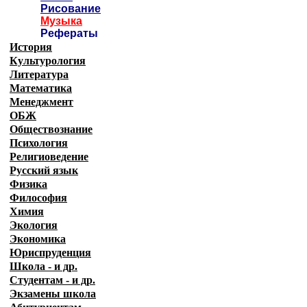
Рисование
Музыка
Рефераты
История
Культурология
Литература
Математика
Менеджмент
ОБЖ
Обществознание
Психология
Религиоведение
Русский язык
Физика
Философия
Химия
Экология
Экономика
Юриспруденция
Школа - и др.
Студентам - и др.
Экзамены
школа