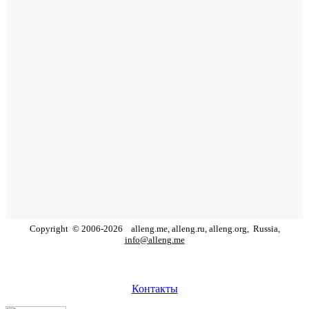
Copyright
©
2006
-
2026
alleng.me, alleng.ru, alleng.org,
Russia,
info@alleng.me
Контакты