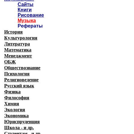
Сайты
Книги
Рисование
Музыка
Рефераты
История
Культурология
Литература
Математика
Менеджмент
ОБЖ
Обществознание
Психология
Религиоведение
Русский язык
Физика
Философия
Химия
Экология
Экономика
Юриспруденция
Школа - и др.
Студентам - и др.