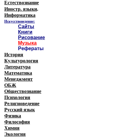
Естествознание
Иностр. языки
.
Информатика
Искусствоведение:
Сайты
Книги
Рисование
Музыка
Рефераты
История
Культурология
Литература
Математика
Менеджмент
ОБЖ
Обществознание
Психология
Религиоведение
Русский язык
Физика
Философия
Химия
Экология