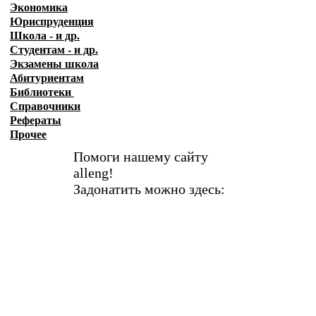
Экономика
Юриспруденция
Школа - и др.
Студентам - и др.
Экзамены
школа
Абитуриентам
Библиотеки
Справочники
Рефераты
Прочее
Помоги нашему сайту
alleng!
Задонатить можно здесь: