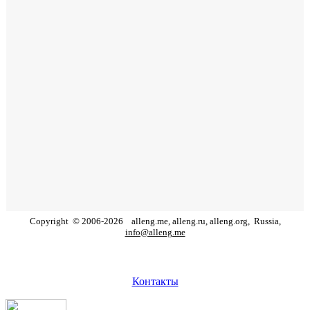
Copyright
©
2006
-
2026
alleng.me, alleng.ru, alleng.org,
Russia,
info@alleng.me
Контакты