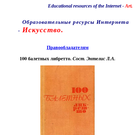
Educational resources of the Internet
-
Art.
Образовательные ресурсы Интернета
Искусство.
-
Главная страница
(Содержание)
Правообладателям
100 балетных либретто.
Сост. Энтелис Л.А.