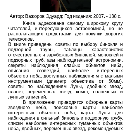
Автор: Важоров Эдуард; Год издания: 2007. - 138 с.
Книга адресована самому широкому кругу
читателей, интересующихся астрономией, но не
располагающих средствами для покупки дорогих
телескопов.
В книге приведены советы по выбору бинокля и
подзорной трубы, таблицы характеристик
отечественных и зарубежных биноклей, моноклей и
подзорных труб, азы наблюдательной астрономии,
секреты наблюдения слабых объектов неба,
описания созвездий, наиболее интересных
объектов неба, доступных наблюдениям с малыми
инструментами (диаметр объектива от 50мм),
советы по наблюдениям Луны, двойных звезд,
планет, переменных звезд, комет, солнечных и
лунных затмений.
В приложении приводятся обзорные карты
звездного неба, поисковые карты наиболее
интересных объектов неба, карта Луны для
наблюдения в сильный бинокль и подзорную трубу,
списки наиболее интересных туманных объектов
неба, двойных, переменных звезд, рекомендуемых