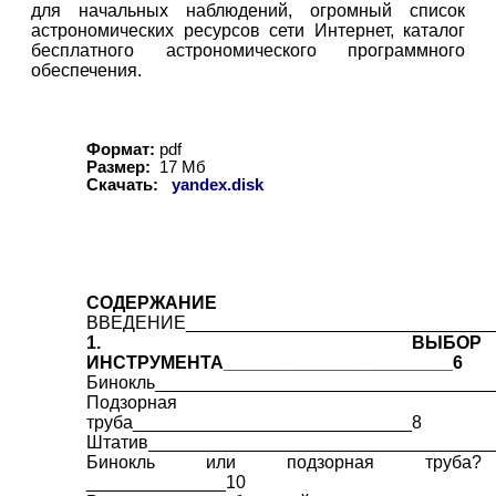
для начальных наблюдений, огромный список
астрономических ресурсов сети Интернет, каталог
бесплатного астрономического программного
обеспечения.
Формат:
pdf
Размер:
1
7
Мб
Скачать:
yandex.disk
СОДЕРЖАНИЕ
ВВЕДЕНИЕ_______________________________
1. ВЫБОР
ИНСТРУМЕНТА_______________________6
Бинокль__________________________________
Подзорная
труба____________________________8
Штатив__________________________________
Бинокль или подзорная труба?
______________10