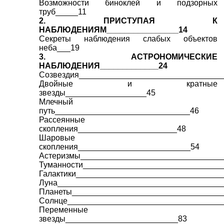
Возможности биноклей и подзорных
труб_____11
2. ПРИСТУПАЯ К
НАБЛЮДЕНИЯМ________________14
Секреты наблюдения слабых объектов
неба___19
3. АСТРОНОМИЧЕСКИЕ
НАБЛЮДЕНИЯ_____________24
Созвездия________________________________
Двойные и кратные
звезды__________________45
Млечный
путь______________________________46
Рассеянные
скопления______________________48
Шаровые
скопления_________________________54
Астеризмы_______________________________
Туманности_______________________________
Галактики________________________________
Луна_____________________________________
Планеты_________________________________
Солнце__________________________________
Переменные
звезды_________________________83