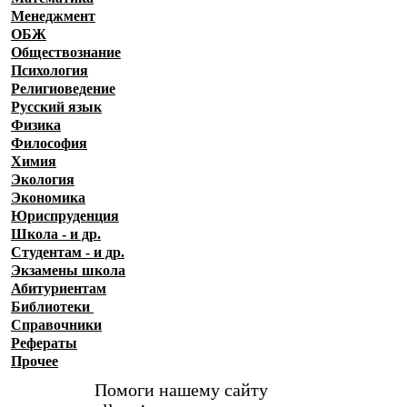
Менеджмент
ОБЖ
Обществознание
Психология
Религиоведение
Русский язык
Физика
Философия
Химия
Экология
Экономика
Юриспруденция
Школа - и др.
Студентам - и др.
Экзамены
школа
Абитуриентам
Библиотеки
Справочники
Рефераты
Прочее
Помоги нашему сайту