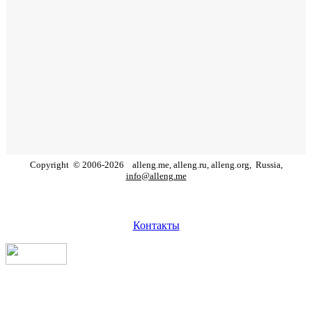
Copyright
©
2006
-
2026
alleng.me, alleng.ru, alleng.org,
Russia,
info@alleng.me
Контакты