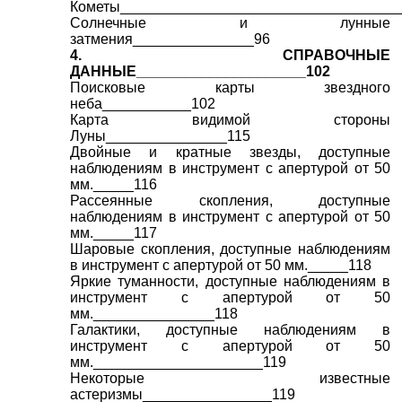
Кометы__________________________________
Солнечные и лунные
затмения_______________96
4. СПРАВОЧНЫЕ
ДАННЫЕ_____________________102
Поисковые карты звездного
неба___________102
Карта видимой стороны
Луны_______________115
Двойные и кратные звезды, доступные
наблюдениям в инструмент с апертурой от 50
мм._____116
Рассеянные скопления, доступные
наблюдениям в инструмент с апертурой от 50
мм._____117
Шаровые скопления, доступные наблюдениям
в инструмент с апертурой от 50 мм._____118
Яркие туманности, доступные наблюдениям в
инструмент с апертурой от 50
мм._______________118
Галактики, доступные наблюдениям в
инструмент с апертурой от 50
мм._____________________119
Некоторые известные
астеризмы________________119