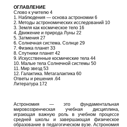
ОГЛАВЛЕНИЕ
Слово к учителю 4
1. Наблюдения — основа астрономии 6
2. Методы астрономических исследований 10
3. Земля как космическое тело 16
4. Движение и природа Луны 22
5. Затмения 27
6. Солнечная система. Солнце 29
7. Физика планет 33
8. Спутники планет 42
9. Искусственные космические тела 44
10. Малые тела Солнечной системы 50
11. Мир звезд 53
12. Галактика. Метагалактика 60
Ответы и решения .64
Литература 172
Астрономия — это фундаментальная
мировоззренческая учебная дисциплина,
играющая важную роль в учебном процессе
средней школы и завершающая физическое
образование в педагогическом вузе. Астрономия