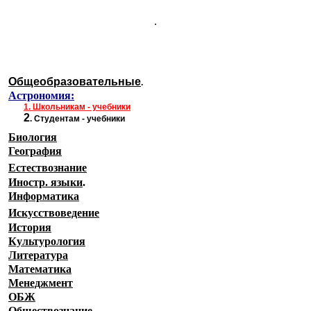
.
Общеобразовательные
.
Астрономия:
1.
Школьникам - учебники
2
.
Студентам - учебники
Биология
География
Естествознание
Иностр. языки
.
Информатика
Искусствоведение
История
Культурология
Литература
Математика
Менеджмент
ОБЖ
Обществознание