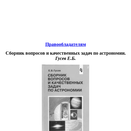
Educational resources of the Internet
-
Astronomy.
Образовательные ресурсы Интернета
-
Астрономия.
Главная страница
(Содержание)
Правообладателям
Сборник вопросов и качественных задач по астрономии.
Гусев Е.Б.