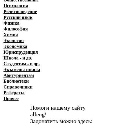
Психология
Религиоведение
Русский язык
Физика
Философия
Химия
Экология
Экономика
Юриспруденция
Школа - и др.
Студентам - и др.
Экзамены
школа
Абитуриентам
Библиотеки
Справочники
Рефераты
Прочее
Помоги нашему сайту
alleng!
Задонатить можно здесь: