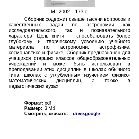
М.: 2002. - 173 с.
Сборник содержит свыше тысячи вопросов и
качественных задач по астрономии как
исследовательского, так и познавательного
характера. Цель книги — способствовать более
глубокому и творческому усвоению учебного
материала по астрономии, астрофизике,
космонавтике и физике. Сборник предназначен для
учащихся старших классов общеобразовательных
учреждений и может быть использован в
преподавании этих дисциплин в школах обычного
типа, школах с углубленным изучением физико-
математических дисциплин, а также в
педагогических вузах.
Формат:
pdf
Размер:
3 Мб
Смотреть, скачать:
drive.google