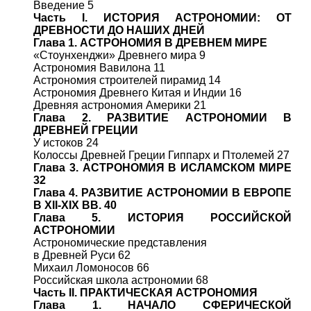
Введение 5
Часть I. ИСТОРИЯ АСТРОНОМИИ: ОТ
ДРЕВНОСТИ ДО НАШИХ ДНЕЙ
Глава 1. АСТРОНОМИЯ В ДРЕВНЕМ МИРЕ
«Стоунхенджи» Древнего мира 9
Астрономия Вавилона 11
Астрономия строителей пирамид 14
Астрономия Древнего Китая и Индии 16
Древняя астрономия Америки 21
Глава 2. РАЗВИТИЕ АСТРОНОМИИ В
ДРЕВНЕЙ ГРЕЦИИ
У истоков 24
Колоссы Древней Греции Гиппарх и Птолемей 27
Глава 3. АСТРОНОМИЯ В ИСЛАМСКОМ МИРЕ
32
Глава 4. РАЗВИТИЕ АСТРОНОМИИ В ЕВРОПЕ
В Х
II
-XIX BB. 40
Глава 5. ИСТОРИЯ РОССИЙСКОЙ
АСТРОНОМИИ
Астрономические представления
в Древней Руси 62
Михаил Ломоносов 66
Российская школа астрономии 68
Часть II. ПРАКТИЧЕСКАЯ АСТРОНОМИЯ
Глава 1. НАЧАЛО СФЕРИЧЕСКОЙ