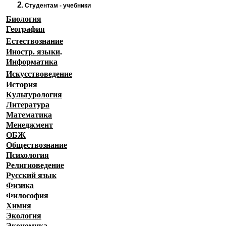
2
.
Студентам - учебники
Биология
География
Естествознание
Иностр. языки
.
Информатика
Искусствоведение
История
Культурология
Литература
Математика
Менеджмент
ОБЖ
Обществознание
Психология
Религиоведение
Русский язык
Физика
Философия
Химия
Экология
Экономика