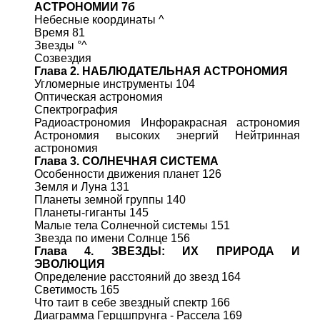
АСТРОНОМИИ 7б
Небесные координаты ^
Время 81
Звезды °^
Созвездия
Глава 2. НАБЛЮДАТЕЛЬНАЯ АСТРОНОМИЯ
Угломерные инструменты 104
Оптическая астрономия
Спектрография
Радиоастрономия Инфоракрасная астрономия
Астрономия высоких энергий Нейтринная
астрономия
Глава 3. СОЛНЕЧНАЯ СИСТЕМА
Особенности движения планет 126
Земля и Луна 131
Планеты земной группы 140
Планеты-гиганты 145
Малые тела Солнечной системы 151
Звезда по имени Солнце 156
Глава 4. ЗВЕЗДЫ: ИХ ПРИРОДА И
ЭВОЛЮЦИЯ
Определение расстояний до звезд 164
Светимость 165
Что таит в себе звездный спектр 166
Диаграмма Герцшпрунга - Рассела 169