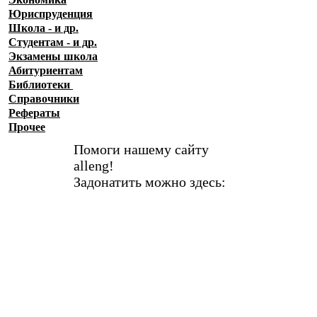
Юриспруденция
Школа - и др.
Студентам - и др.
Экзамены
школа
Абитуриентам
Библиотеки
Справочники
Рефераты
Прочее
Помоги нашему сайту
alleng!
Задонатить можно здесь: