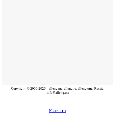
Copyright
©
2006
-
2026
alleng.me, alleng.ru, alleng.org,
Russia,
info@alleng.me
Контакты