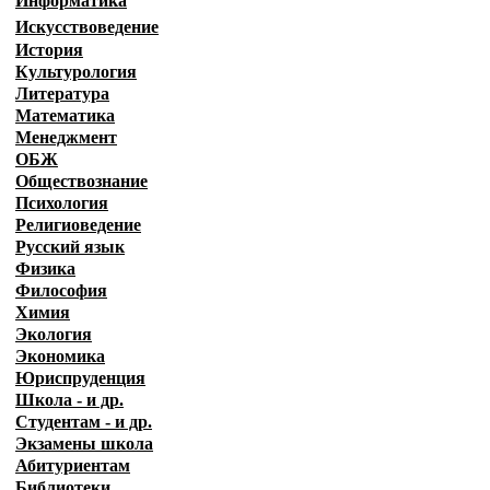
Информатика
Искусствоведение
История
Культурология
Литература
Математика
Менеджмент
ОБЖ
Обществознание
Психология
Религиоведение
Русский язык
Физика
Философия
Химия
Экология
Экономика
Юриспруденция
Школа - и др.
Студентам - и др.
Экзамены
школа
Абитуриентам
Библиотеки