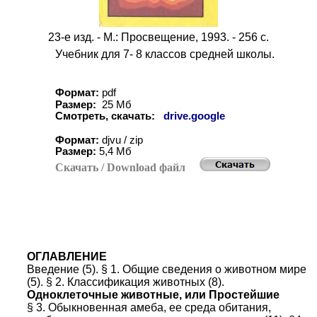
23-е изд. - М.: Просвещение, 1993. - 256 с.
Учебник для 7- 8 классов средней школы.
Формат:
pdf
Размер:
25 Мб
Смотреть, скачать:
drive.google
Формат:
djvu / zip
Размер:
5
,
4
Мб
Скачать
/ Download
файл
ОГЛАВЛЕНИЕ
Введение (5). § 1. Общие сведения о животном мире
(5). § 2. Классификация животных (8).
Одноклеточные животные, или Простейшие
§ 3. Обыкновенная амеба, ее среда обитания,