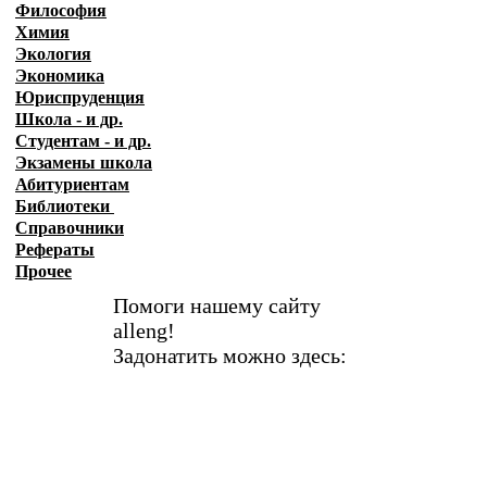
Философия
Химия
Экология
Экономика
Юриспруденция
Школа - и др.
Студентам - и др.
Экзамены
школа
Абитуриентам
Библиотеки
Справочники
Рефераты
Прочее
Помоги нашему сайту
alleng!
Задонатить можно здесь: