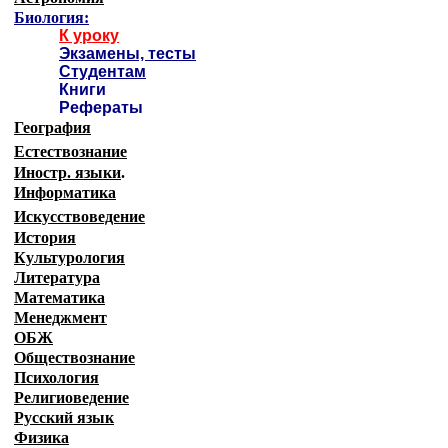
Биология:
К уроку
Экзамены, тесты
Студентам
Книги
Рефераты
География
Естествознание
Иностр. языки
.
Информатика
Искусствоведение
История
Культурология
Литература
Математика
Менеджмент
ОБЖ
Обществознание
Психология
Религиоведение
Русский язык
Физика