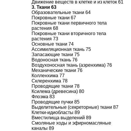
Движение веществ в клетке и из клеток 61
3. Ткани 63
Образовательные ткани 64
Покровные ткани 67
Покровные ткани первичного тела
растения 68
Покровные ткани вторичного тела
растения 73
Основные ткани 74
Ассимиляционная ткань 75
Запасающие ткани 75
Водоносная ткань 76
Воздухоносная ткань (аэренхима) 76
Механические ткани 76
Колленхима 77
Склеренхима 78
Проводящие ткани 78
Ксилема (древесина) 80
Флоэма 83
Проводящие пучки 85
Выделительные (секреторные) ткани 87
Клетки-идиобласты 89
Вместилища выделений 89
Смоляные ходы и эфирномасляные
каналы 89