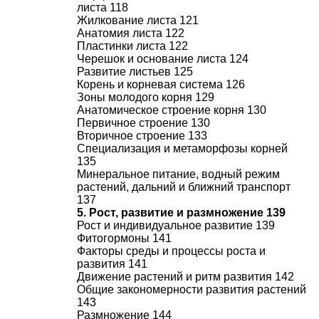
листа 118
Жилкование листа 121
Анатомия листа 122
Пластинки листа 122
Черешок и основание листа 124
Развитие листьев 125
Корень и корневая система 126
Зоны молодого корня 129
Анатомическое строение корня 130
Первичное строение 130
Вторичное строение 133
Специализация и метаморфозы корней
135
Минеральное питание, водный режим
растений, дальний и ближний транспорт
137
5. Рост, развитие и размножение 139
Рост и индивидуальное развитие 139
Фитогормоны 141
Факторы среды и процессы роста и
развития 141
Движение растений и ритм развития 142
Общие закономерности развития растений
143
Размножение 144