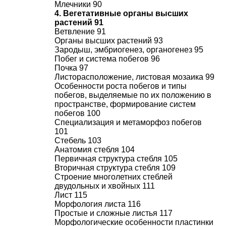
Млечники 90
4. Вегетативные органы высших
растений 91
Ветвление 91
Органы высших растений 93
Зародыш, эмбриогенез, органогенез 95
Побег и система побегов 96
Почка 97
Листорасположение, листовая мозаика 99
Особенности роста побегов и типы
побегов, выделяемые по их положению в
пространстве, формирование систем
побегов 100
Специализация и метаморфоз побегов
101
Стебель 103
Анатомия стебля 104
Первичная структура стебля 105
Вторичная структура стебля 109
Строение многолетних стеблей
двудольных и хвойных 111
Лист 115
Морфология листа 116
Простые и сложные листья 117
Морфологические особенности пластинки