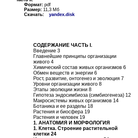
Формат:
pdf
Размер:
11,3
Мб
Скачать:
yandex.disk
СОДЕРЖАНИЕ ЧАСТЬ I.
Введение 3
Главнейшие принципы организации
живого 4
Химический состав живых организмов 6
Обмен веществ и энергии 6
Рост, развитие, онтогенез и эволюция 7
Уровни организации живого 8
Этапы эволюции жизни 8
Гипотеза эндосимбиоза (симбиогенеза) 12
Макросистемы живых организмов 14
Ботаника и ее разделы 18
Растения и биосфера 19
Растения и человек 19
1. АНАТОМИЯ И МОРФОЛОГИЯ
1. Клетка. Строение растительной
клетки 24