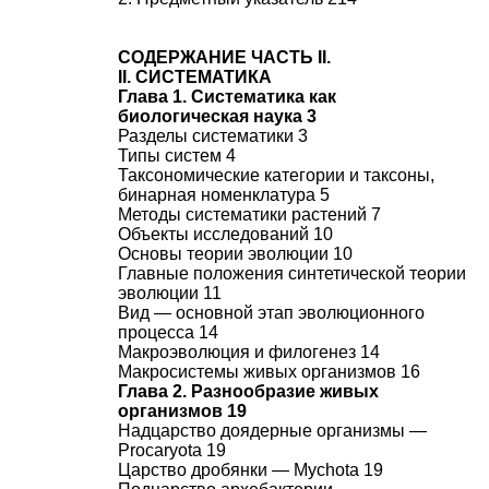
СОДЕРЖАНИЕ ЧАСТЬ II.
II. СИСТЕМАТИКА
Глава 1. Систематика как
биологическая наука 3
Разделы систематики 3
Типы систем 4
Таксономические категории и таксоны,
бинарная номенклатура 5
Методы систематики растений 7
Объекты исследований 10
Основы теории эволюции 10
Главные положения синтетической теории
эволюции 11
Вид — основной этап эволюционного
процесса 14
Макроэволюция и филогенез 14
Макросистемы живых организмов 16
Глава 2. Разнообразие живых
организмов 19
Надцарство доядерные организмы —
Procaryota 19
Царство дробянки — Mychota 19