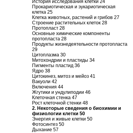
История исследования клетки 24
Прокариотическая и эукариотическая
клетка 25
Клетка животных, растений и грибов 27
Строение растительных клеток 28
Протопласт 28
Основные химические компоненты
протопласта 28
Продукты жизнедеятельности протопласта
29
Цитоплазма 30
Митохондрии и пластиды 34
Пигменты пластид 36
Ядро 38
Цитокинез, митоз и мейоз 41
Вакуоли 42
Включения 44
Жгутики и ундулиподии 46
Клеточная стенка 47
Рост клеточной стенки 48
2. Некоторые сведения о биохимии и
физиологии клетки 50
Энергия и живые клетки 50
Фотосинтез 50
Дыхание 57