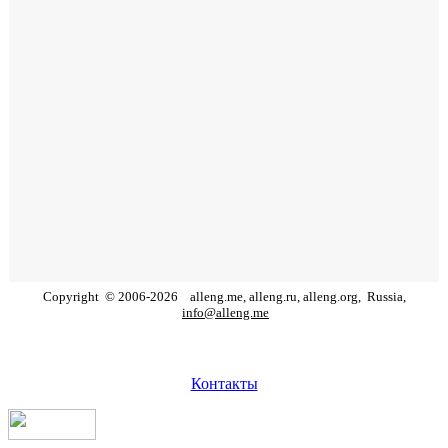
Copyright
©
2006
-
2026
alleng.me, alleng.ru, alleng.org,
Russia,
info@alleng.me
Контакты