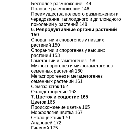
Бесполое размножение 144
Половое размножение 146
Преимущества полового размножения и
чередование, гаплоидного и диплоидного
поколений у растений 148
6. Репродуктивные органы растений
150
Спорангии и спорогенез у низших
растений 150
Спорангии и спорогенез у высших
растений 153
Гаметангии и гаметогенез 158
Микроспорогенез и микрогаметогенез
семенных растений 160
Мегаспорогенез и мегаметогенез
семенных растений 161
Семязачаток 162
Оплодотворение 163
7. Цветок и соцветие 165
Цветок 165
Происхождение цветка 165
Морфология цветка 167
Околоцветник 170
Андроцей 172
Гинецей 175