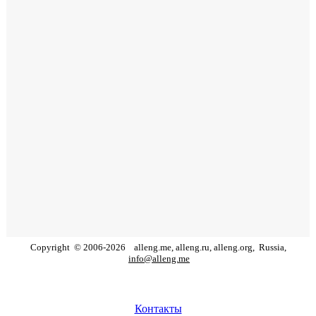
Copyright
©
2006
-
2026
alleng.me, alleng.ru, alleng.org,
Russia,
info@alleng.me
Контакты