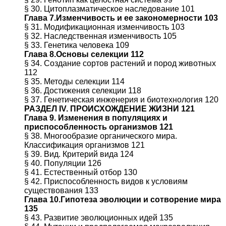
§ 30. Цитоплазматическое наследование 101
Глава 7.Изменчивость и ее закономерности 103
§ 31. Модификационная изменчивость 103
§ 32. Наследственная изменчивость 105
§ 33. Генетика человека 109
Глава 8.Основы селекции 112
§ 34. Создание сортов растений и пород животных
112
§ 35. Методы селекции 114
§ 36. Достижения селекции 118
§ 37. Генетическая инженерия и биотехнология 120
РАЗДЕЛ IV. ПРОИСХОЖДЕНИЕ ЖИЗНИ 121
Глава 9. Изменения в популяциях и
приспособленность организмов 121
§ 38. Многообразие органического мира.
Классификация организмов 121
§ 39. Вид. Критерий вида 124
§ 40. Популяции 126
§ 41. Естественный отбор 130
§ 42. Приспособленность видов к условиям
существования 133
Глава 10.Гипотеза эволюции и сотворение мира
135
§ 43. Развитие эволюционных идей 135