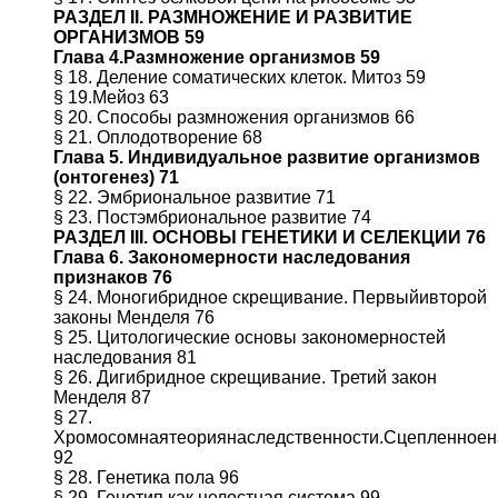
РАЗДЕЛ II. РАЗМНОЖЕНИЕ И РАЗВИТИЕ
ОРГАНИЗМОВ 59
Глава 4.Размножение организмов 59
§ 18. Деление соматических клеток. Митоз 59
§ 19.Мейоз 63
§ 20. Способы размножения организмов 66
§ 21. Оплодотворение 68
Глава 5. Индивидуальное развитие организмов
(онтогенез) 71
§ 22. Эмбриональное развитие 71
§ 23. Постэмбриональное развитие 74
РАЗДЕЛ III. ОСНОВЫ ГЕНЕТИКИ И СЕЛЕКЦИИ 76
Глава 6. Закономерности наследования
признаков 76
§ 24. Моногибридное скрещивание. Первыйивторой
законы Менделя 76
§ 25. Цитологические основы закономерностей
наследования 81
§ 26. Дигибридное скрещивание. Третий закон
Менделя 87
§ 27.
Хромосомнаятеориянаследственности.Сцепленноен
92
§ 28. Генетика пола 96
§ 29. Генотип как целостная система 99