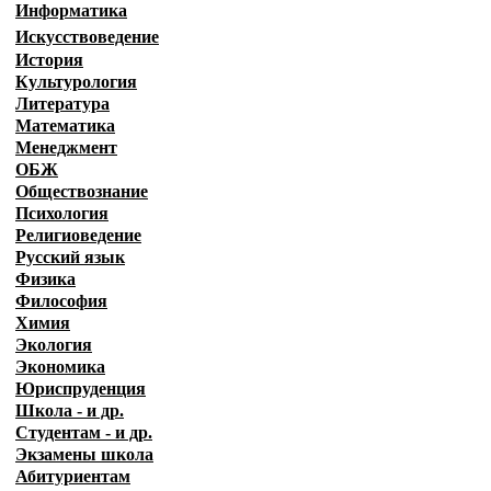
Информатика
Искусствоведение
История
Культурология
Литература
Математика
Менеджмент
ОБЖ
Обществознание
Психология
Религиоведение
Русский язык
Физика
Философия
Химия
Экология
Экономика
Юриспруденция
Школа - и др.
Студентам - и др.
Экзамены
школа
Абитуриентам