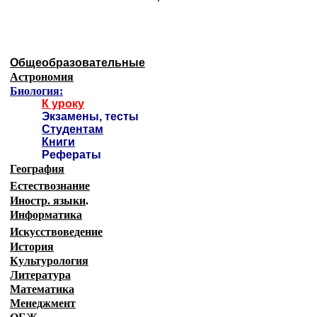
Общеобразовательные
Астрономия
Биология:
К уроку
Экзамены, тесты
Студентам
Книги
Рефераты
География
Естествознание
Иностр. языки
.
Информатика
Искусствоведение
История
Культурология
Литература
Математика
Менеджмент