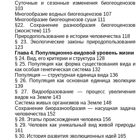
Суточные и сезонные изменения биогеоценозов
103
Многообразие водных биогеоценозов 107
Многообразие биогеоценозов суши 111
§22. Сохранение разнообразия биогеоценозов
(экосистем) 115
Природопользование в истории человечества 118
§ 23. Экологические законы природопользования
123
Глава 4. Популяционно-видовой уровень жизни
§ 24. Вид, его критерии и структура 128
§ 25. Популяция как форма существования вида и
как особая генетическая система 132
Популяция — структурная единица вида 136
§ 26. Популяция как основная единица эволюции
139
§ 27. Видообразование — процесс увеличения
видов на Земле 143
Система живых организмов на Земле 148
Сохранение биоразнообразия — насущная задача
человечества 152
§ 28. Этапы происхождения человека 156
§ 29. Человек как уникальный вид живой природы
161
§ 30. История развития эволюционных идей 165