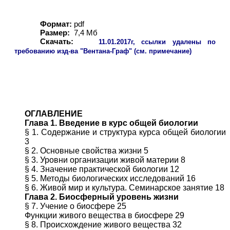
Формат:
pdf
Размер:
7,4 Мб
Скачать:
11
.01.2017г, ссылки удалены по
требованию изд-ва "Вентана-Граф" (см. примечание)
ОГЛАВЛЕНИЕ
Глава 1. Введение в курс общей биологии
§ 1. Содержание и структура курса общей биологии
3
§ 2. Основные свойства жизни 5
§ 3. Уровни организации живой материи 8
§ 4. Значение практической биологии 12
§ 5. Методы биологических исследований 16
§ 6. Живой мир и культура. Семинарское занятие 18
Глава 2. Биосферный уровень жизни
§ 7. Учение о биосфере 25
Функции живого вещества в биосфере 29
§ 8. Происхождение живого вещества 32