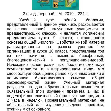
2-е изд., перераб. - М.: 2010. - 224 с.
Учебный курс общей биологии,
представленный в данном учебнике, раскрывается
на основе знаний, полученных учащимися в
предшествующих классах, и является логическим
продолжением курса 9 класса, посвященного
основам общей биологии. Свойства живой материи
рассматриваются на разных уровнях ее
организации; в курсе 10 класса представлены три
из них, начиная с высшего: биосферный,
биогеоценотический и популяционно-видовой.
Изложение основ различных биологических наук
осуществляется в интегрированном виде, что
способствует обобщению ранее изученных знаний и
пониманию биологического смысла общих
закономерностей жизни. Учебный материал
разделен на два образовательных компонента:
обязательный (при изучении предмета 1 час в
неделю) и дополнительный (при изучении предмета
2 часа в неделю). Познавательный материал (не
обязательный для изучения) выделен шрифтом,
отличным от основного.