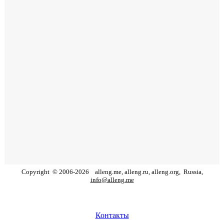
Copyright
©
2006
-
2026
alleng.me, alleng.ru, alleng.org,
Russia,
info@alleng.me
Контакты