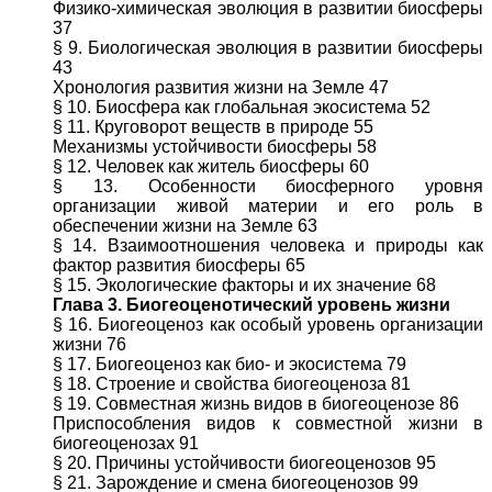
Физико-химическая эволюция в развитии биосферы
37
§ 9. Биологическая эволюция в развитии биосферы
43
Хронология развития жизни на Земле 47
§ 10. Биосфера как глобальная экосистема 52
§ 11. Круговорот веществ в природе 55
Механизмы устойчивости биосферы 58
§ 12. Человек как житель биосферы 60
§ 13. Особенности биосферного уровня
организации живой материи и его роль в
обеспечении жизни на Земле 63
§ 14. Взаимоотношения человека и природы как
фактор развития биосферы 65
§ 15. Экологические факторы и их значение 68
Глава 3. Биогеоценотический уровень жизни
§ 16. Биогеоценоз как особый уровень организации
жизни 76
§ 17. Биогеоценоз как био- и экосистема 79
§ 18. Строение и свойства биогеоценоза 81
§ 19. Совместная жизнь видов в биогеоценозе 86
Приспособления видов к совместной жизни в
биогеоценозах 91
§ 20. Причины устойчивости биогеоценозов 95
§ 21. Зарождение и смена биогеоценозов 99