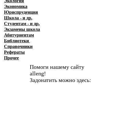
Экология
Экономика
Юриспруденция
Школа - и др.
Студентам - и др.
Экзамены
школа
Абитуриентам
Библиотеки
Справочники
Рефераты
Прочее
Помоги нашему сайту
alleng!
Задонатить можно здесь: