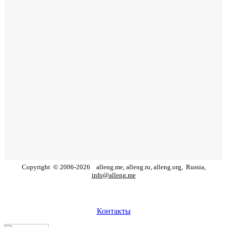
Copyright
©
2006
-
2026
alleng.me, alleng.ru, alleng.org,
Russia,
info@alleng.me
Контакты