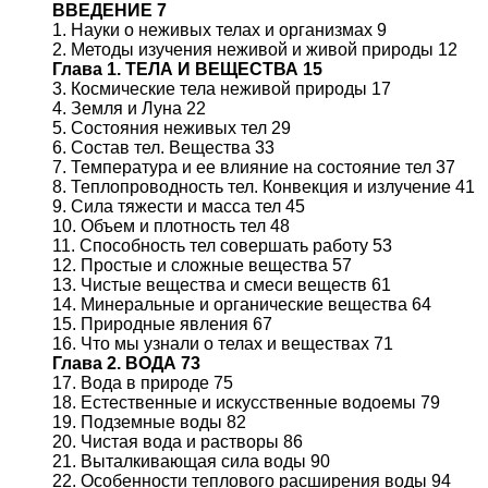
ВВЕДЕНИЕ 7
1. Науки о неживых телах и организмах 9
2. Методы изучения неживой и живой природы 12
Глава 1. ТЕЛА И ВЕЩЕСТВА 15
3. Космические тела неживой природы 17
4. Земля и Луна 22
5. Состояния неживых тел 29
6. Состав тел. Вещества 33
7. Температура и ее влияние на состояние тел 37
8. Теплопроводность тел. Конвекция и излучение 41
9. Сила тяжести и масса тел 45
10. Объем и плотность тел 48
11. Способность тел совершать работу 53
12. Простые и сложные вещества 57
13. Чистые вещества и смеси веществ 61
14. Минеральные и органические вещества 64
15. Природные явления 67
16. Что мы узнали о телах и веществах 71
Глава 2. ВОДА 73
17. Вода в природе 75
18. Естественные и искусственные водоемы 79
19. Подземные воды 82
20. Чистая вода и растворы 86
21. Выталкивающая сила воды 90
22. Особенности теплового расширения воды 94