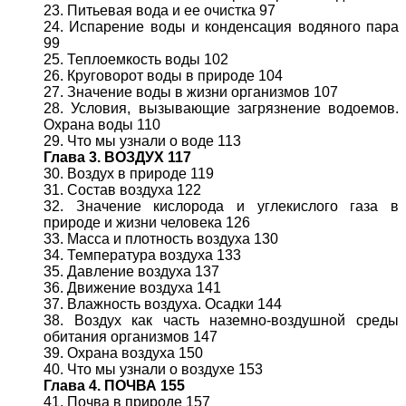
23. Питьевая вода и ее очистка 97
24. Испарение воды и конденсация водяного пара
99
25. Теплоемкость воды 102
26. Круговорот воды в природе 104
27. Значение воды в жизни организмов 107
28. Условия, вызывающие загрязнение водоемов.
Охрана воды 110
29. Что мы узнали о воде 113
Глава 3. ВОЗДУХ 117
30. Воздух в природе 119
31. Состав воздуха 122
32. Значение кислорода и углекислого газа в
природе и жизни человека 126
33. Масса и плотность воздуха 130
34. Температура воздуха 133
35. Давление воздуха 137
36. Движение воздуха 141
37. Влажность воздуха. Осадки 144
38. Воздух как часть наземно-воздушной среды
обитания организмов 147
39. Охрана воздуха 150
40. Что мы узнали о воздухе 153
Глава 4. ПОЧВА 155
41. Почва в природе 157