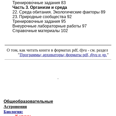
Тренировочные задания 83
Часть 3. Организм и среда
22. Среда обитания. Экологические факторы 89
23. Природные сообщества 92
Тренировочные задания 95
Внеурочные лабораторные работы 97
Справочные материалы 102
О том, как читать книги в форматах
pdf
,
djvu
- см. раздел
"
Программы; архиваторы; форматы
pdf, djvu
и др.
"
.
Общеобразовательные
Астрономия
Биология: