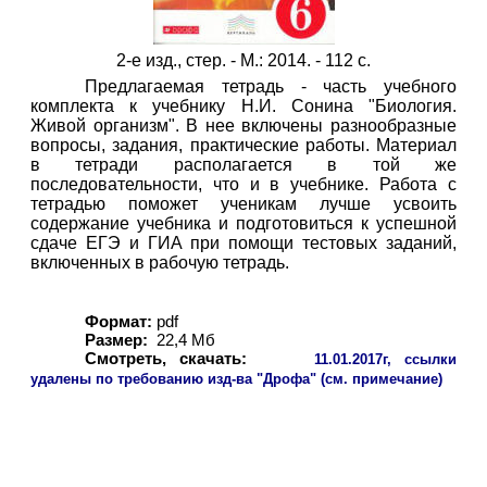
2-е изд., стер. - М.: 2014. - 112 с.
Предлагаемая тетрадь - часть учебного
комплекта к учебнику Н.И. Сонина "Биология.
Живой организм". В нее включены разнообразные
вопросы, задания, практические работы. Материал
в тетради располагается в той же
последовательности, что и в учебнике. Работа с
тетрадью поможет ученикам лучше усвоить
содержание учебника и подготовиться к успешной
сдаче ЕГЭ и ГИА при помощи тестовых заданий,
включенных в рабочую тетрадь.
Формат:
pdf
Размер:
22,4 Мб
Смотреть, скачать:
11
.01.2017г, ссылки
удалены по требованию изд-ва "Дрофа" (см. примечание)