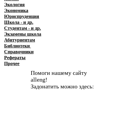
Экология
Экономика
Юриспруденция
Школа - и др.
Студентам - и др.
Экзамены
школа
Абитуриентам
Библиотеки
Справочники
Рефераты
Прочее
Помоги нашему сайту
alleng!
Задонатить можно здесь: