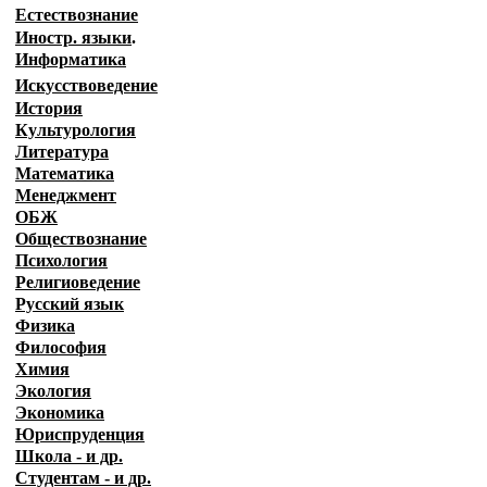
Естествознание
Иностр. языки
.
Информатика
Искусствоведение
История
Культурология
Литература
Математика
Менеджмент
ОБЖ
Обществознание
Психология
Религиоведение
Русский язык
Физика
Философия
Химия
Экология
Экономика
Юриспруденция
Школа - и др.
Студентам - и др.