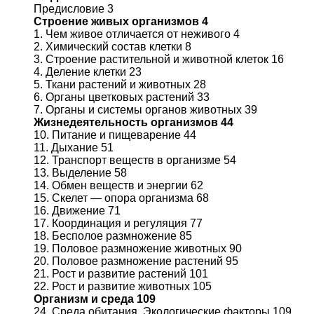
Предисловие 3
Строение живых организмов 4
1. Чем живое отличается от неживого 4
2. Химический состав клетки 8
3. Строение растительной и животной клеток 16
4. Деление клетки 23
5. Ткани растений и животных 28
6. Органы цветковых растений 33
7. Органы и системы органов животных 39
Жизнедеятельность организмов 44
10. Питание и пищеварение 44
11. Дыхание 51
12. Транспорт веществ в организме 54
13. Выделение 58
14. Обмен веществ и энергии 62
15. Скелет — опора организма 68
16. Движение 71
17. Координация и регуляция 77
18. Бесполое размножение 85
19. Половое размножение животных 90
20. Половое размножение растений 95
21. Рост и развитие растений 101
22. Рост и развитие животных 105
Организм и среда 109
24. Среда обитания. Экологические факторы 109