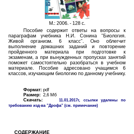
М.: 2006. - 128 с.
Пособие содержит ответы на вопросы к
параграфам учебника Н.И. Сонина "Биология.
Живой организм. 6 класс". Оно облегчит
выполнение домашних заданий и повторение
пройденного материала при подготовке к
экзаменам, а при вынужденных пропусках занятий
поможет самостоятельно разобраться в учебном
материале. Пособие адресовано учащимся 6
классов, изучающим биологию по данному учебнику.
Формат:
pdf
Размер:
2,
6
Мб
Скачать:
11
.01.2017г, ссылки удалены по
требованию изд-ва "Дрофа" (см. примечание)
СОДЕРЖАНИЕ