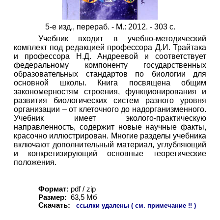
5-е изд., перераб. - М.: 2012. - 303 с.
Учебник входит в учебно-методический
комплект под редакцией профессора Д.И. Трайтака
и профессора Н.Д. Андреевой и соответствует
федеральному компоненту государственных
образовательных стандартов по биологии для
основной школы. Книга посвящена общим
закономерностям строения, функционирования и
развития биологических систем разного уровня
организации – от клеточного до надорганизменного.
Учебник имеет эколого-практическую
направленность, содержит новые научные факты,
красочно иллюстрирован. Многие разделы учебника
включают дополнительный материал, углубляющий
и конкретизирующий основные теоретические
положения.
Формат:
pdf / zip
Размер:
63,
5
Мб
Скачать:
ссылки удалены ( см. примечание !! )