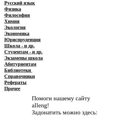
Русский язык
Физика
Философия
Химия
Экология
Экономика
Юриспруденция
Школа - и др.
Студентам - и др.
Экзамены
школа
Абитуриентам
Библиотеки
Справочники
Рефераты
Прочее
Помоги нашему сайту
alleng!
Задонатить можно здесь: