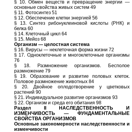
§ 10. Обмен веществ и превращение энергии —
основные свойства живых систем 49
§ 11. Фотосинтез 51
§ 12. Обеспечение клетки энергией 56
§ 13. Синтез рибонуклеиновой кислоты (РНК) и
белка 60
§ 14. Клеточный цикл 64
§ 15. Мейоз 68
Организм — целостная система
§ 16. Вирусы — неклеточная форма жизни 72
§ 17. Одноклеточные и многоклеточные организмы
76
§ 18. Размножение организмов. Бесполое
размножение 79
§ 19. Образование и развитие половых клеток.
Половое размножение животных 84
§ 20. Двойное оплодотворение у цветковых
растений 90
§ 21. Индивидуальное развитие организмов 93
§ 22. Организм и среда его обитания 98
Раздел II НАСЛЕДСТВЕННОСТЬ И
ИЗМЕНЧИВОСТЬ — ФУНДАМЕНТАЛЬНЫЕ
СВОЙСТВА ОРГАНИЗМОВ
Основные закономерности наследственности и
изменчивости