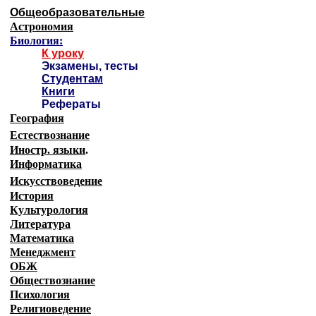
Общеобразовательные
Астрономия
Биология:
К уроку
Экзамены, тесты
Студентам
Книги
Рефераты
География
Естествознание
Иностр. языки
.
Информатика
Искусствоведение
История
Культурология
Литература
Математика
Менеджмент
ОБЖ
Обществознание
Психология
Религиоведение