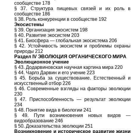
сообществе 178
§ 37. Структура пищевых связей и их роль в
сообществе 186
§ 38. Роль конкуренции в сообществе 192
Экосистемы
§ 39. Организация экосистем 198
§ 40. Развитие экосистем 203
§ 41. Биосфера — глобальная экосистема 206
§ 42. Устойчивость экосистем и проблемы охраны
природы 212
Раздел IV ЭВОЛЮЦИЯ ОРГАНИЧЕСКОГО МИРА
Эволюционное учение
§ 43. Додарвиновская научная картина мира 220
§ 44. Чарлз Дарвин и его учение 223
§ 45. Борьба за существование. Естественный и
искусственный отбор 226
§ 46. Современные взгляды на факторы эволюции
230
§ 47. Приспособленность — результат эволюции
234
§ 48. Понятие вида в биологии 241
§ 49. Пути возникновения новых видов —
видообразование 246
§ 50. Доказательства эволюции 251
Возникновение и историческое развитие жизни