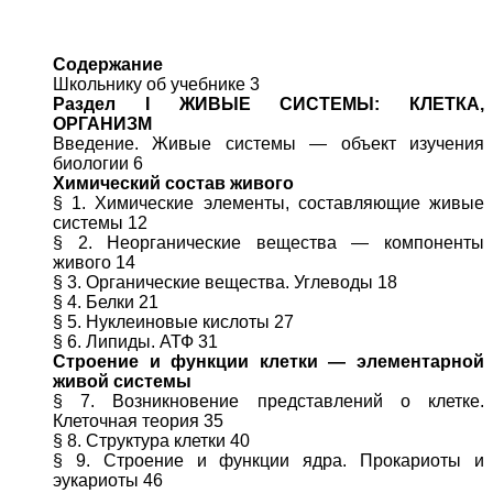
Содержание
Школьнику об учебнике 3
Раздел I ЖИВЫЕ СИСТЕМЫ: КЛЕТКА,
ОРГАНИЗМ
Введение. Живые системы — объект изучения
биологии 6
Химический состав живого
§ 1. Химические элементы, составляющие живые
системы 12
§ 2. Неорганические вещества — компоненты
живого 14
§ 3. Органические вещества. Углеводы 18
§ 4. Белки 21
§ 5. Нуклеиновые кислоты 27
§ 6. Липиды. АТФ 31
Строение и функции клетки — элементарной
живой системы
§ 7. Возникновение представлений о клетке.
Клеточная теория 35
§ 8. Структура клетки 40
§ 9. Строение и функции ядра. Прокариоты и
эукариоты 46