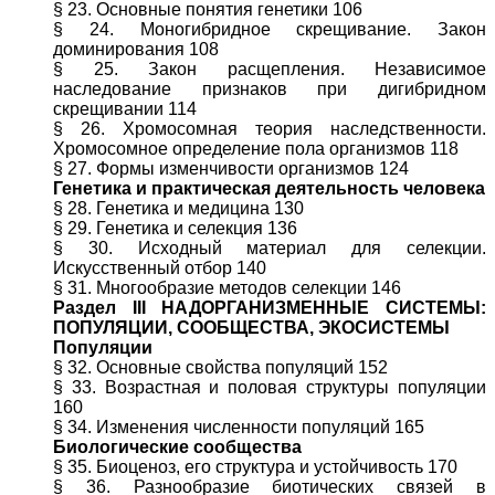
§ 23. Основные понятия генетики 106
§ 24. Моногибридное скрещивание. Закон
доминирования 108
§ 25. Закон расщепления. Независимое
наследование признаков при дигибридном
скрещивании 114
§ 26. Хромосомная теория наследственности.
Хромосомное определение пола организмов 118
§ 27. Формы изменчивости организмов 124
Генетика и практическая деятельность человека
§ 28. Генетика и медицина 130
§ 29. Генетика и селекция 136
§ 30. Исходный материал для селекции.
Искусственный отбор 140
§ 31. Многообразие методов селекции 146
Раздел III НАДОРГАНИЗМЕННЫЕ СИСТЕМЫ:
ПОПУЛЯЦИИ, СООБЩЕСТВА, ЭКОСИСТЕМЫ
Популяции
§ 32. Основные свойства популяций 152
§ 33. Возрастная и половая структуры популяции
160
§ 34. Изменения численности популяций 165
Биологические сообщества
§ 35. Биоценоз, его структура и устойчивость 170
§ 36. Разнообразие биотических связей в