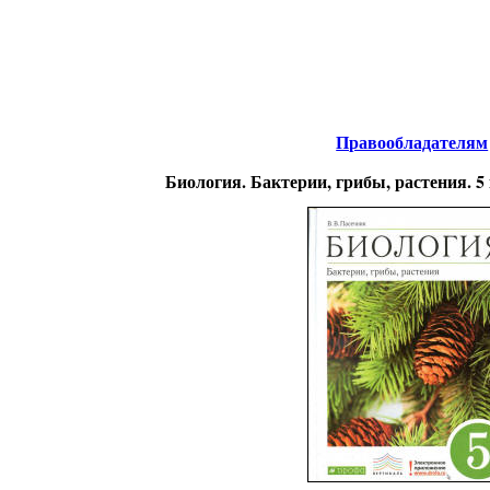
Биология.
нтернета
-
Правообладателям
Биология. Бактерии, грибы, растения. 5