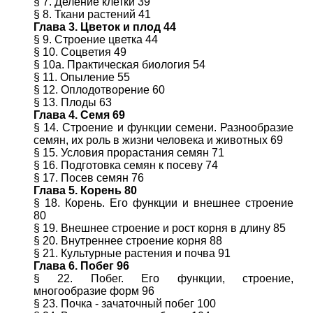
§ 7. Деление клетки 39
§ 8. Ткани растений 41
Глава 3. Цветок и плод 44
§ 9. Строение цветка 44
§ 10. Соцветия 49
§ 10а. Практическая биология 54
§ 11. Опыление 55
§ 12. Оплодотворение 60
§ 13. Плоды 63
Глава 4. Семя 69
§ 14. Строение и функции семени. Разнообразие
семян, их роль в жизни человека и животных 69
§ 15. Условия прорастания семян 71
§ 16. Подготовка семян к посеву 74
§ 17. Посев семян 76
Глава 5. Корень 80
§ 18. Корень. Его функции и внешнее строение
80
§ 19. Внешнее строение и рост корня в длину 85
§ 20. Внутреннее строение корня 88
§ 21. Культурные растения и почва 91
Глава 6. Побег 96
§ 22. Побег. Его функции, строение,
многообразие форм 96
§ 23. Почка - зачаточный побег 100