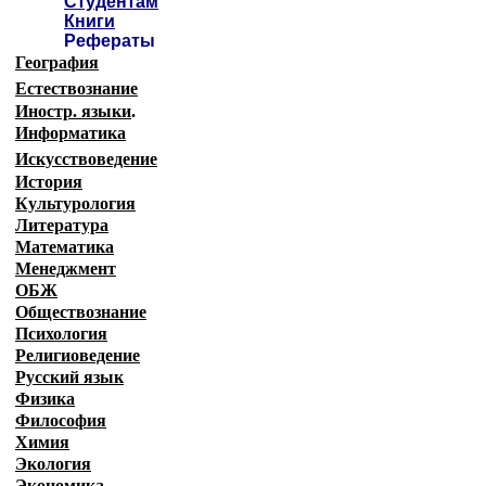
Студентам
Книги
Рефераты
География
Естествознание
Иностр. языки
.
Информатика
Искусствоведение
История
Культурология
Литература
Математика
Менеджмент
ОБЖ
Обществознание
Психология
Религиоведение
Русский язык
Физика
Философия
Химия
Экология
Экономика