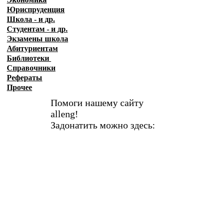
Юриспруденция
Школа - и др.
Студентам - и др.
Экзамены
школа
Абитуриентам
Библиотеки
Справочники
Рефераты
Прочее
Помоги нашему сайту
alleng!
Задонатить можно здесь: