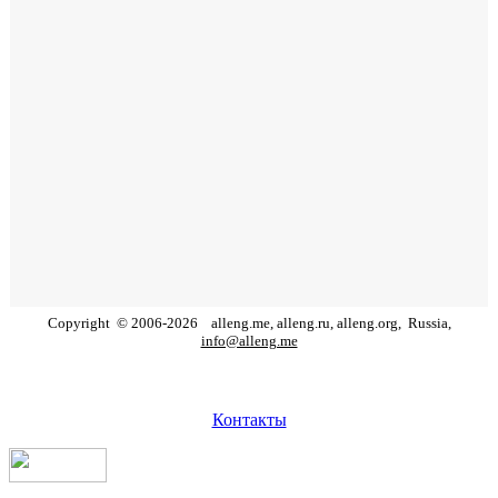
Copyright
©
2006
-
2026
alleng.me, alleng.ru, alleng.org,
Russia,
info@alleng.me
Контакты