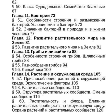
62
§ 50. Класс Однодольные. Семейство Злаковые
67
Глава 11. Бактерии 73
§ 51. Особенности строения и размножения
бактерий. Условия жизни бактерий 73
§ 52. Значение бактерий в природе и в жизни
человека 77
Глава 12. Развитие растительного мира на
Земле 81
§ 53. Развитие растительного мира на Земле 81
Глава 13. Грибы и лишайники 88
§ 54. Особенности строения грибов. Шляпочные
грибы 88
§ 55. Разнообразие грибов 94
§ 56. Лишайники 100
Глава 14. Растение и окружающая среда 105
§ 57. Приспособление растений к окружающей
среде. Экологические факторы 105
§ 58. Растительные сообщества 110
§ 59. Структура растительных сообществ. Смена
сообществ 116
§ 60. Растительность и флора. Влияние
растительных сообществ на окружающую среду.
Охрана растений и растительных сообществ 120