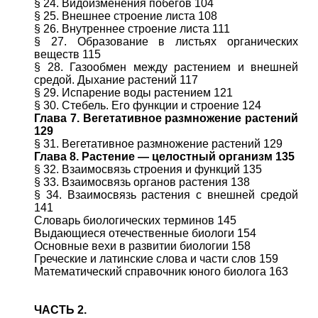
§ 24. Видоизменения побегов 104
§ 25. Внешнее строение листа 108
§ 26. Внутреннее строение листа 111
§ 27. Образование в листьях органических
веществ 115
§ 28. Газообмен между растением и внешней
средой. Дыхание растений 117
§ 29. Испарение воды растением 121
§ 30. Стебель. Его функции и строение 124
Глава 7. Вегетативное размножение растений
129
§ 31. Вегетативное размножение растений 129
Глава 8. Растение — целостный организм 135
§ 32. Взаимосвязь строения и функций 135
§ 33. Взаимосвязь органов растения 138
§ 34. Взаимосвязь растения с внешней средой
141
Словарь биологических терминов 145
Выдающиеся отечественные биологи 154
Основные вехи в развитии биологии 158
Греческие и латинские слова и части слов 159
Математический справочник юного биолога 163
ЧАСТЬ 2.