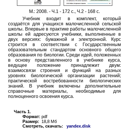
М.: 2008. - Ч.1 - 172 с., Ч.2 - 168 с.
Учебник входит в комплект, который
создаётся для учащихся малочисленной сельской
школы. Впервые в практике работы малочисленной
школы ей адресуются учебники, выполненные в
двух версиях: бумажной и электронной. Курс
строится в соответствии с Государственным
образовательным стандартом основного общего
образования по биологии. Среди идей, положенных
в основу представленного в учебнике курса,
ведущее положение принадлежит двум:
взаимосвязи строения и функций на разных
уровнях биологической организации растений;
практической востребованности биологических
знаний. В учебник включены дополнительные
справочные материалы, необходимые для
полноценного освоения курса.
Часть 1.
Формат:
pdf
Размер:
18,8 Мб
Смотреть, скачать:
yandex.disk