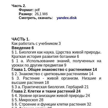
Часть 2.
Формат:
pdf
Размер:
26,1 Мб
Смотреть, скачать:
yandex.disk
ЧАСТЬ 1.
Как работать с учебником 3
Введение 6
§ 1. Биология как наука. Царства живой природы.
Краткая история развития ботаники 6
§ 1 а. Использование знаний, полученных на
уроках по другим предметам 9
Глава 1. Общее знакомство с растениями 14
§ 2. Знакомство с цветковыми растениями 14
§ 3. Растение - живой организм. Низшие и
высшие растения 18
§ 3 а. Практическая биология. Гербарий 21
Глава 2. Клетки и ткани растений 24
§ 4. Уровни организации живой природы 24
§ 5. Микроскоп 28
§ 6. Строение и функции клетки растения 32