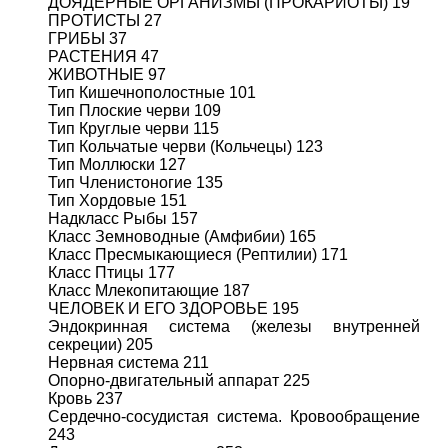
ДОЯДЕРНЫЕ ОРГАНИЗМЫ (ПРОКАРИОТЫ) 19
ПРОТИСТЫ 27
ГРИБЫ 37
РАСТЕНИЯ 47
ЖИВОТНЫЕ 97
Тип Кишечнополостные 101
Тип Плоские черви 109
Тип Круглые черви 115
Тип Кольчатые черви (Кольчецы) 123
Тип Моллюски 127
Тип Членистоногие 135
Тип Хордовые 151
Надкласс Рыбы 157
Класс Земноводные (Амфибии) 165
Класс Пресмыкающиеся (Рептилии) 171
Класс Птицы 177
Класс Млекопитающие 187
ЧЕЛОВЕК И ЕГО ЗДОРОВЬЕ 195
Эндокринная система (железы внутренней
секреции) 205
Нервная система 211
Опорно-двигательный аппарат 225
Кровь 237
Сердечно-сосудистая система. Кровообращение
243