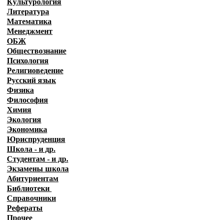
Культурология
Литература
Математика
Менеджмент
ОБЖ
Обществознание
Психология
Религиоведение
Русский язык
Физика
Философия
Химия
Экология
Экономика
Юриспруденция
Школа - и др.
Студентам - и др.
Экзамены
школа
Абитуриентам
Библиотеки
Справочники
Рефераты
Прочее