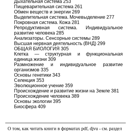
Дыхательная система 253
Пищеварительная система 261
Обмен веществ и энергии 269
Выделительная система. Мочевыделение 277
Покровная система. Кожа 281
Репродуктивная система. Индивидуальное
развитие человека 285
Анализаторы. Сенсорные системы 289
Высшая нервная деятельность (ВНД) 299
ОБЩАЯ БИОЛОГИЯ 305
Клетка — структурная и функциональная
единица жизни 309
Размножение и индивидуальное развитие
организмов 335
Основы генетики 343
Селекция 353
Эволюционное учение 359
Происхождение и развитие жизни на Земле 381
Происхождение человека 389
Основы экологии 395
Биосфера 409
О том, как читать книги в форматах
pdf
,
djvu
- см. раздел