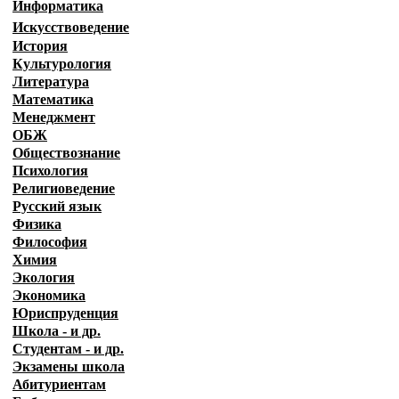
Информатика
Искусствоведение
История
Культурология
Литература
Математика
Менеджмент
ОБЖ
Обществознание
Психология
Религиоведение
Русский язык
Физика
Философия
Химия
Экология
Экономика
Юриспруденция
Школа - и др.
Студентам - и др.
Экзамены
школа
Абитуриентам