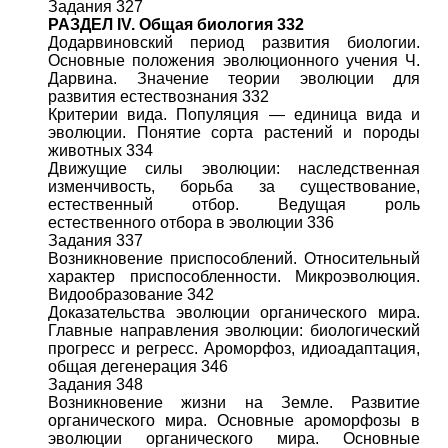
Задания 327
РАЗДЕЛ IV. Общая биология 332
Додарвиновский период развития биологии.
Основные положения эволюционного учения Ч.
Дарвина. Значение теории эволюции для
развития естествознания 332
Критерии вида. Популяция — единица вида и
эволюции. Понятие сорта растений и породы
животных 334
Движущие силы эволюции: наследственная
изменчивость, борьба за существование,
естественный отбор. Ведущая роль
естественного отбора в эволюции 336
Задания 337
Возникновение приспособлений. Относительный
характер приспособленности. Микроэволюция.
Видообразование 342
Доказательства эволюции органического мира.
Главные направления эволюции: биологический
прогресс и регресс. Ароморфоз, идиоадаптация,
общая дегенерация 346
Задания 348
Возникновение жизни на Земле. Развитие
органического мира. Основные ароморфозы в
эволюции органического мира. Основные