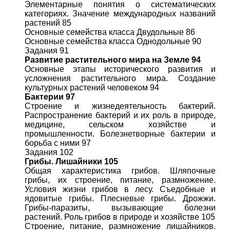
Элементарные понятия о систематических
категориях. Значение международных названий
растений 85
Основные семейства класса Двудольные 86
Основные семейства класса Однодольные 90
Задания 91
Развитие растительного мира на Земле 94
Основные этапы исторического развития и
усложнения растительного мира. Создание
культурных растений человеком 94
Бактерии 97
Строение и жизнедеятельность бактерий.
Распространение бактерий и их роль в природе,
медицине, сельском хозяйстве и
промышленности. Болезнетворные бактерии и
борьба с ними 97
Задания 102
Грибы. Лишайники 105
Общая характеристика грибов. Шляпочные
грибы, их строение, питание, размножение.
Условия жизни грибов в лесу. Съедобные и
ядовитые грибы. Плесневые грибы. Дрожжи.
Грибы-паразиты, вызывающие болезни
растений. Роль грибов в природе и хозяйстве 105
Строение, питание, размножение лишайников.