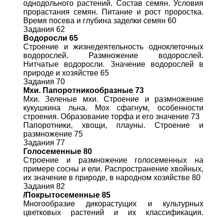
однодольного растений. Состав семян. Условия
прорастания семян. Питание и рост проростка.
Время посева и глубина заделки семян 60
Задания 62
Водоросли 65
Строение и жизнедеятельность одноклеточных
водорослей. Размножение водорослей.
Нитчатые водоросли. Значение водорослей в
природе и хозяйстве 65
Задания 70
Мхи. Папоротникообразные 73
Мхи. Зеленые мхи. Строение и размножение
кукушкина льна. Мох сфагнум, особенности
строения. Образование торфа и его значение 73
Папоротники, хвощи, плауны. Строение и
размножение 75
Задания 77
Голосеменные 80
Строение и размножение голосеменных на
примере сосны и ели. Распространение хвойных,
их значение в природе, в народном хозяйстве 80
Задания 82
/Покрытосеменные 85
Многообразие дикорастущих и культурных
цветковых растений и их классификация.