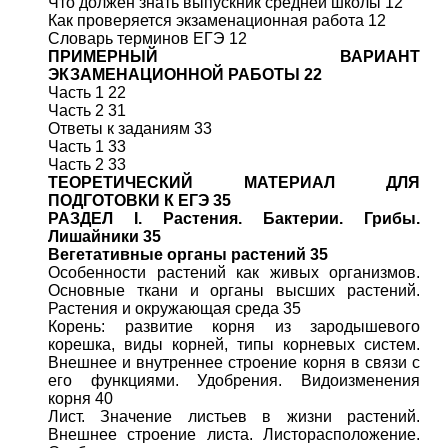
Что должен знать выпускник средней школы 12
Как проверяется экзаменационная работа 12
Словарь терминов ЕГЭ 12
ПРИМЕРНЫЙ ВАРИАНТ
ЭКЗАМЕНАЦИОННОЙ РАБОТЫ 22
Часть 1 22
Часть 2 31
Ответы к заданиям 33
Часть 1 33
Часть 2 33
ТЕОРЕТИЧЕСКИЙ МАТЕРИАЛ ДЛЯ
ПОДГОТОВКИ К ЕГЭ 35
РАЗДЕЛ I. Растения. Бактерии. Грибы.
Лишайники 35
Вегетативные органы растений 35
Особенности растений как живых организмов.
Основные ткани и органы высших растений.
Растения и окружающая среда 35
Корень: развитие корня из зародышевого
корешка, виды корней, типы корневых систем.
Внешнее и внутреннее строение корня в связи с
его функциями. Удобрения. Видоизменения
корня 40
Лист. Значение листьев в жизни растений.
Внешнее строение листа. Листорасположение.