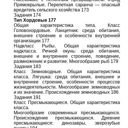
Прямокрылые. Перелетная саранча — опасный
вредитель сельского хозяйства 173
Задания 174
Тип Хордовые 177
Общая характеристика типа. Класс
Головохордовые. Ланцетник: среда обитания,
внешнее строение и особенности внутренней
организации 177
Надкласс Рыбы. Общая характеристика
надкласса. Речной окунь: среда обитания,
внешнее и внутреннее строение, поведение,
размножение и развитие. Многообразие рыб 179
Задания 183
Класс Земноводные. Общая характеристика
класса. Лягушка: среда обитания, внешнее и
внутреннее строение, особенности процессов
жизнедеятельности. Многообразие земноводных
и их значение. Происхождение земноводных 186
Задания 191
Класс Пресмыкающиеся. Общая характеристика
класса.
Многообразие современных пресмыкающихся.
Происхождение пресмыкающихся. Древние
пресмыкающиеся: динозавры, зверозубые