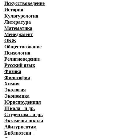
Искусствоведение
История
Культурология
Литература
Математика
Менеджмент
ОБЖ
Обществознание
Психология
Религиоведение
Русский язык
Физика
Философия
Химия
Экология
Экономика
Юриспруденция
Школа - и др.
Студентам - и др.
Экзамены
школа
Абитуриентам
Библиотеки