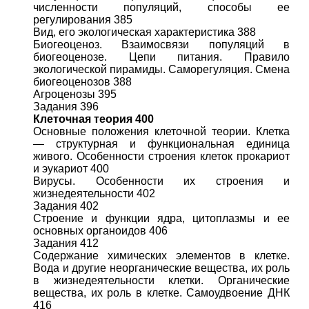
численности популяций, способы ее
регулирования 385
Вид, его экологическая характеристика 388
Биогеоценоз. Взаимосвязи популяций в
биогеоценозе. Цепи питания. Правило
экологической пирамиды. Саморегуляция. Смена
биогеоценозов 388
Агроценозы 395
Задания 396
Клеточная теория 400
Основные положения клеточной теории. Клетка
— структурная и функциональная единица
живого. Особенности строения клеток прокариот
и эукариот 400
Вирусы. Особенности их строения и
жизнедеятельности 402
Задания 402
Строение и функции ядра, цитоплазмы и ее
основных органоидов 406
Задания 412
Содержание химических элементов в клетке.
Вода и другие неорганические вещества, их роль
в жизнедеятельности клетки. Органические
вещества, их роль в клетке. Самоудвоение ДНК
416