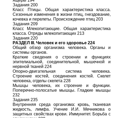
ящеры 194
Задания 200
Класс Птицы. Общая характеристика класса.
Сезонные изменения в жизни птиц, гнездование,
кочевка и перелеты. Происхождение птиц 203
Задания 209
Класс Млекопитающие. Общая характеристика
класса. Отряды млекопитающих 213
Задания 220
РАЗДЕЛ III. Человек и его здоровье 224
Общий обзор организма человека. Органы и
системы органов.
Краткие сведения о строении и функциях
эпителиальной, соединительной, мышечной и
нервной тканей 224
Опорно-двигательная система человека.
Строение костей, соединения костей. Скелет
человека, отделы скелета 228
Мышцы человека, их строение и функции.
Поперечно-полосатые мышцы. Гладкие мышцы
232
Задания 235
Внутренняя среда организма: кровь, тканевая
жидкость, лимфа. Учение И.И. Мечникова о
защитных свойствах крови. Иммунитет. Борьба с