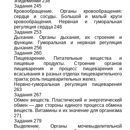
эпидемиями 238
Задания 245
Кровообращение. Органы кровообращения:
сердце и сосуды. Большой и малый круги
кровообращения. Нервная и гуморальная
регуляция сердца 248
Задания 253
Дыхание. Органы дыхания, их строение и
функции. Гуморальная и нервная регуляция
дыхания 256
Задания 260
Пищеварение. Питательные вещества и
пищевые продукты. Строение органов
пищеварения и процесс пищеварения и
всасывания в разных отделах пищеварительного
тракта; роль пищеварительных желез.
Нервно-гуморальная регуляция пищеварения
263
Задания 267
Обмен веществ. Пластический и энергетический
обмен — две стороны единого процесса обмена
веществ. Витамины и их значение для организма
271
Задания 279
Выделение. Органы мочевыделительной