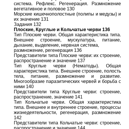
система. Рефлекс. Регенерация. Размножение
вегетативное и половое 130
Морские кишечнополостные (полипы и медузы) и
их значение 131
Задания 132
Плоские, Круглые и Кольчатые черви 136
Тип Плоские черви. Общая характеристика типа.
Внешнее строение, мускулатура, питание,
дыхание, выделение, нервная система,
размножение, регенерация 136
Представители типа Плоские черви: их строение,
распространение и значение 137
Тип Круглые черви (Нематоды). Общая
характеристика типа. Внешнее строение, полость
тела, питание, размножение и развитие.
Многообразие паразитических червей и борьба с
ними 140
Представители типа Круглые черви: строение,
распространение, значение 141
Тип Кольчатые черви. Общая характеристика
типа. Внешнее и внутреннее строение, процессы
жизнедеятельности, регенерация, размножение
142
Представители типа Кольчатые черви: строение,
распространение и значение 144