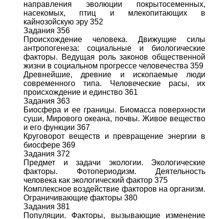
направления эволюции покрытосеменных,
насекомых, птиц и млекопитающих в
кайнозойскую эру 352
Задания 356
Происхождение человека. Движущие силы
антропогенеза: социальные и биологические
факторы. Ведущая роль законов общественной
жизни в социальном прогрессе человечества 359
Древнейшие, древние и ископаемые люди
современного типа. Человеческие расы, их
происхождение и единство 361
Задания 363
Биосфера и ее границы. Биомасса поверхности
суши, Мирового океана, почвы. Живое вещество
и его функции 367
Круговорот веществ и превращение энергии в
биосфере 369
Задания 372
Предмет и задачи экологии. Экологические
факторы. Фотопериодизм. Деятельность
человека как экологический фактор 375
Комплексное воздействие факторов на организм.
Ограничивающие факторы 380
Задания 381
Популяции. Факторы, вызывающие изменение