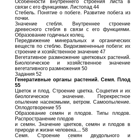
Особенности внутреннего строения листа в
связи с его функциями. Листопад 44
Стебель. Понятие о побеге. Развитие побега из
почки.
Значение стебля. Внутреннее строение
древесного стебля в связи с его функциями.
Образование годичных колец.
Передвижение минеральных и органических
веществ по стеблю. Видоизмененные побеги: их
строение и хозяйственное значение 47
Вегетативное размножение цветковых растений.
Биологическое и хозяйственное значение
вегетативного размножения 50
Задания 52
Генеративные органы растений. Семя. Плод
55
Цветок и плод. Строение цветка. Соцветия и их
биологическое значение. Перекрестное
опыление насекомыми, ветром. Самоопыление.
Оплодотворение 55
Образование семян и плодов. Типы плодов.
Распространение плодов
и семян. Значение цветков, семян и плодов в
природе и жизни человека.... 58
Семя. Строение семян двудольного и