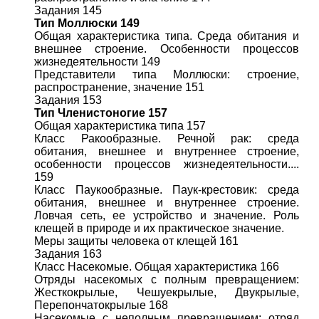
Задания 145
Тип Моллюски 149
Общая характеристика типа. Среда обитания и
внешнее строение. Особенности процессов
жизнедеятельности 149
Представители типа Моллюски: строение,
распространение, значение 151
Задания 153
Тип Членистоногие 157
Общая характеристика типа 157
Класс Ракообразные. Речной рак: среда
обитания, внешнее и внутреннее строение,
особенности процессов жизнедеятельности....
159
Класс Паукообразные. Паук-крестовик: среда
обитания, внешнее и внутреннее строение.
Ловчая сеть, ее устройство и значение. Роль
клещей в природе и их практическое значение.
Меры защиты человека от клещей 161
Задания 163
Класс Насекомые. Общая характеристика 166
Отряды насекомых с полным превращением:
Жесткокрылые, Чешуекрылые, Двукрылые,
Перепончатокрылые 168
Насекомые с неполным превращением: отряд