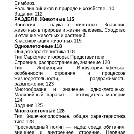
Симбиоз.
Роль лишайников в природе и хозяйстве 110
Задания 112
РАЗДЕЛ
II
. Животные 115
Зоология — наука о животных. Значение
животных в природе и жизни человека. Сходство
и отличие животных и растений.
Классификация животных 115
Одноклеточные 118
Общая характеристика 118
Тип Саркомастигофоры. Представители.
Строение, распространение, значение 120
Тип Инфузории. Инфузория-туфелька,
особенности строения и процессов
жизнедеятельности, раздражимость,
размножение 123
Многообразие и значение одноклеточных.
Малярийный паразит — возбудитель малярии
124
Задания 125
Многоклеточные 128
Тип Кишечнополостные, общая характеристика
типа 128
Пресноводный полип — гидра: среда обитания,
внешнее и внутреннее строение. Нервная