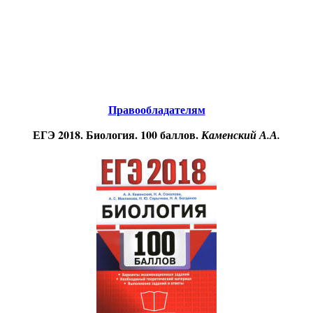
Educational resources of the Internet
-
Biology.
Образовательные ресурсы Интернета
-
Биология.
Главная страница
(Содержание)
Правообладателям
ЕГЭ 2018. Биология. 100 баллов.
Каменский А.А.