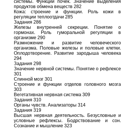
системы. Функции почек. Значение выделения
продуктов обмена веществ 282
Кожа: строение и функции. Роль кожи в
регуляции теплоотдачи 285
Задания 286
Железы внутренней секреции. Понятие о
гормонах. Роль гуморальной регуляции в
организме 290
Размножение и развитие человеческого
организма. Половые железы и половые клетки.
Оплодотворение. Развитие зародыша человека
294
Задания 298
Значение нервной системы. Понятие о рефлексе
301
Спинной мозг 301
Строение и функции отделов головного мозга
303
Вегетативная нервная система 309
Задания 310
Органы чувств. Анализаторы 314
Задания 319
Высшая нервная деятельность. Безусловные и
условные рефлексы. Бодрствование и сон.
Сознание и мышление 323