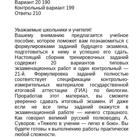
Вариант 20 190
Контрольный вариант 199
Ответы 210
Уважаемые школьники и учителя!
Вашему вниманию предлагается учебное
пособие, которое поможет вам познакомиться с
формулировками заданий будущего экзамена,
подготовиться к нему и успешно его сдать.
Настоящий сборник тренировочных заданий
содержит 20 вариантов типовых
экзаменационных работ и один контрольный —
21-й. Формулировка заданий полностью
соответствует спецификации контрольно-
измерительных материалов государственной
итоговой аттестации (ГИА) по биологии.
Проработав этот материал, вы сможете
уверенно сдавать итоговый экзамен. И даже
если не все типы заданий окажутся в
экзаменационной работе — ничего страшного.
Как говорил великий русский полководец А.
Суворов: «Тяжело в учении — легко в бою». Вы
будете готовы к выполнению работы практически
любой сложности.