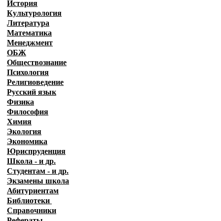
История
Культурология
Литература
Математика
Менеджмент
ОБЖ
Обществознание
Психология
Религиоведение
Русский язык
Физика
Философия
Химия
Экология
Экономика
Юриспруденция
Школа - и др.
Студентам - и др.
Экзамены
школа
Абитуриентам
Библиотеки
Справочники
Рефераты