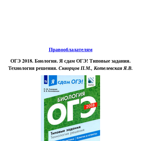
Educational resources of the Internet
-
Biology.
Образовательные ресурсы Интернета
-
Биология.
Главная страница
(Содержание)
Правообладателям
ОГЭ 2018. Биология. Я сдам ОГЭ! Типовые задания.
Технология решения.
Скворцов П.М., Котелевская Я.В.