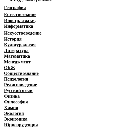
.
Студентам - учебники
География
Естествознание
Иностр. языки
.
Информатика
Искусствоведение
История
Культурология
Литература
Математика
Менеджмент
ОБЖ
Обществознание
Психология
Религиоведение
Русский язык
Физика
Философия
Химия
Экология
Экономика
Юриспруденция