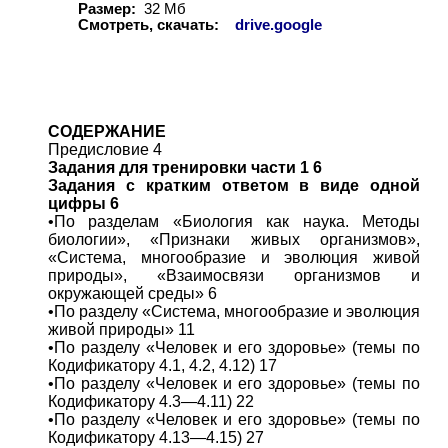
Размер:
32 Мб
Смотреть, скачать:
drive.google
СОДЕРЖАНИЕ
Предисловие 4
Задания для тренировки части 1 6
Задания с кратким ответом в виде одной
цифры 6
•По разделам «Биология как наука. Методы
биологии», «Признаки живых организмов»,
«Система, многообразие и эволюция живой
природы», «Взаимосвязи организмов и
окружающей среды» 6
•По разделу «Система, многообразие и эволюция
живой природы» 11
•По разделу «Человек и его здоровье» (темы по
Кодификатору 4.1, 4.2, 4.12) 17
•По разделу «Человек и его здоровье» (темы по
Кодификатору 4.3—4.11) 22
•По разделу «Человек и его здоровье» (темы по
Кодификатору 4.13—4.15) 27