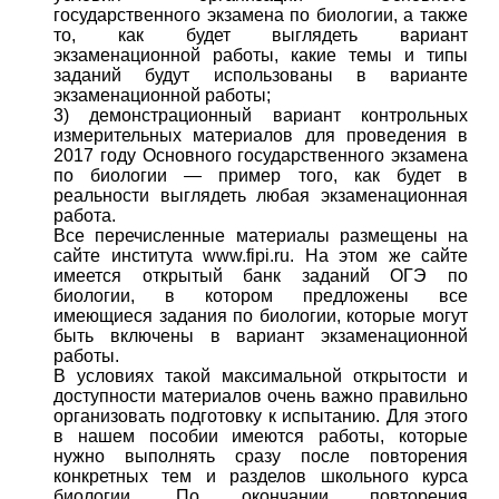
государственного экзамена по биологии, а также
то, как будет выглядеть вариант
экзаменационной работы, какие темы и типы
заданий будут использованы в варианте
экзаменационной работы;
3) демонстрационный вариант контрольных
измерительных материалов для проведения в
2017 году Основного государственного экзамена
по биологии — пример того, как будет в
реальности выглядеть любая экзаменационная
работа.
Все перечисленные материалы размещены на
сайте института www.fipi.ru. На этом же сайте
имеется открытый банк заданий ОГЭ по
биологии, в котором предложены все
имеющиеся задания по биологии, которые могут
быть включены в вариант экзаменационной
работы.
В условиях такой максимальной открытости и
доступности материалов очень важно правильно
организовать подготовку к испытанию. Для этого
в нашем пособии имеются работы, которые
нужно выполнять сразу после повторения
конкретных тем и разделов школьного курса
биологии. По окончании повторения