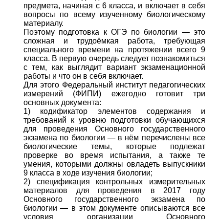
предмета, начиная с 6 класса, и включает в себя
вопросы по всему изученному биологическому
материалу.
Поэтому подготовка к ОГЭ по биологии — это
сложная и трудоёмкая работа, требующая
специального времени на протяжении всего 9
класса. В первую очередь следует познакомиться
с тем, как выглядит вариант экзаменационной
работы и что он в себя включает.
Для этого Федеральный институт педагогических
измерений (ФИПИ) ежегодно готовит три
основных документа:
1) кодификатор элементов содержания и
требований к уровню подготовки обучающихся
для проведения Основного государственного
экзамена по биологии — в нём перечислены все
биологические темы, которые подлежат
проверке во время испытания, а также те
умения, которыми должны овладеть выпускники
9 класса в ходе изучения биологии;
2) спецификация контрольных измерительных
материалов для проведения в 2017 году
Основного государственного экзамена по
биологии — в этом документе описываются все
условия организации Основного