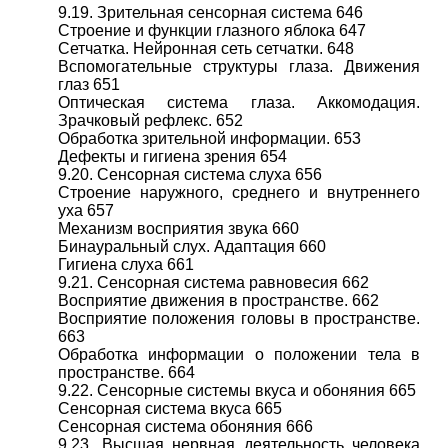
9.19. Зрительная сенсорная система 646
Строение и функции глазного яблока 647
Сетчатка. Нейронная сеть сетчатки. 648
Вспомогательные структуры глаза. Движения
глаз 651
Оптическая система глаза. Аккомодация.
Зрачковый рефлекс. 652
Обработка зрительной информации. 653
Дефекты и гигиена зрения 654
9.20. Сенсорная система слуха 656
Строение наружного, среднего и внутреннего
уха 657
Механизм восприятия звука 660
Бинауральный слух. Адаптация 660
Гигиена слуха 661
9.21. Сенсорная система равновесия 662
Восприятие движения в пространстве. 662
Восприятие положения головы в пространстве.
663
Обработка информации о положении тела в
пространстве. 664
9.22. Сенсорные системы вкуса и обоняния 665
Сенсорная система вкуса 665
Сенсорная система обоняния 666
9.23. Высшая нервная деятельность человека