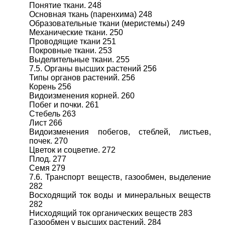
Понятие ткани. 248
Основная ткань (паренхима) 248
Образовательные ткани (меристемы) 249
Механические ткани. 250
Проводящие ткани 251
Покровные ткани. 253
Выделительные ткани. 255
7.5. Органы высших растений 256
Типы органов растений. 256
Корень 256
Видоизменения корней. 260
Побег и почки. 261
Стебель 263
Лист 266
Видоизменения побегов, стеблей, листьев,
почек. 270
Цветок и соцветие. 272
Плод. 277
Семя 279
7.6. Транспорт веществ, газообмен, выделение
282
Восходящий ток воды и минеральных веществ
282
Нисходящий ток органических веществ 283
Газообмен у высших растений. 284