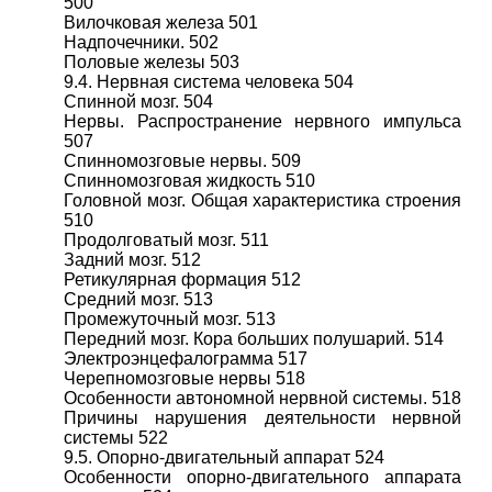
500
Вилочковая железа 501
Надпочечники. 502
Половые железы 503
9.4. Нервная система человека 504
Спинной мозг. 504
Нервы. Распространение нервного импульса
507
Спинномозговые нервы. 509
Спинномозговая жидкость 510
Головной мозг. Общая характеристика строения
510
Продолговатый мозг. 511
Задний мозг. 512
Ретикулярная формация 512
Средний мозг. 513
Промежуточный мозг. 513
Передний мозг. Кора больших полушарий. 514
Электроэнцефалограмма 517
Черепномозговые нервы 518
Особенности автономной нервной системы. 518
Причины нарушения деятельности нервной
системы 522
9.5. Опорно-двигательный аппарат 524
Особенности опорно-двигательного аппарата