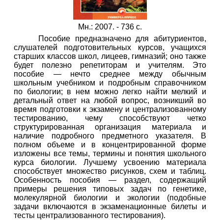
Мн.: 2007. - 736 с.
Пособие предназначено для абитуриентов,
слушателей подготовительных курсов, учащихся
старших классов школ, лицеев, гимназий; оно также
будет полезно репетиторам и учителям. Это
пособие — нечто среднее между обычным
школьным учебником и подробным справочником
по биологии; в нем можно легко найти мелкий и
детальный ответ на любой вопрос, возникший во
время подготовки к экзамену и централизованному
тестированию, чему способствуют четко
структурированная организация материала и
наличие подробного предметного указателя. В
полном объеме и в концентрированной форме
изложены все темы, термины и понятия школьного
курса биологии. Лучшему усвоению материала
способствует множество рисунков, схем и таблиц.
Особенность пособия — раздел, содержащий
примеры решения типовых задач по генетике,
молекулярной биологии и экологии (подобные
задачи включаются в экзаменационные билеты и
тесты централизованного тестирования).