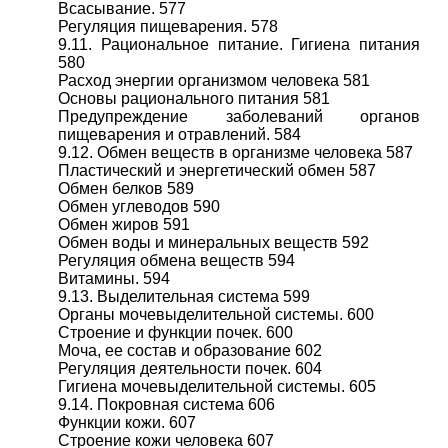
Всасывание. 577
Регуляция пищеварения. 578
9.11. Рациональное питание. Гигиена питания
580
Расход энергии организмом человека 581
Основы рационального питания 581
Предупреждение заболеваний органов
пищеварения и отравлений. 584
9.12. Обмен веществ в организме человека 587
Пластический и энергетический обмен 587
Обмен белков 589
Обмен углеводов 590
Обмен жиров 591
Обмен воды и минеральных веществ 592
Регуляция обмена веществ 594
Витамины. 594
9.13. Выделительная система 599
Органы мочевыделительной системы. 600
Строение и функции почек. 600
Моча, ее состав и образование 602
Регуляция деятельности почек. 604
Гигиена мочевыделительной системы. 605
9.14. Покровная система 606
Функции кожи. 607
Строение кожи человека 607