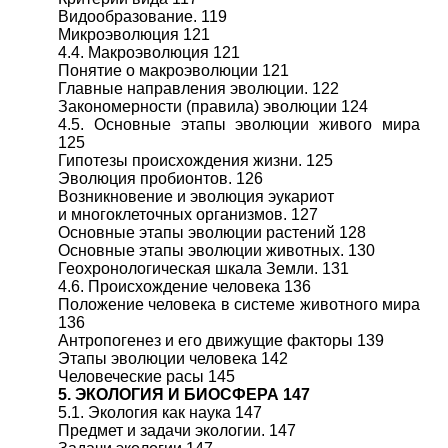
Видообразование. 119
Микроэволюция 121
4.4. Макроэволюция 121
Понятие о макроэволюции 121
Главные направления эволюции. 122
Закономерности (правила) эволюции 124
4.5. Основные этапы эволюции живого мира
125
Гипотезы происхождения жизни. 125
Эволюция пробионтов. 126
Возникновение и эволюция эукариот
и многоклеточных организмов. 127
Основные этапы эволюции растений 128
Основные этапы эволюции животных. 130
Геохронологическая шкала Земли. 131
4.6. Происхождение человека 136
Положение человека в системе животного мира
136
Антропогенез и его движущие факторы 139
Этапы эволюции человека 142
Человеческие расы 145
5. ЭКОЛОГИЯ И БИОСФЕРА 147
5.1. Экология как наука 147
Предмет и задачи экологии. 147