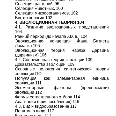
Селекция растений. 96
Селекция животных. 100
Селекция микроорганизмов. 102
Биотехнология 102
4. ЭВОЛЮЦИОННАЯ ТЕОРИЯ 104
4.1. Развитие эволюционных представлений
104
Ранний период (до начала XIX в.) 104
Эволюционная концепция Жана Батиста
Ламарка 105
Эволюционная теория Чарлза Дарвина
(дарвинизм) 106
4.2. Современная теория эволюции 109
Доказательства эволюции. 109
Основные положения синтетической теории
эволюции ПО
Популяция как элементарная единица
эволюции 111
Элементарные факторы (предпосылки)
эволюции 112
Формы естественного отбора 114
Адаптации (приспособления) 116
4.3. Вид и видообразование 117
Понятие о виде. 117
Критерии вида 117