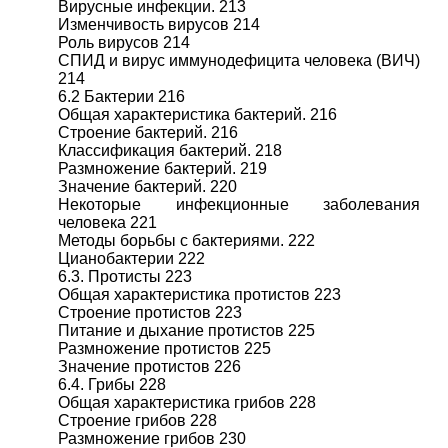
Вирусные инфекции. 213
Изменчивость вирусов 214
Роль вирусов 214
СПИД и вирус иммунодефицита человека (ВИЧ)
214
6.2 Бактерии 216
Общая характеристика бактерий. 216
Строение бактерий. 216
Классификация бактерий. 218
Размножение бактерий. 219
Значение бактерий. 220
Некоторые инфекционные заболевания
человека 221
Методы борьбы с бактериями. 222
Цианобактерии 222
6.3. Протисты 223
Общая характеристика протистов 223
Строение протистов 223
Питание и дыхание протистов 225
Размножение протистов 225
Значение протистов 226
6.4. Грибы 228
Общая характеристика грибов 228
Строение грибов 228
Размножение грибов 230