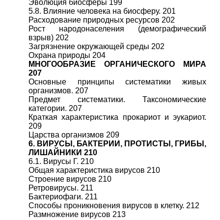
Эволюция биосферы 199
5.8. Влияние человека на биосферу. 201
Расходование природных ресурсов 202
Рост народонаселения (демографический
взрыв) 202
Загрязнение окружающей среды 202
Охрана природы 204
МНОГООБРАЗИЕ ОРГАНИЧЕСКОГО МИРА
207
Основные принципы систематики живых
организмов. 207
Предмет систематики. Таксономические
категории. 207
Краткая характеристика прокариот и эукариот.
209
Царства организмов 209
6. ВИРУСЫ, БАКТЕРИИ, ПРОТИСТЫ, ГРИБЫ,
ЛИШАЙНИКИ 210
6.1. Вирусы Г. 210
Общая характеристика вирусов 210
Строение вирусов 210
Ретровирусы. 211
Бактериофаги. 211
Способы проникновения вирусов в клетку. 212
Размножение вирусов 213