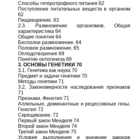
Способы гетеротрофного питания 62
Поступление питательных веществ в организм
62
Пищеварение. 63
2.3. Размножение организмов. Общая
характеристика 64
Общие понятия 64
Бесполое размножение. 64
Половое размножение. 65
Оплодотворение 69
Понятие онтогенеза 69
3. ОСНОВЫ ГЕНЕТИКИ 70
3.1. Генетика как наука 70
Предмет и задачи генетики 70
Методы генетики 71
3.2. Закономерности наследования признаков
71
Признаки. Фенотип 71
Аллельные, доминантные и рецессивные гены.
Генотип 72
Скрещивание. 72
Первый закон Менделя 74
Второй закон Менделя 74
Третий закон Менделя 75
Условия выполнения и значение законов