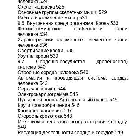
человека 524
Скелет человека 525
Основные группы скелетных мышц 529
Работа и утомление мышц 531
9.6. Внутренняя среда организма. Кровь 533
Физико-химические особенности крови
человека 534
Характеристики форменных элементов крови
человека 536
Свертывание крови. 538
Уоуппы крови 539
9.7. Сердечно-сосудистая (кровеносная)
система 540
Строение сердца человека 540
Автоматия и проводящая система сердца
человека 542
Сердечный цикл. 544
Электрокардиограмма 545
Пульсовая волна. Артериальный пульс. 545
Круги кровообращения 546
Кровяное давление 547
Скорость кровотока 548
Механизмы венозного возврата крови к сердцу.
548
Регуляция деятельности сердца и сосудов 549