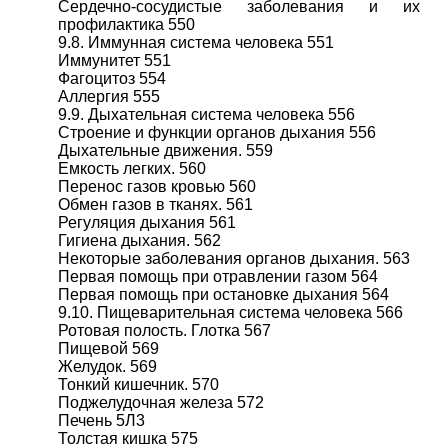
Сердечно-сосудистые заболевания и их
профилактика 550
9.8. Иммунная система человека 551
Иммунитет 551
Фагоцитоз 554
Аллергия 555
9.9. Дыхательная система человека 556
Строение и функции органов дыхания 556
Дыхательные движения. 559
Емкость легких. 560
Перенос газов кровью 560
Обмен газов в тканях. 561
Регуляция дыхания 561
Гигиена дыхания. 562
Некоторые заболевания органов дыхания. 563
Первая помощь при отравлении газом 564
Первая помощь при остановке дыхания 564
9.10. Пищеварительная система человека 566
Ротовая полость. Глотка 567
Пищевой 569
Желудок. 569
Тонкий кишечник. 570
Поджелудочная железа 572
Печень 5Л3
Толстая кишка 575