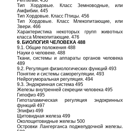
Рептилии. 450
Тип Хордовые. Класс Земноводные, или
Амфибии. 445
Тип Хордовые. Класс Птицы. 456
Тип Хордовые. Класс Млекопитающие, или
Звери. 466
Характеристика некоторых групп животных
класса Млекопитающие. 476
9. БИОЛОГИЯ ЧЕЛОВЕКА 488
9.1. Общие положения 488
Науки о человеке. 488
Ткани, системы и аппараты органов человека
489
9.2. Регуляция физиологических функций 493
Понятие и системы саморегуляции. 493
Нейрогуморальная регуляция. 494
9.3. Эндокринная система 495
Железы внутренней секреции человека 495
Гипофиз 495
Гипоталамическая регуляция эндокринных
функций 497
Эпифиз 499
Щитовидная железа 499
Околощитовидные железы 500
Островки Лангерганса поджелудочной железы.