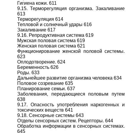
Гигиена кожи. 611
9.15. Терморегуляция организма. Закаливание
613
Терморегуляция 614
Тепловой и солнечный удары 616
Закаливание 617
9.16. Репродуктивная система 619
Мужская половая система 619
Женская половая система 621
Функционирование женской половой системы.
623
Оплодотворение. 624
Беременность 626
Роды. 633
Дальнейшее развитие организма человека 634
Половое созревание 635
Планирование семьи. 637
Заболевания, передающиеся половым путем
638
9.17. Опасность употребления наркогенных и
токсических веществ 641
9.18. Сенсорные системы 643
Отделы сенсорных систем. Рецепторы. 644
Обработка информации в сенсорных системах.
645