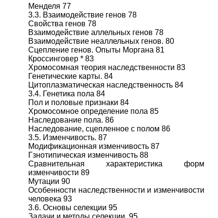
Менделя 77
3.3. Взаимодействие генов 78
Свойства генов 78
Взаимодействие аллельных генов 78
Взаимодействие неаллельных генов. 80
Сцепление генов. Опыты Моргана 81
Кроссинговер * 83
Хромосомная теория наследственности 83
Генетические карты. 84
Цитоплазматическая наследственность 84
3.4. Генетика пола 84
Пол и половые признаки 84
Хромосомное определение пола 85
Наследование пола. 86
Наследование, сцепленное с полом 86
3.5. Изменчивость. 87
Модификационная изменчивость 87
Гзнотипическая изменчивость 88
Сравнительная характеристика форм
изменчивости 89
Мутации 90
Особенности наследственности и изменчивости
человека 93
3.6. Основы селекции 95
Задачи и методы селекции. 95