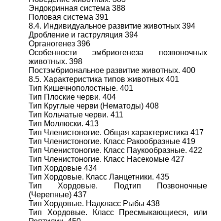
Эндокринная система 388
Половая система 391
8.4. Индивидуальное развитие животных 394
Дробление и гаструляция 394
Органогенез 396
Особенности эмбриогенеза позвоночных
животных. 398
Постэмбриональное развитие животных. 400
8.5. Характеристика типов животных 401
Тип Кишечнополостные. 401
Тип Плоские черви. 404
Тип Круглые черви (Нематоды) 408
Тип Кольчатые черви. 411
Тип Моллюски. 413
Тип Членистоногие. Общая характеристика 417
Тип Членистоногие. Класс Ракообразные 419
Тип Членистоногие. Класс Паукообразные. 422
Тип Членистоногие. Класс Насекомые 427
Тип Хордовые 434
Тип Хордовые. Класс Ланцетники. 435
Тип Хордовые. Подтип Позвоночные
(Черепные) 437
Тип Хордовые. Надкласс Рыбы 438
Тип Хордовые. Класс Пресмыкающиеся, или