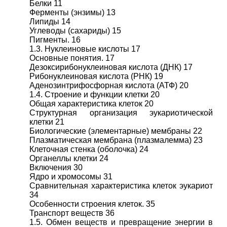
Белки 11
Ферменты (энзимы) 13
Липиды 14
Углеводы (сахариды) 15
Пигменты. 16
1.3. Нуклеиновые кислоты 17
Основные понятия. 17
Дезоксирибонуклеиновая кислота (ДНК) 17
Рибонуклеиновая кислота (РНК) 19
Аденозинтрифосфорная кислота (АТФ) 20
1.4. Строение и функции клетки 20
Общая характеристика клеток 20
Структурная организация эукариотической
клетки 21
Биологические (элементарные) мембраны 22
Плазматическая мембрана (плазмалемма) 23
Клеточная стенка (оболочка) 24
Органеллы клетки 24
Включения 30
Ядро и хромосомы 31
Сравнительная характеристика клеток эукариот
34
Особенности строения клеток. 35
Транспорт веществ 36
1.5. Обмен веществ и превращение энергии в