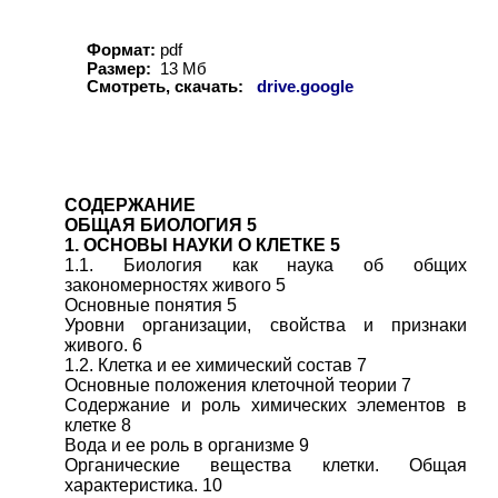
Формат:
pdf
Размер:
13 Мб
Смотреть, скачать:
drive.google
СОДЕРЖАНИЕ
ОБЩАЯ БИОЛОГИЯ 5
1. ОСНОВЫ НАУКИ О КЛЕТКЕ 5
1.1. Биология как наука об общих
закономерностях живого 5
Основные понятия 5
Уровни организации, свойства и признаки
живого. 6
1.2. Клетка и ее химический состав 7
Основные положения клеточной теории 7
Содержание и роль химических элементов в
клетке 8
Вода и ее роль в организме 9
Органические вещества клетки. Общая
характеристика. 10