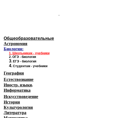
.
Общеобразовательные
Астрономия
Биология:
1.
Школьникам - учебники
2.
ОГЭ - биология
3
.
ЕГЭ - биология
4
.
Студентам - учебники
География
Естествознание
Иностр. языки
.
Информатика
Искусствоведение
История
Культурология
Литература
Математика