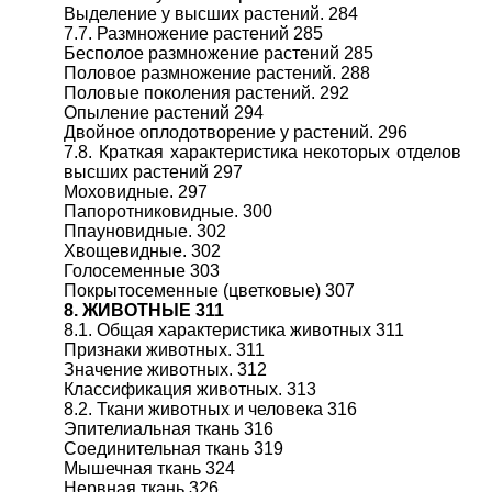
Выделение у высших растений. 284
7.7. Размножение растений 285
Бесполое размножение растений 285
Половое размножение растений. 288
Половые поколения растений. 292
Опыление растений 294
Двойное оплодотворение у растений. 296
7.8. Краткая характеристика некоторых отделов
высших растений 297
Моховидные. 297
Папоротниковидные. 300
Ппауновидные. 302
Хвощевидные. 302
Голосеменные 303
Покрытосеменные (цветковые) 307
8. ЖИВОТНЫЕ 311
8.1. Общая характеристика животных 311
Признаки животных. 311
Значение животных. 312
Классификация животных. 313
8.2. Ткани животных и человека 316
Эпителиальная ткань 316
Соединительная ткань 319
Мышечная ткань 324
Нервная ткань 326