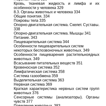
Кровь, тканевая жидкость и лимфа и их
особенности у человека 329
8.3. Органы животных и человека 334
Общие понятия. 334
Покровы тела 335
Опорно-двигательная система. Скелет. Суставы.
338
Опорно-двигательная система. Мышцы 341
Питание. 343
Пищеварительная система 344
Особенности пищеварительных систем
некоторых беспозвоночных животных. 349
Особенности пищеварения растительноядных
животных. 349
Всасывание питательных веществ 351
Кровеносная система 352
Лимфатическая система 358
Система газообмена 359
Выделительная система 363
Нервная система 369
Краткая характеристика нервных систем групп
животных 376
Сенсорные системы (анализаторы). Органы
чувств 377
Поведение животных. 383