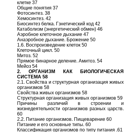
клетке 37
Общие понятия 37
Фотосинтез. 38
Хемосинтез. 42
Биосинтез белка. Гзнетический код 42
Катаболизм (энергетический обмен) 46
Аэробное клеточное дыхание 47
Анаэробное дыхание. Брожение 50
1.6. Воспроизведение клеток 50
Клеточный цикл. 50
Митоз. 52
Прямое бинарное деление. Амитоз. 54
Мейоз 54
2. ОРГАНИЗМ КАК БИОЛОГИЧЕСКАЯ
СИСТЕМА 58
2.1. Свойства и структурная организация живых
организмов 58
Свойства живых организмов 58
Структурная организация живых организмов 59
Причины различий в строении и
жизнедеятельности организмов разных царств.
60
2.2. Питание организмов. Пищеварение 60
Питание и его основные типы. 60
Классификация организмов по типу питания .61