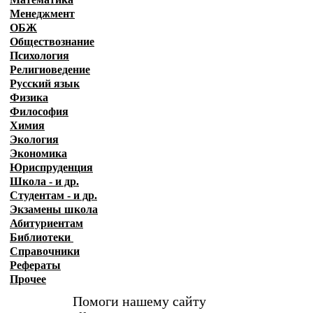
Менеджмент
ОБЖ
Обществознание
Психология
Религиоведение
Русский язык
Физика
Философия
Химия
Экология
Экономика
Юриспруденция
Школа - и др.
Студентам - и др.
Экзамены
школа
Абитуриентам
Библиотеки
Справочники
Рефераты
Прочее
Помоги нашему сайту