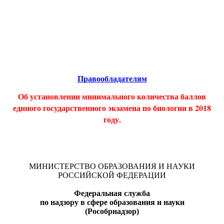
Educational resources of the Internet
-
Biology.
Образовательные ресурсы Интернета
-
Биология.
Главная страница
(Содержание)
Правообладателям
Об установлении минимального количества баллов
единого государственного экзамена по биологии в 2018
году.
МИНИСТЕРСТВО ОБРАЗОВАНИЯ И НАУКИ
РОССИЙСКОЙ ФЕДЕРАЦИИ
Федеральная служба
по надзору в сфере образования и науки
(Рособрнадзор)