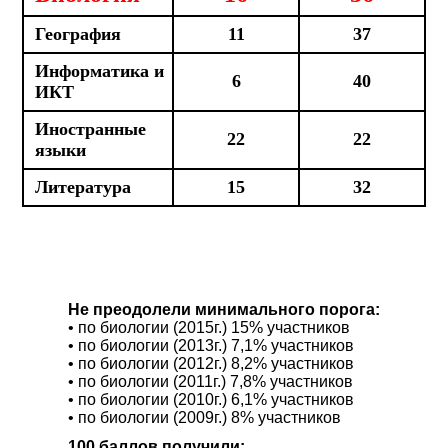
География
11
37
Информатика и
6
40
ИКТ
Иностранные
22
22
языки
Литература
15
32
Не преодолели минимального порога:
• по биологии (2015г.) 15% участников
• по биологии (2013г.) 7,1% участников
• по биологии (2012г.) 8,2% участников
• по биологии (2011г.) 7,8% участников
• по биологии (2010г.) 6,1% участников
• по биологии (2009г.) 8% участников
100 баллов получили: