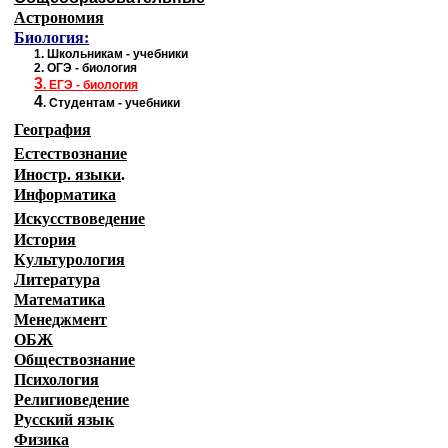
Астрономия
Биология:
1.
Школьникам - учебники
2.
ОГЭ - биология
3
.
ЕГЭ - биология
4
.
Студентам - учебники
География
Естествознание
Иностр. языки
.
Информатика
Искусствоведение
История
Культурология
Литература
Математика
Менеджмент
ОБЖ
Обществознание
Психология
Религиоведение
Русский язык
Физика