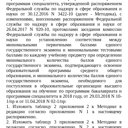
программам специалитета, утвержденной распоряжением
Федеральной службы по надзору в сфере образования и
науки от 30.12.2016 N 3422-10 (далее - Методика), с
изменениями, внесенными распоряжением Федеральной
службы по надзору в сфере образования и науки от
26.04.2017 N 920-10, протоколами заседания комиссии
Федеральной службы по надзору в сфере образования и
науки по установлению соответствия между
минимальными первичными баллами единого
государственного экзамена и минимальными тестовыми
баллами по каждому учебному предмету при определении
минимального количества баллов единого
государственного экзамена, подтверждающего освоение
образовательной программы среднего общего
образования, и минимального количества баллов единого
государственного экзамена, необходимого для
поступления в образовательные организации высшего
образования на обучение по программам бакалавриата и
программам специалитета в 2018 году, от 29.03.2018 N 10-
1/пр и от 11.04.2018 N 02-1/пр:
1. Изложить таблицу 2 приложения 2 к Методике в
редакции согласно приложению N 1 к настоящему
распоряжению.
2. Изложить таблицу 3 приложения 2 к Методике в
редакции согласно приложению N 2 к настоящему