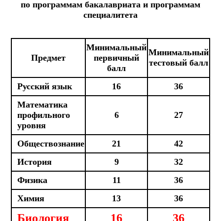
по программам бакалавриата и программам
специалитета
Минимальный
Минимальный
Предмет
первичный
тестовый балл
балл
Русский язык
16
36
Математика
профильного
6
27
уровня
Обществознание
21
42
История
9
32
Физика
11
36
Химия
13
36
Биология
16
36