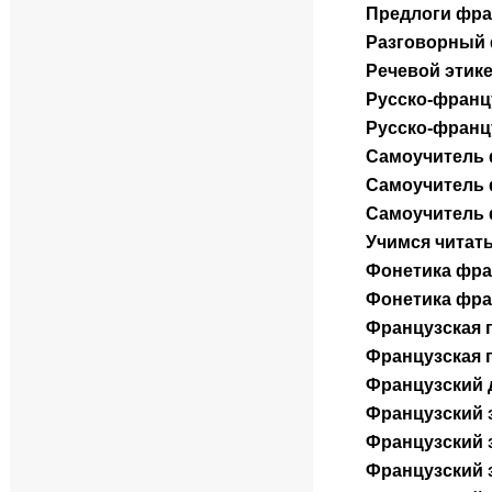
Предлоги фра
Разговорный 
Речевой этике
Русско-франц
Русско-франц
Самоучитель 
Самоучитель 
Самоучитель ф
Учимся читат
Фонетика фра
Фонетика фра
Французская 
Французская г
Французский 
Французский з
Французский з
Французский 