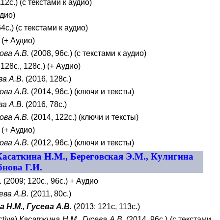
12с.) (с текстами к аудио)
удио)
4с.) (с текстами к аудио)
 (+ Аудио)
ова А.В.
(2008, 96с.) (с текстами к аудио)
128с., 128с.) (+ Аудио)
ва А.В.
(2016, 128с.)
ова А.В.
(2014, 96с.) (ключи и тексты)
ва А.В.
(2016, 78с.)
ова А.В.
(2014, 122с.) (ключи и тексты)
 (+ Аудио)
ова А.В.
(2012, 96с.) (ключи и тексты)
Касаткина Н.М., Береговская Э.М., Кулигина
бнова Г.И.
.
(2009; 120с., 96с.) + Аудио
ева А.В.
(2011, 80с.)
 Н.М., Гусева А.В.
(2013; 121с, 113с.)
ctive)
Касаткина Н.М., Гусева А.В.
(2014, 96с.) (с текстами