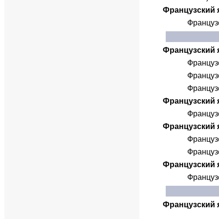
Французский яз
Французс
Французский я
Французс
Французс
Французс
Французский я
Французс
Французский я
Французс
Французс
Французский я
Французс
Французский я