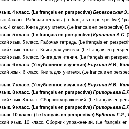
ык. 4 класс. (Le français en perspective)
Береговская Э.
к. 4 класс. Рабочая тетрадь. (Le français en perspective)
Гус
к. 4 класс. Книга для учителя. (Le français en perspective)
Б
ык. 5 класс. (
Le français en perspective
)
Кулигина А.С.
(
кий язык. 5 класс. Рабочая тетрадь. (
Le français en perspect
кий язык. 5 класс. Книга для учителя. (
Le français en perspec
кий язык. 5 класс. Книга для чтения. (
Le français en perspect
зык. 6 класс. (Углубленное изучение)
Елухина Н.В., Кал
кий язык. 6 класс. Книга для учителя. (Le français en perspe
зык. 7 класс. (Углубленное изучение)
Елухина Н.В., Кал
ык. 8 класс. (
Le français en perspective
)
Григорьева Е.Я
кий язык. 8 класс. Сборник упражнений. (
Le français en per
ык. 9 класс. (Le français en perspective)
Григорьева Е.Я
зык. 10 класс. (
Le français en perspective
)
Бубнова Г.И., 
ский язык. 10 класс. Сборник упражнений. (
Le français en