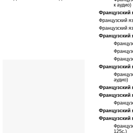
к аудио)
Французский яз
Французский язы
Французский язы
Французский яз
Французс
Французс
Французс
Французский я
Французс
аудио)
Французский я
Французский яз
Французс
Французский яз
Французский я
Француз
125с.)