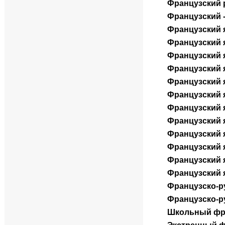
Французский 
Французский -
Французский 
Французский 
Французский я
Французский я
Французский я
Французский 
Французский я
Французский я
Французский 
Французский 
Французский 
Французский 
Французско-р
Французско-р
Школьный фра